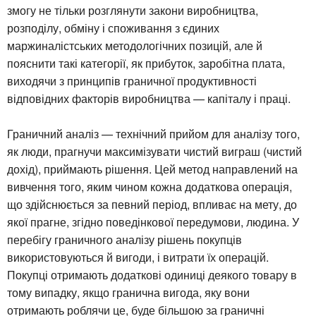
змогу не тільки розглянути закони виробництва,
розподілу, обміну і споживання з єдиних
маржиналістських методологічних позицій, але й
пояснити такі категорії, як прибуток, заробітна плата,
виходячи з принципів граничної продуктивності
відповідних факторів виробництва — капіталу і праці.
Граничний аналіз — технічний прийом для аналізу того,
як люди, прагнучи максимізувати чистий виграш (чистий
дохід), приймають рішення. Цей метод направлений на
вивчення того, яким чином кожна додаткова операція,
що здійснюється за певний період, впливає на мету, до
якої прагне, згідно поведінкової передумови, людина. У
перебігу граничного аналізу рішень покупців
використовуються й вигоди, і витрати їх операцій.
Покупці отримають додаткові одиниці деякого товару в
тому випадку, якщо гранична вигода, яку вони
отримають роблячи це, буде більшою за граничні