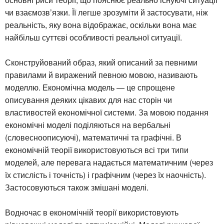
чи взаємозв’язки. Її легше зрозуміти й застосувати, ніж
реальність, яку вона відображає, оскільки вона має
найбільш суттєві особливості реальної ситуації.
Сконструйований образ, який описаний за певними
правилами й виражений певною мовою, називають
моделлю. Економічна модель — це спрощене
описування деяких цікавих для нас сторін чи
властивостей економічної системи. За мовою подання
економічні моделі поділяються на вербальні
(словесноописуючі), математичні та графічні. В
економічній теорії використовуються всі три типи
моделей, але перевага надається математичним (через
їх стислість і точність) і графічним (через їх наочність).
Застосовуються також змішані моделі.
Водночас в економічній теорії використовують