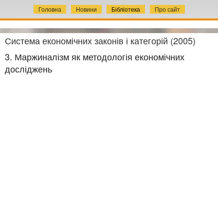
Головна
Новини
Бібліотека
Про сайт
Система економічних законів і категорій (2005)
3. Маржиналізм як методологія економічних
досліджень