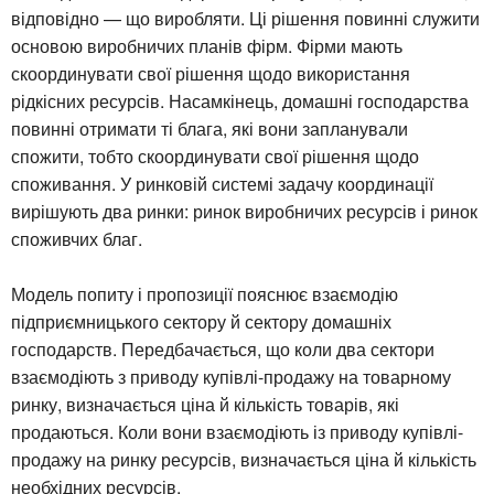
відповідно — що виробляти. Ці рішення повинні служити
основою виробничих планів фірм. Фірми мають
скоординувати свої рішення щодо використання
рідкісних ресурсів. Насамкінець, домашні господарства
повинні отримати ті блага, які вони запланували
спожити, тобто скоординувати свої рішення щодо
споживання. У ринковій системі задачу координації
вирішують два ринки: ринок виробничих ресурсів і ринок
споживчих благ.
Модель попиту і пропозиції пояснює взаємодію
підприємницького сектору й сектору домашніх
господарств. Передбачається, що коли два сектори
взаємодіють з приводу купівлі-продажу на товарному
ринку, визначається ціна й кількість товарів, які
продаються. Коли вони взаємодіють із приводу купівлі-
продажу на ринку ресурсів, визначається ціна й кількість
необхідних ресурсів.