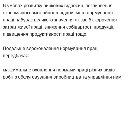
В умовах розвитку ринкових відносин, поглиблення
економічної самостійності підприємств нормування
праці набуває великого значення як засіб скорочення
затрат живої праці, зниження собівартості продукції,
підвищення продуктивності праці тощо.
Подальше вдосконалення нормування праці
передбачає:
максимальне охоплення нормами праці різних видів
робіт з обслуговування виробництва та управління ним;