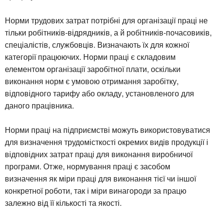
Норми трудових затрат потрібні для організації праці не
тільки робітників-відрядників, а й робітників-почасовиків,
спеціалістів, службовців. Визначають їх для кожної
категорії працюючих. Норми праці є складовим
елементом організації заробітної плати, оскільки
виконання норм є умовою отримання заробітку,
відповідного тарифу або окладу, установленого для
даного працівника.
Норми праці на підприємстві можуть використовуватися
для визначення трудомісткості окремих видів продукції і
відповідних затрат праці для виконання виробничої
програми. Отже, нормування праці є засобом
визначення як міри праці для виконання тієї чи іншої
конкретної роботи, так і міри винагороди за працю
залежно від її кількості та якості.