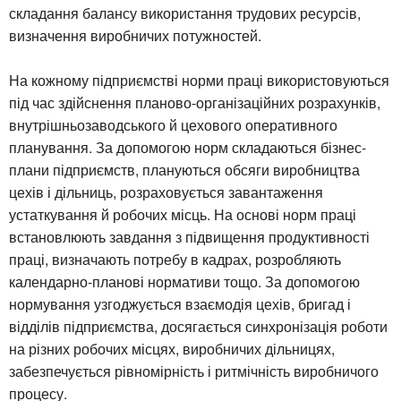
складання балансу використання трудових ресурсів,
визначення виробничих потужностей.
На кожному підприємстві норми праці використовуються
під час здійснення планово-організаційних розрахунків,
внутрішньозаводського й цехового оперативного
планування. За допомогою норм складаються бізнес-
плани підприємств, плануються обсяги виробництва
цехів і дільниць, розраховується завантаження
устаткування й робочих місць. На основі норм праці
встановлюють завдання з підвищення продуктивності
праці, визначають потребу в кадрах, розробляють
календарно-планові нормативи тощо. За допомогою
нормування узгоджується взаємодія цехів, бригад і
відділів підприємства, досягається синхронізація роботи
на різних робочих місцях, виробничих дільницях,
забезпечується рівномірність і ритмічність виробничого
процесу.