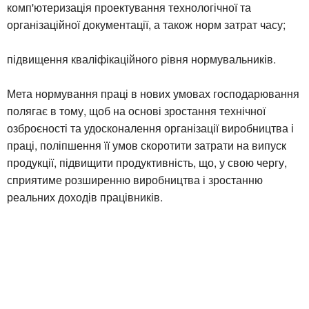
комп'ютеризація проектування технологічної та
організаційної документації, а також норм затрат часу;
підвищення кваліфікаційного рівня нормувальників.
Мета нормування праці в нових умовах господарювання
полягає в тому, щоб на основі зростання технічної
озброєності та удосконалення організації виробництва і
праці, поліпшення її умов скоротити затрати на випуск
продукції, підвищити продуктивність, що, у свою чергу,
сприятиме розширенню виробництва і зростанню
реальних доходів працівників.