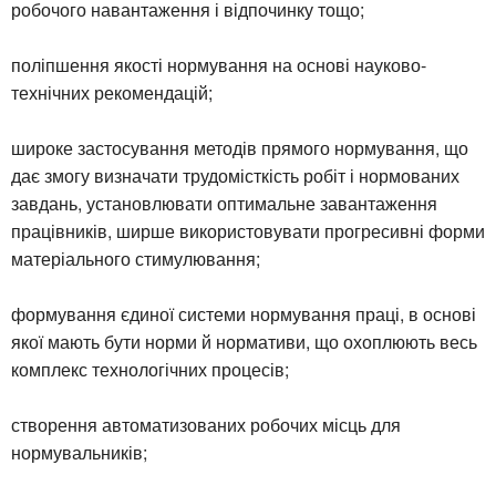
робочого навантаження і відпочинку тощо;
поліпшення якості нормування на основі науково-
технічних рекомендацій;
широке застосування методів прямого нормування, що
дає змогу визначати трудомісткість робіт і нормованих
завдань, установлювати оптимальне завантаження
працівників, ширше використовувати прогресивні форми
матеріального стимулювання;
формування єдиної системи нормування праці, в основі
якої мають бути норми й нормативи, що охоплюють весь
комплекс технологічних процесів;
створення автоматизованих робочих місць для
нормувальників;