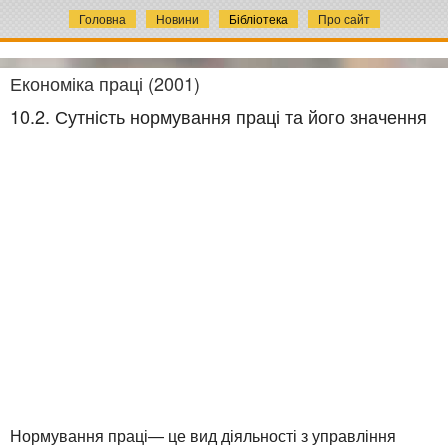
Головна
Новини
Бібліотека
Про сайт
Економіка праці (2001)
10.2. Сутність нормування праці та його значення
Нормування праці— це вид діяльності з управління