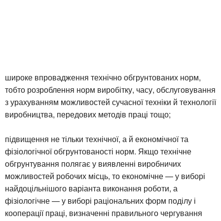
широке впровадження технічно обгрунтованих норм,
тобто розроблення норм виробітку, часу, обслуговування
з урахуванням можливостей сучасної техніки й технології
виробництва, передових методів праці тощо;
підвищення не тільки технічної, а й економічної та
фізіологічної обгрунтованості норм. Якщо технічне
обгрунтування полягає у виявленні виробничих
можливостей робочих місць, то економічне — у виборі
найдоцільнішого варіанта виконання роботи, а
фізіологічне — у виборі раціональних форм поділу і
кооперації праці, визначенні правильного чергування