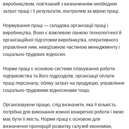
виробництвом, пов'язаний з визначенням необхідних
затрат праці і її результатів, контролем за мірою праці.
Нормування праці — складова організації праці і
виробництва. Воно є важливою ланкою технологічної й
організаційної підготовки виробництва, оперативного
управління ним, невід'ємною частиною менеджменту і
соціально-трудових відносин.
Норми праці є основою системи планування роботи
підприємства та його підрозділів, організації оплати
праці персоналу, обліку затрат на продукцію, управління
соціально-трудовими відносинами тощо.
Організовуючи працю, слід визначити, яка її кількість
потрібна для виконання кожної конкретної роботи і якою
має бути її якість. Норми праці є основою для
визначення пропорцій розвитку галузей економіки,