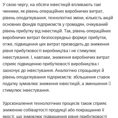
У свою чергу, на обсяги інвестицій впливають такі
чинники, як рівень операційних виробничих витрат,
рівень оподаткування, технологічні зміни, кількість акцій
основних фондів підприємств у громадян, очікуваний
рівень прибутку від інвестицій. Так, рівень операційних
виробничих витрат безпосередньо формує прибуток,
отже, підвищення цих витрат призводить до зниження
рівня прибутковості виробництва і не стимулює
інвестування. І, навпаки, зниження виробничих витрат
сприяє підвищенню прибутковості виробництва і
заохочує до інвестування. Аналогічно спрацьовує й
рівень оподаткування підприємств: збільшення ставок
податку зумовлює зниження інвестицій, а зменшення 
стимулює інвестування.
Удосконалення технологічних процесів також сприяє
зниженню собівартості продукції або покращанню її
якості, що зумовлює підвищення рівня прибутковості