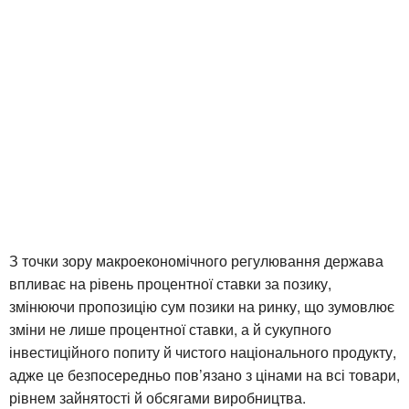
З точки зору макроекономічного регулювання держава
впливає на рівень процентної ставки за позику,
змінюючи пропозицію сум позики на ринку, що зумовлює
зміни не лише процентної ставки, а й сукупного
інвестиційного попиту й чистого національного продукту,
адже це безпосередньо пов’язано з цінами на всі товари,
рівнем зайнятості й обсягами виробництва.