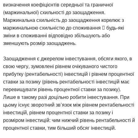
визначення коефіцієнтів середньої та граничної
(маржинальної) схильності до заощадження.
Маржинальна схильність до заощадження корелює з
маржинальною схильністю до споживання  будь-які
зміни в споживанні відповідно збільшують або
зменшують розмір заощаджень.
Заощадження є джерелом інвестування, обсяги якого, в
свою чергу, зумовлені рівнем очікуваного чистого
прибутку (рентабельності) інвестицій і рівнем процентної
ставки за позику (рівень рентабельності інвестицій має
перевищувати рівень процентної ставки за позику).
Лише в такому разі доцільно робити інвестування. При
цьому існує зворотний зв’язок між рівнем рентабельності
інвестицій, рівнем процентної ставки за позику і
розміром інвестицій: чим нижчий рівень рентабельності й
процентної ставки, тим більший обсяг інвестицій.