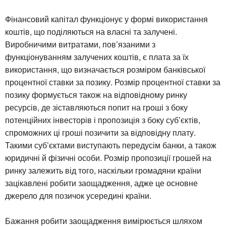
Фінансовий капітал функціонує у формі використання
коштів, що поділяються на власні та залучені.
Виробничими витратами, пов’язаними з
функціонуванням залучених коштів, є плата за їх
використання, що визначається розміром банківської
процентної ставки за позику. Розмір процентної ставки за
позику формується також на відповідному ринку
ресурсів, де зіставляються попит на гроші з боку
потенційних інвесторів і пропозиція з боку суб’єктів,
спроможних ці гроші позичити за відповідну плату.
Такими суб’єктами виступають передусім банки, а також
юридичні й фізичні особи. Розмір пропозиції грошей на
ринку залежить від того, наскільки громадяни країни
зацікавлені робити заощадження, адже це основне
джерело для позичок усередині країни.
Бажання робити заощадження вимірюється шляхом