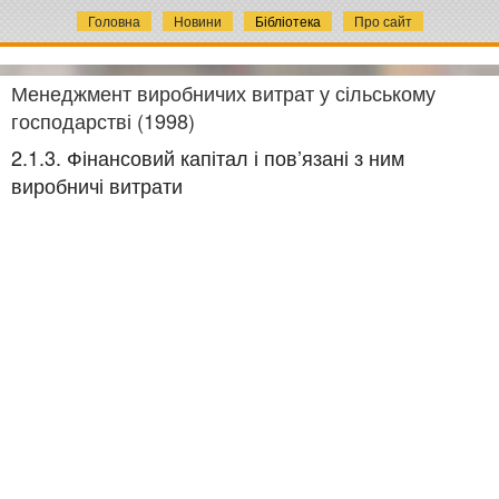
Головна
Новини
Бібліотека
Про сайт
Менеджмент виробничих витрат у сільському
господарстві (1998)
2.1.3. Фінансовий капітал і пов’язані з ним
виробничі витрати