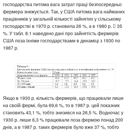
господарства питома вага затрат праці безпосередньо
фермера знижується. Так, у США питома вага найманих
працівників у загальній кількості зайнятих у сільському
господарстві в 1970 р. становила 26 %, а в 1980 р.  35
%. У табл. 8.1 наведено дані про зайнятість фермерів
США поза їхніми господарствами в динаміці з 1930 по
1987 р.
Якщо в 1930 р. кількість фермерів, що працювали лише
на своїй фермі, була 69,6 %, то в 1987 р. цей показник
становить 43,1 %, тобто знизився на 26,5 %. Водночас у
1930 р. лише 6,3 % працювали поза фермою понад 200
днів, а в 1987 р. таких фермерів було вже 37 %, тобто