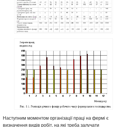
Наступним моментом організації праці на фермі є
визначення видів робіт, на які треба залучати