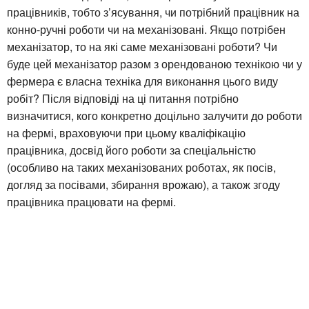
працівників, тобто з’ясування, чи потрібний працівник на
конно-ручні роботи чи на механізовані. Якщо потрібен
механізатор, то на які саме механізовані роботи? Чи
буде цей механізатор разом з орендованою технікою чи у
фермера є власна техніка для виконання цього виду
робіт? Після відповіді на ці питання потрібно
визначитися, кого конкретно доцільно залучити до роботи
на фермі, враховуючи при цьому кваліфікацію
працівника, досвід його роботи за спеціальністю
(особливо на таких механізованих роботах, як посів,
догляд за посівами, збирання врожаю), а також згоду
працівника працювати на фермі.