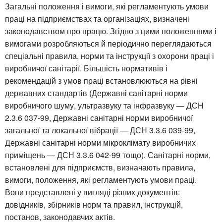
Загальні положення і вимоги, які регламентують умови
праці на підприємствах та організаціях, визначені
законодавством про працю. Згідно з цими положеннями і
вимогами розробляються й періодично переглядаються
спеціальні правила, норми та інструкції з охорони праці і
виробничої санітарії. Більшість нормативів і
рекомендацій з умов праці встановлюються на рівні
державних стандартів (Державні санітарні норми
виробничого шуму, ультразвуку та інфразвуку — ДСН
2.3.6 037-99, Державні санітарні норми виробничої
загальної та локальної вібрації — ДСН 3.3.6 039-99,
Державні санітарні норми мікроклімату виробничих
приміщень — ДСН 3.3.6 042-99 тощо). Санітарні норми,
встановлені для підприємств, визначають правила,
вимоги, положення, які регламентують умови праці.
Вони представлені у вигляді різних документів:
довідників, збірників норм та правил, інструкцій,
постанов, законодавчих актів.