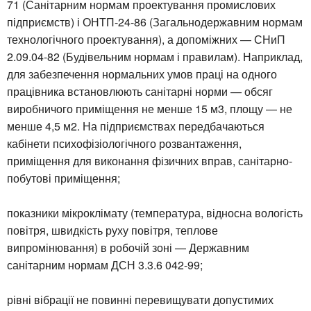
71 (Санітарним нормам проектування промислових
підприємств) і ОНТП-24-86 (Загальнодержавним нормам
технологічного проектування), а допоміжних — СНиП
2.09.04-82 (Будівельним нормам і правилам). Наприклад,
для забезпечення нормальних умов праці на одного
працівника встановлюють санітарні норми — обсяг
виробничого приміщення не менше 15 м3, площу — не
менше 4,5 м2. На підприємствах передбачаються
кабінети психофізіологічного розвантаження,
приміщення для виконання фізичних вправ, санітарно-
побутові приміщення;
показники мікроклімату (температура, відносна вологість
повітря, швидкість руху повітря, теплове
випромінювання) в робочій зоні — Державним
санітарним нормам ДСН 3.3.6 042-99;
рівні вібрації не повинні перевищувати допустимих