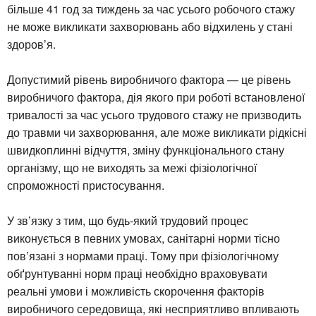
більше 41 год за тиждень за час усього робочого стажу
не може викликати захворювань або відхилень у стані
здоров’я.
Допустимий рівень виробничого фактора — це рівень
виробничого фактора, дія якого при роботі встановленої
тривалості за час усього трудового стажу не призводить
до травми чи захворювання, але може викликати рідкісні
швидкоплинні відчуття, зміну функціонального стану
організму, що не виходять за межі фізіологічної
спроможності пристосування.
У зв’язку з тим, що будь-який трудовий процес
виконується в певних умовах, санітарні норми тісно
пов’язані з нормами праці. Тому при фізіологічному
обґрунтуванні норм праці необхідно враховувати
реальні умови і можливість скорочення факторів
виробничого середовища, які несприятливо впливають