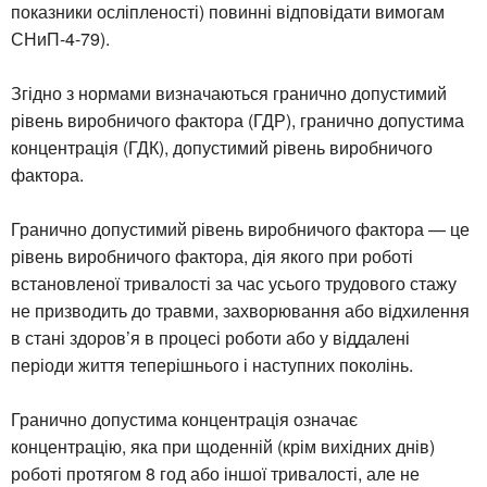
показники осліпленості) повинні відповідати вимогам
СНиП-4-79).
Згідно з нормами визначаються гранично допустимий
рівень виробничого фактора (ГДР), гранично допустима
концентрація (ГДК), допустимий рівень виробничого
фактора.
Гранично допустимий рівень виробничого фактора — це
рівень виробничого фактора, дія якого при роботі
встановленої тривалості за час усього трудового стажу
не призводить до травми, захворювання або відхилення
в стані здоров’я в процесі роботи або у віддалені
періоди життя теперішнього і наступних поколінь.
Гранично допустима концентрація означає
концентрацію, яка при щоденній (крім вихідних днів)
роботі протягом 8 год або іншої тривалості, але не