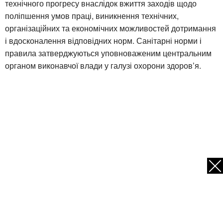
технічного прогресу внаслідок вжиття заходів щодо
поліпшення умов праці, виникнення технічних,
організаційних та економічних можливостей дотримання
і вдосконалення відповідних норм. Санітарні норми і
правила затверджуються уповноваженим центральним
органом виконавчої влади у галузі охорони здоров’я.