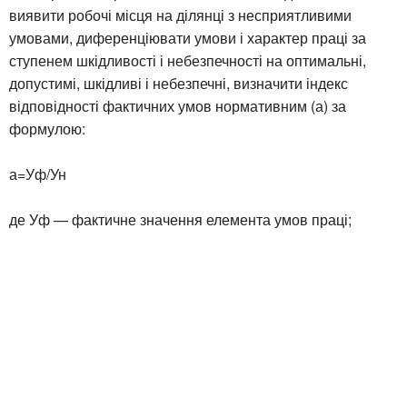
виявити робочі місця на ділянці з несприятливими
умовами, диференціювати умови і характер праці за
ступенем шкідливості і небезпечності на оптимальні,
допустимі, шкідливі і небезпечні, визначити індекс
відповідності фактичних умов нормативним (а) за
формулою:
а=Уф/Ун
де Уф — фактичне значення елемента умов праці;