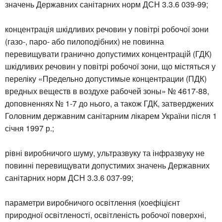
значень Державних санітарних норм ДСН 3.3.6 039-99;
концентрація шкідливих речовин у повітрі робочої зони
(газо-, паро- або пилоподібних) не повинна
перевищувати гранично допустимих концентрацій (ГДК)
шкідливих речовин у повітрі робочої зони, що містяться у
переліку «Предельно допустимые концентрации (ПДК)
вредных веществ в воздухе рабочей зоны» № 4617-88,
доповненнях № 1-7 до нього, а також ГДК, затверджених
Головним державним санітарним лікарем України після 1
січня 1997 р.;
рівні виробничого шуму, ультразвуку та інфразвуку не
повинні перевищувати допустимих значень Державних
санітарних норм ДСН 3.3.6 037-99;
параметри виробничого освітлення (коефіцієнт
природної освітленості, освітленість робочої поверхні,