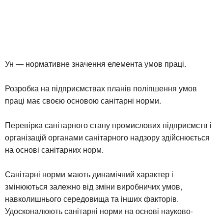
Ун — нормативне значення елемента умов праці.
Розробка на підприємствах планів поліпшення умов
праці має своєю основою санітарні норми.
Перевірка санітарного стану промислових підприємств і
організацій органами санітарного надзору здійснюється
на основі санітарних норм.
Санітарні норми мають динамічний характер і
змінюються залежно від зміни виробничих умов,
навколишнього середовища та інших факторів.
Удосконалюють санітарні норми на основі науково-