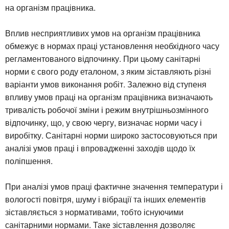
на організм працівника.
Вплив несприятливих умов на організм працівника
обмежує в нормах праці установлення необхідного часу
регламентованого відпочинку. При цьому санітарні
норми є свого роду еталоном, з яким зіставляють різні
варіанти умов виконання робіт. Залежно від ступеня
впливу умов праці на організм працівника визначають
тривалість робочої зміни і режим внутрішньозмінного
відпочинку, що, у свою чергу, визначає норми часу і
виробітку. Санітарні норми широко застосовуються при
аналізі умов праці і впровадженні заходів щодо їх
поліпшення.
При аналізі умов праці фактичне значення температури і
вологості повітря, шуму і вібрації та інших елементів
зіставляється з нормативами, тобто існуючими
санітарними нормами. Таке зіставлення дозволяє