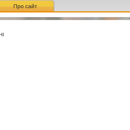
Про сайт
НІ