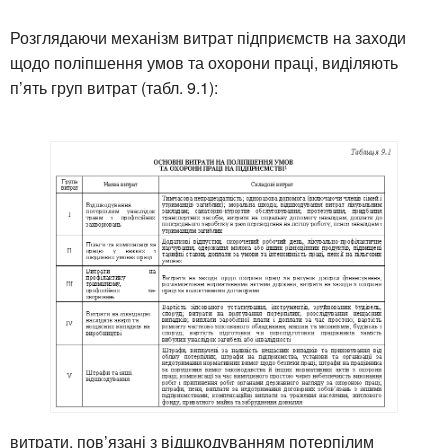
Розглядаючи механізм витрат підприємств на заходи
щодо поліпшення умов та охорони праці, виділяють
п’ять груп витрат (табл. 9.1):
витрати, пов’язані з відшкодуванням потерпілим