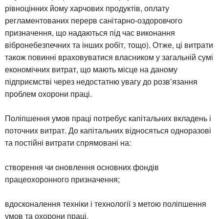
рівноцінних йому харчових продуктів, оплату
регламентованих перерв санітарно-оздоровчого
призначення, що надаються під час виконання
вібронебезпечних та інших робіт, тощо). Отже, ці витрати
також повинні враховуватися власником у загальній сумі
економічних витрат, що мають місце на даному
підприємстві через недостатню увагу до розв’язання
проблем охорони праці.
Поліпшення умов праці потребує капітальних вкладень і
поточних витрат. До капітальних відносяться одноразові
та постійні витрати спрямовані на:
створення чи оновлення основних фондів
працеохоронного призначення;
вдосконалення техніки і технології з метою поліпшення
умов та охорони праці.