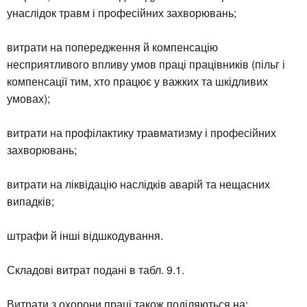
унаслідок травм і професійних захворювань;
витрати на попередження й компенсацію
несприятливого впливу умов праці працівників (пільг і
компенсації тим, хто працює у важких та шкідливих
умовах);
витрати на профілактику травматизму і професійних
захворювань;
витрати на ліквідацію наслідків аварій та нещасних
випадків;
штрафи й інші відшкодування.
Складові витрат подані в табл. 9.1.
Витрати з охорони праці також поділяються на: