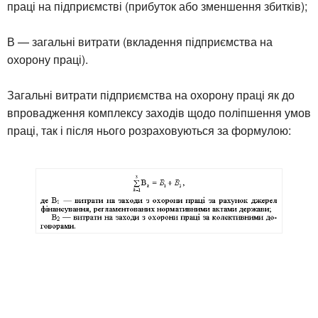
праці на підприємстві (прибуток або зменшення збитків);
В — загальні витрати (вкладення підприємства на
охорону праці).
Загальні витрати підприємства на охорону праці як до
впровадження комплексу заходів щодо поліпшення умов
праці, так і після нього розраховуються за формулою: