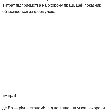
витрат підприємства на охорону праці. Цей показник
обчислюється за формулою:
E=Ep/B
де Ер — річна економія від поліпшення умов і охорони