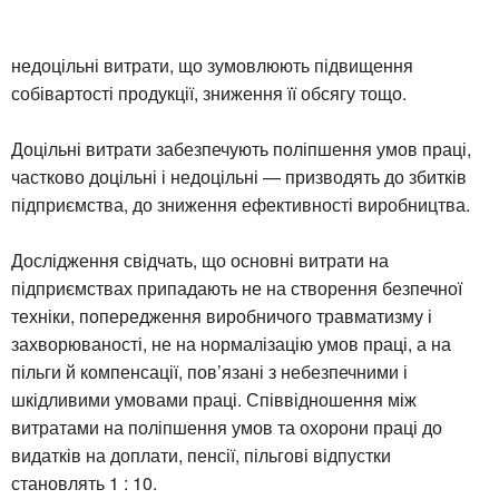
недоцільні витрати, що зумовлюють підвищення
собівартості продукції, зниження її обсягу тощо.
Доцільні витрати забезпечують поліпшення умов праці,
частково доцільні і недоцільні — призводять до збитків
підприємства, до зниження ефективності виробництва.
Дослідження свідчать, що основні витрати на
підприємствах припадають не на створення безпечної
техніки, попередження виробничого травматизму і
захворюваності, не на нормалізацію умов праці, а на
пільги й компенсації, пов’язані з небезпечними і
шкідливими умовами праці. Співвідношення між
витратами на поліпшення умов та охорони праці до
видатків на доплати, пенсії, пільгові відпустки
становлять 1 : 10.