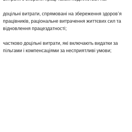
доцільні витрати, спрямовані на збереження здоров’я
працівників, раціональне витрачення життєвих сил та
відновлення працездатності;
частково доцільні витрати, які включають видатки за
пільгами і компенсаціями за несприятливі умови;