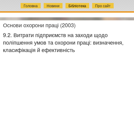
Головна
Новини
Бібліотека
Про сайт
Основи охорони праці (2003)
9.2. Витрати підприємств на заходи щодо
поліпшення умов та охорони праці: визначення,
класифікація й ефективність