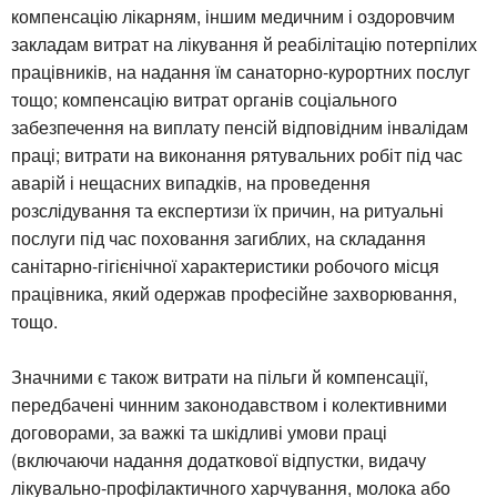
компенсацію лікарням, іншим медичним і оздоровчим
закладам витрат на лікування й реабілітацію потерпілих
працівників, на надання їм санаторно-курортних послуг
тощо; компенсацію витрат органів соціального
забезпечення на виплату пенсій відповідним інвалідам
праці; витрати на виконання рятувальних робіт під час
аварій і нещасних випадків, на проведення
розслідування та експертизи їх причин, на ритуальні
послуги під час поховання загиблих, на складання
санітарно-гігієнічної характеристики робочого місця
працівника, який одержав професійне захворювання,
тощо.
Значними є також витрати на пільги й компенсації,
передбачені чинним законодавством і колективними
договорами, за важкі та шкідливі умови праці
(включаючи надання додаткової відпустки, видачу
лікувально-профілактичного харчування, молока або