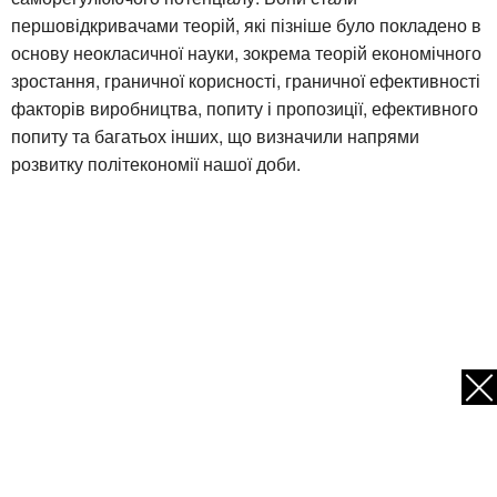
першовідкривачами теорій, які пізніше було покладено в
основу неокласичної науки, зокрема теорій економічного
зростання, граничної корисності, граничної ефективності
факторів виробництва, попиту і пропозиції, ефективного
попиту та багатьох інших, що визначили напрями
розвитку політекономії нашої доби.