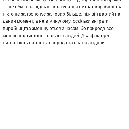
— це обмін на підставі врахування витрат виробництва:
ніхто не запропонує за товар більше, ніж він вартий на
даний момент, а не в минулому, оскільки витрати
виробництва зменшуються з часом, бо природа все
менше протистоїть спільноті людей. Два фактори
визначають вартість: природа та праця людини.