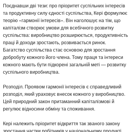
Поєднавши дві тези: про пріоритет суспільних інтересів
та продуктивну силу єдності суспільства, Кері формулює
теорію «гармонії інтересів». Він наголошує на тім, що
капіталізм створює умови для всебічного розвитку
суспільства: виробництво розширюється, продуктивність
праці й доходи зростають, розвивається ринок.
Багатство суспільства стає основою для зростання
добробуту кожного його члена. Тому праця та інтереси
кожного мають бути підкорені загальній меті — розвитку
суспільного виробництва.
Розподіл. Проявом гармонії інтересів є справедливий
розподіл, який ураховує внесок кожного у виробництво.
Цей природний закон притаманний капіталізмові й
регулює відносини обміну та споживання.
Кері належить пріоритет відкриття так званого закону
зростання частки робітників у національному продукті,