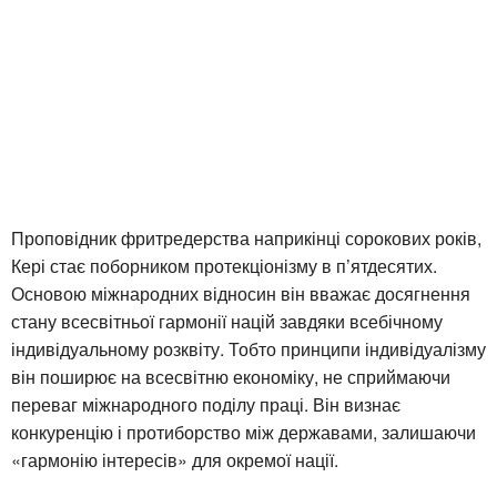
Проповідник фритредерства наприкінці сорокових років,
Кері стає поборником протекціонізму в п’ятдесятих.
Основою міжнародних відносин він вважає досягнення
стану всесвітньої гармонії націй завдяки всебічному
індивідуальному розквіту. Тобто принципи індивідуалізму
він поширює на всесвітню економіку, не сприймаючи
переваг міжнародного поділу праці. Він визнає
конкуренцію і протиборство між державами, залишаючи
«гармонію інтересів» для окремої нації.