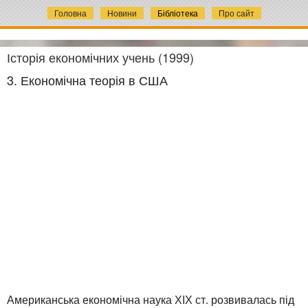
Головна
Новини
Бібліотека
Про сайт
Історія економічних учень (1999)
3. Економічна теорія в США
Американська економічна наука ХІХ ст. розвивалась під