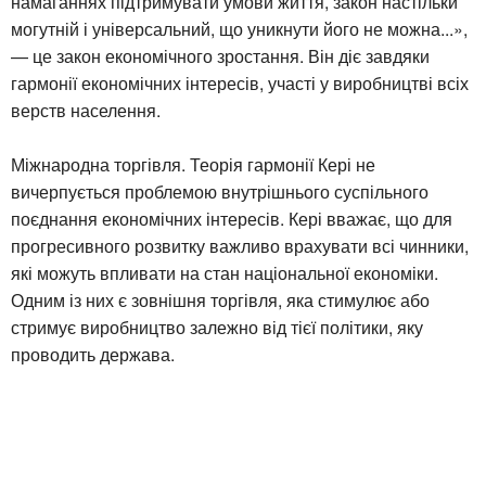
намаганнях підтримувати умови життя, закон настільки
могутній і універсальний, що уникнути його не можна...»,
— це закон економічного зростання. Він діє завдяки
гармонії економічних інтересів, участі у виробництві всіх
верств населення.
Міжнародна торгівля. Теорія гармонії Кері не
вичерпується проблемою внутрішнього суспільного
поєднання економічних інтересів. Кері вважає, що для
прогресивного розвитку важливо врахувати всі чинники,
які можуть впливати на стан національної економіки.
Одним із них є зовнішня торгівля, яка стимулює або
стримує виробництво залежно від тієї політики, яку
проводить держава.