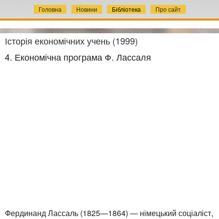
Головна
Новини
Бібліотека
Про сайт
Історія економічних учень (1999)
4. Економічна програма Ф. Лассаля
Фердинанд Лассаль (1825—1864) — німецький соціаліст,