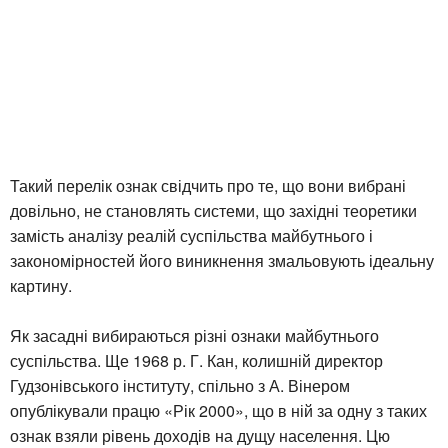
Такий перелік ознак свідчить про те, що вони вибрані
довільно, не становлять системи, що західні теоретики
замість аналізу реалій суспільства майбутнього і
закономірностей його виникнення змальовують ідеальну
картину.
Як засадні вибираються різні ознаки майбутнього
суспільства. Ще 1968 р. Г. Кан, колишній директор
Гудзонівського інституту, спільно з А. Вінером
опублікували працю «Рік 2000», що в ній за одну з таких
ознак взяли рівень доходів на дущу населення. Цю