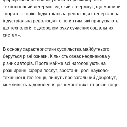
технологічний детермінізм, який стверджує, що машини
творять історію. Індустріальна революція і тепер «нова
індустріальна революція» є поняттям, які припускають,
що технологія є джерелом руху сучасних соціальних
систем».
В основу характеристики суспільства майбутнього
беруться різні ознаки. Кількість ознак неоднакова у
різних авторів. Проте майже всі наголошують на
розширенні сфери послуг, зростанні ролі науково-
технічної інтелігенції, пишуть про загальний добробут,
можливість задоволення різноманітних інтересів тощо.