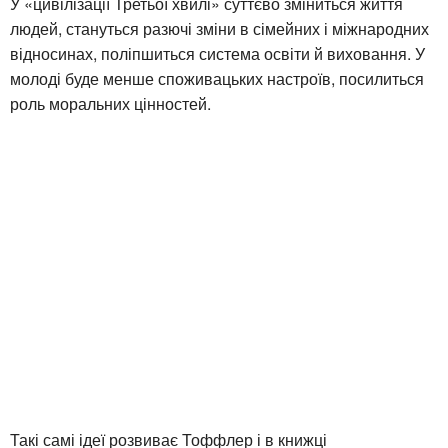
У «цивілізації Третьої хвилі» суттєво зміниться життя
людей, стануться разючі зміни в сімейних і міжнародних
відносинах, поліпшиться система освіти й виховання. У
молоді буде менше споживацьких настроїв, посилиться
роль моральних цінностей.
Такі самі ідеї розвиває Тоффлер і в книжці