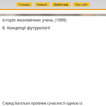
Головна
Новини
Бібліотека
Про сайт
Історія економічних учень (1999)
6. Концепції футурології
Серед багатьох проблем сучасності однією із