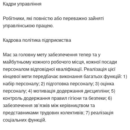
Кадри управління
Робітники, які повністю або переважно зайняті
управлінською працею.
Кадрова політика підприємства
Має за головну мету забезпечення тепер та у
майбутньому кожного робочого місця, кожної посади
персоналом відповідної кваліфікації. Реалізація цієї
кінцевої мети передбачає виконання багатьох функцій: 1)
набір персоналу; 2) підготовка персоналу; 3) оцінка
персоналу; 4) мотивація додержання дисципліни; 5)
контроль додержання правил гігієни та безпеки; 6)
забезпечення зв’язків між керівництвом та
представниками трудових колективів; 7) реалізація
соціальних функцій.