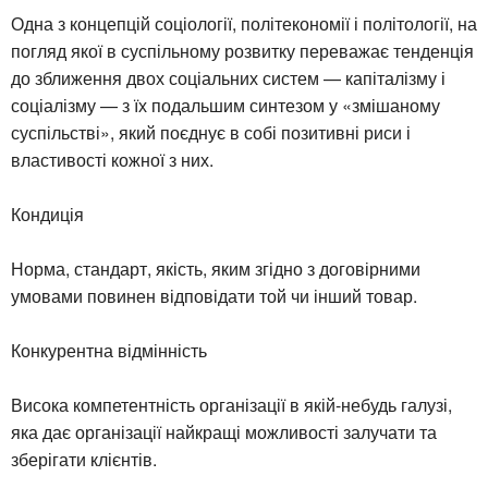
Одна з концепцій соціології, політекономії і політології, на
погляд якої в суспільному розвитку переважає тенденція
до зближення двох соціальних систем — капіталізму і
соціалізму — з їх подальшим синтезом у «змішаному
суспільстві», який поєднує в собі позитивні риси і
властивості кожної з них.
Кондиція
Норма, стандарт, якість, яким згідно з договірними
умовами повинен відповідати той чи інший товар.
Конкурентна відмінність
Висока компетентність організації в якій-небудь галузі,
яка дає організації найкращі можливості залучати та
зберігати клієнтів.