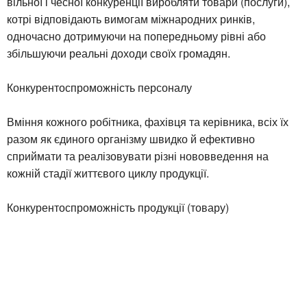
вільної і чесної конкуренції виробляти товари (послуги),
котрі відповідають вимогам міжнародних ринків,
одночасно дотримуючи на попередньому рівні або
збільшуючи реальні доходи своїх громадян.
Конкурентоспроможність персоналу
Вміння кожного робітника, фахівця та керівника, всіх їх
разом як єдиного організму швидко й ефективно
сприймати та реалізовувати різні нововведення на
кожній стадії життєвого циклу продукції.
Конкурентоспроможність продукції (товару)