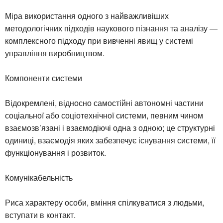
Міра використання одного з найважливіших
методологічних підходів наукового пізнання та аналізу —
комплексного підходу при вивченні явищ у системі
управління виробництвом.
Компоненти системи
Відокремлені, відносно самостійні автономні частини
соціальної або соціотехнічної системи, певним чином
взаємозв’язані і взаємодіючі одна з одною; це структурні
одиниці, взаємодія яких забезпечує існування системи, її
функціонування і розвиток.
Комунікабельність
Риса характеру особи, вміння спілкуватися з людьми,
вступати в контакт.