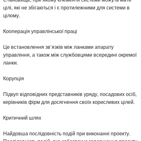
цілі, які не збігаються і є протилежними для системи в
цілому.
Кооперація управлінської праці
Це встановлення зв’язків між ланками апарату
управління, а також між службовцями всередині окремої
ланки.
Корупція
Підкуп відповідних представників уряду, посадових осіб,
керівників фірм для досягнення своїх корисливих цілей.
Критичний шлях
Найдовша послідовність подій при виконанні проекту.