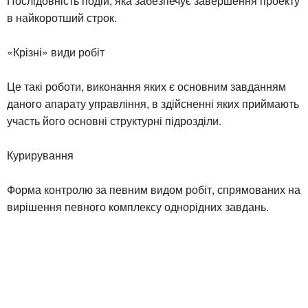
Послідовність подій, яка забезпечує завершення проекту
в найкоротший строк.
«Крізні» види робіт
Це такі роботи, виконання яких є основним завданням
даного апарату управління, в здійсненні яких приймають
участь його основні структурні підрозділи.
Курирування
Форма контролю за певним видом робіт, спрямованих на
вирішення певного комплексу однорідних завдань.