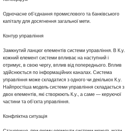
Одночасне об’єднання промислового та банківського
капіталу для досягнення загальної мети.
Контур управління
Замкнутий ланцюг елементів системи управління. В К.у.
кожний елемент системи впливає на наступний і
отримує, в свою чергу, вплив від попереднього. Вплив
здійснюється по інформаційних каналах. Система
управління може складатися з одного чи декількох К.у.
Найпростіша модель системи управління складається з
двох елементів, які створюють К.у., а саме — керуючої
частини та об’єкта управління.
Конфліктна ситуація
Становище, при якому елементи системи можуть мати