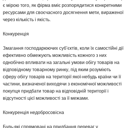
є мірою того, як фірма вміє розпорядитися конкретними
ресурсами для своєчасного досягнення мети, вираженої
через кількість і якість.
Конкуренція
Змагання господарюючих суб’єктів, коли їх самостійні дії
ефективно обмежують можливість кожного з них
однобічно впливати на загальні умови обігу товарів на
відповідному товарному ринку, під яким розуміють
сферу обігу товарів на території якої-небудь країни чи її
частини, визначеної виходячи з економічної можливості
покупця придбати товар на відповідній території і
відсутності цієї можливості за її межами.
Конкуренція недобросовісна
Будь-які спрямовані на придбання переваг у