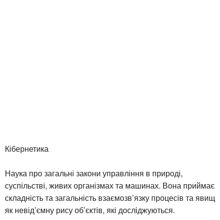
Кібернетика
Наука про загальні закони управління в природі,
суспільстві, живих організмах та машинах. Вона приймає
складність та загальність взаємозв’язку процесів та явищ
як невід’ємну рису об’єктів, які досліджуються.