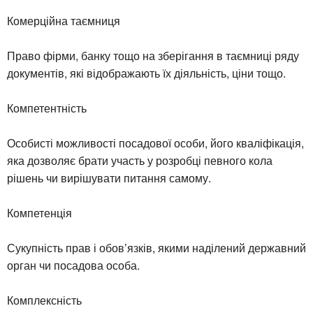
Комерційна таємниця
Право фірми, банку тощо на зберігання в таємниці ряду
документів, які відображають їх діяльність, ціни тощо.
Компетентність
Особисті можливості посадової особи, його кваліфікація,
яка дозволяє брати участь у розробці певного кола
рішень чи вирішувати питання самому.
Компетенція
Сукупність прав і обов’язків, якими наділений державний
орган чи посадова особа.
Комплексність