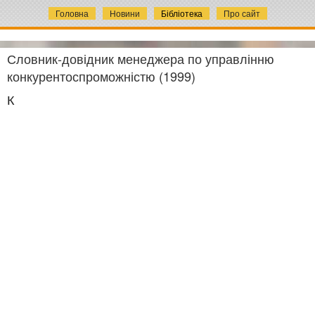
Головна
Новини
Бібліотека
Про сайт
Словник-довідник менеджера по управлінню
конкурентоспроможністю (1999)
К