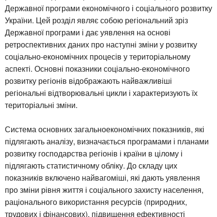
Державної програми економічного і соціального розвитку
України. Цей розділ являє собою регіональний зріз
Державної програми і дає уявлення на основі
ретроспективних даних про наступні зміни у розвитку
соціально-економічних процесів у територіальному
аспекті. Основні показники соціально-економічного
розвитку регіонів відображають найважливіші
регіональні відтворювальні цикли і характеризують їх
територіальні зміни.
Система основних загальноекономічних показників, які
підлягають аналізу, визначається програмами і планами
розвитку господарства регіонів і країни в цілому і
підлягають статистичному обліку. До складу цих
показників включено найвагоміші, які дають уявлення
про зміни рівня життя і соціального захисту населення,
раціонального використання ресурсів (природних,
трудових і фінансових), підвищення ефективності