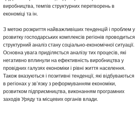
виробництва, темпів структурних перетворень в
економіці та ін.
З метою розкриття найважливіших тенденцій і проблем у
розвитку господарських комплексів регіонів проводиться
структурний аналіз стану соціально-економічної ситуації.
Основна увага приділяється аналізу тих процесів, які
негативно вплинули на ефективність виробництва у
провідних галузях економіки і рівні життя населення.
Також вказуються і позитивні тенденції, які відбуваються
в регіонах у зв’язку з реформуванням економіки,
розвитком підприємництва, виконанням програмних
заходів Уряду та місцевих органів влади.