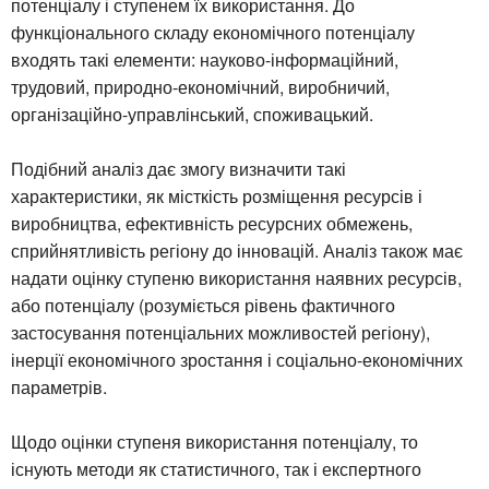
потенціалу і ступенем їх використання. До
функціонального складу економічного потенціалу
входять такі елементи: науково-інформаційний,
трудовий, природно-економічний, виробничий,
організаційно-управлінський, споживацький.
Подібний аналіз дає змогу визначити такі
характеристики, як місткість розміщення ресурсів і
виробництва, ефективність ресурсних обмежень,
сприйнятливість регіону до інновацій. Аналіз також має
надати оцінку ступеню використання наявних ресурсів,
або потенціалу (розуміється рівень фактичного
застосування потенціальних можливостей регіону),
інерції економічного зростання і соціально-економічних
параметрів.
Щодо оцінки ступеня використання потенціалу, то
існують методи як статистичного, так і експертного