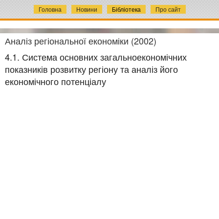
Головна
Новини
Бібліотека
Про сайт
Аналіз регіональної економіки (2002)
4.1. Система основних загальноекономічних
показників розвитку регіону та аналіз його
економічного потенціалу