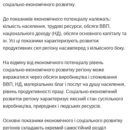
соціально-економічного розвитку.
До показників економічного потенціалу належать:
кількість населення, трудові ресурси, обсяги ВВП,
національного доходу (НД), обсяги основного капіталу та
ін. Усі ці показники характеризують розвиток
продуктивних сил регіону насамперед з кількісного боку.
На відміну від економічного потенціалу рівень
соціально-економічного розвитку регіону може
виражатися через обсяги виробництва і споживання
ВВП, НД, матеріальних благ і послуг на душу населення,
рівень продуктивності праці. Соціально-економічний
розвиток регіону характеризує якісний стан суспільного
виробництва, природних і людських ресурсів.
Основні показники економічного і соціального розвитку
регіонів складають окремий самостійний розділ