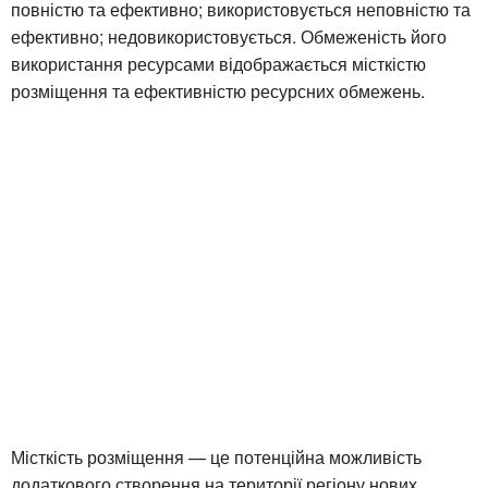
повністю та ефективно; використовується неповністю та
ефективно; недовикористовується. Обмеженість його
використання ресурсами відображається місткістю
розміщення та ефективністю ресурсних обмежень.
Місткість розміщення — це потенційна можливість
додаткового створення на території регіону нових