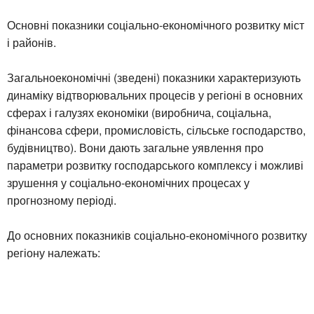
Основні показники соціально-економічного розвитку міст
і районів.
Загальноекономічні (зведені) показники характеризують
динаміку відтворювальних процесів у регіоні в основних
сферах і галузях економіки (виробнича, соціальна,
фінансова сфери, промисловість, сільське господарство,
будівництво). Вони дають загальне уявлення про
параметри розвитку господарського комплексу і можливі
зрушення у соціально-економічних процесах у
прогнозному періоді.
До основних показників соціально-економічного розвитку
регіону належать: