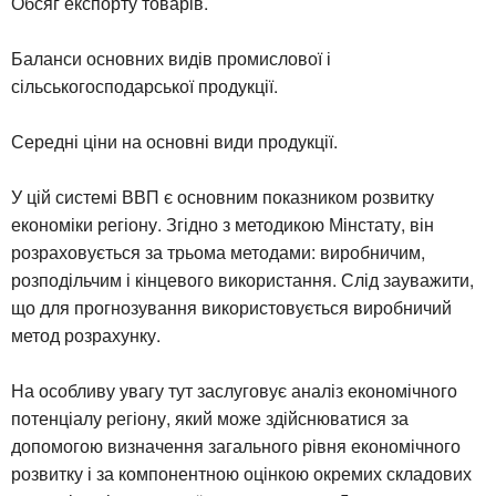
Обсяг експорту товарів.
Баланси основних видів промислової і
сільськогосподарської продукції.
Середні ціни на основні види продукції.
У цій системі ВВП є основним показником розвитку
економіки регіону. Згідно з методикою Мінстату, він
розраховується за трьома методами: виробничим,
розподільчим і кінцевого використання. Слід зауважити,
що для прогнозування використовується виробничий
метод розрахунку.
На особливу увагу тут заслуговує аналіз економічного
потенціалу регіону, який може здійснюватися за
допомогою визначення загального рівня економічного
розвитку і за компонентною оцінкою окремих складових