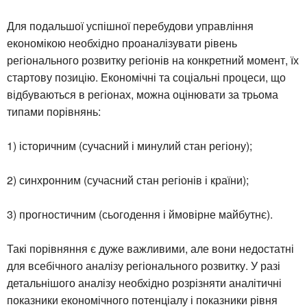
Для подальшої успішної перебудови управління
економікою необхідно проаналізувати рівень
регіонального розвитку регіонів на конкретний момент, їх
стартову позицію. Економічні та соціальні процеси, що
відбуваються в регіонах, можна оцінювати за трьома
типами порівнянь:
1) історичним (сучасний і минулий стан регіону);
2) синхронним (сучасний стан регіонів і країни);
3) прогностичним (сьогодення і ймовірне майбутнє).
Такі порівняння є дуже важливими, але вони недостатні
для всебічного аналізу регіонального розвитку. У разі
детальнішого аналізу необхідно розрізняти аналітичні
показники економічного потенціалу і показники рівня