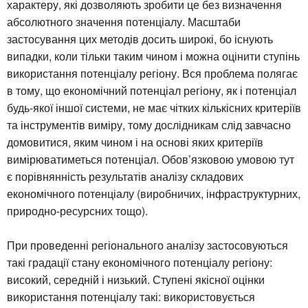
характеру, які дозволяють зробити це без визначення
абсолютного значення потенціалу. Масштаби
застосування цих методів досить широкі, бо існують
випадки, коли тільки таким чином і можна оцінити ступінь
використання потенціалу регіону. Вся проблема полягає
в тому, що економічний потенціал регіону, як і потенціал
будь-якої іншої системи, не має чітких кількісних критеріїв
та інструментів виміру, тому дослідникам слід завчасно
домовитися, яким чином і на основі яких критеріїв
вимірюватиметься потенціал. Обов’язковою умовою тут
є порівнянність результатів аналізу складових
економічного потенціалу (виробничих, інфраструктурних,
природно-ресурсних тощо).
При проведенні регіонального аналізу застосовуються
такі градації стану економічного потенціалу регіону:
високий, середній і низький. Ступені якісної оцінки
використання потенціалу такі: використовується