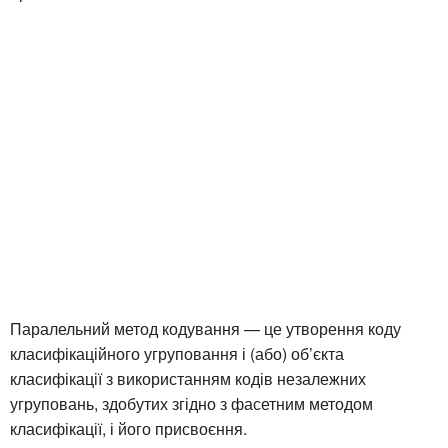
Паралельний метод кодування — це утворення коду
класифікаційного угруповання і (або) об’єкта
класифікації з використанням кодів незалежних
угруповань, здобутих згідно з фасетним методом
класифікації, і його присвоєння.