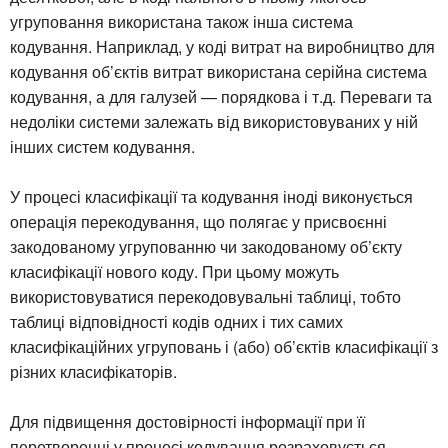
угруповання використана також інша система
кодування. Наприклад, у коді витрат на виробництво для
кодування об’єктів витрат використана серійна система
кодування, а для галузей — порядкова і т.д. Переваги та
недоліки системи залежать від використовуваних у ній
інших систем кодування.
У процесі класифікації та кодування іноді виконується
операція перекодування, що полягає у присвоєнні
закодованому угрупованню чи закодованому об’єкту
класифікації нового коду. При цьому можуть
використовуватися перекодовувальні таблиці, тобто
таблиці відповідності кодів одних і тих самих
класифікаційних угруповань і (або) об’єктів класифікації з
різних класифікаторів.
Для підвищення достовірності інформації при її
перетворенні у процесі кодування розраховується