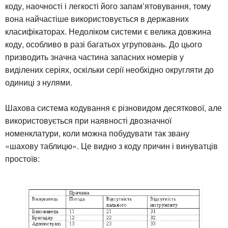
коду, наочності і легкості його запам’ятовування, тому
вона найчастіше використовується в державних
класифікаторах. Недоліком системи є велика довжина
коду, особливо в разі багатьох угруповань. До цього
призводить значна частина запасних номерів у
виділених серіях, оскільки серії необхідно округляти до
одиниці з нулями.
Шахова система кодування є різновидом десяткової, але
використовується при наявності двозначної
номенклатури, коли можна побудувати так звану
«шахову таблицю». Це видно з коду причин і винуватців
простоїв: