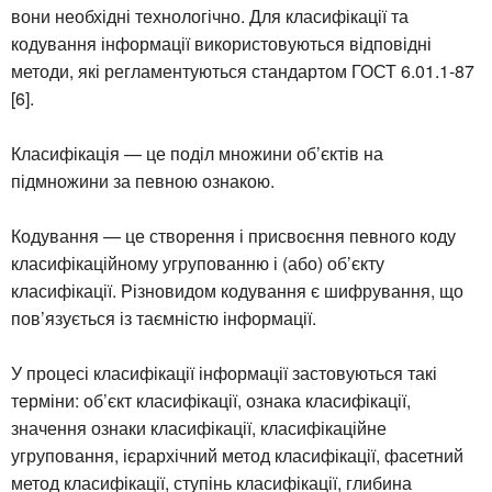
вони необхідні технологічно. Для класифікації та
кодування інформації використовуються відповідні
методи, які регламентуються стандартом ГОСТ 6.01.1-87
[6].
Класифікація — це поділ множини об’єктів на
підмножини за певною ознакою.
Кодування — це створення і присвоєння певного коду
класифікаційному угрупованню і (або) об’єкту
класифікації. Різновидом кодування є шифрування, що
пов’язується із таємністю інформації.
У процесі класифікації інформації застовуються такі
терміни: об’єкт класифікації, ознака класифікації,
значення ознаки класифікації, класифікаційне
угруповання, ієрархічний метод класифікації, фасетний
метод класифікації, ступінь класифікації, глибина