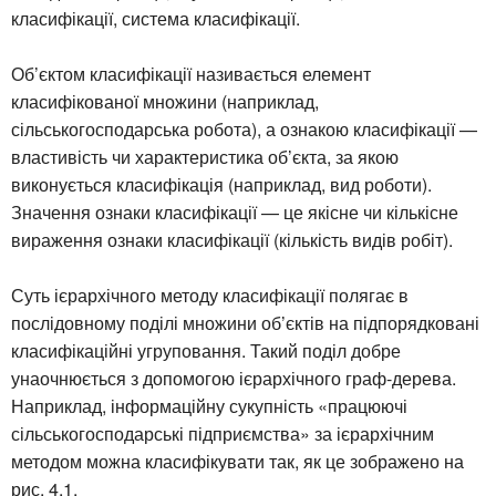
класифікації, система класифікації.
Об’єктом класифікації називається елемент
класифікованої множини (наприклад,
сільськогосподарська робота), а ознакою класифікації —
властивість чи характеристика об’єкта, за якою
виконується класифікація (наприклад, вид роботи).
Значення ознаки класифікації — це якісне чи кількісне
вираження ознаки класифікації (кількість видів робіт).
Суть ієрархічного методу класифікації полягає в
послідовному поділі множини об’єктів на підпорядковані
класифікаційні угруповання. Такий поділ добре
унаочнюється з допомогою ієрархічного граф-дерева.
Наприклад, інформаційну сукупність «працюючі
сільськогосподарські підприємства» за ієрархічним
методом можна класифікувати так, як це зображено на
рис. 4.1.