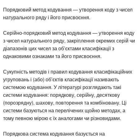
Порядковий метод кодування — утворення коду з чисел
натурального ряду і його присвоєння.
Серійно-порядковий метод кодування — утворення коду
з чисел натурального ряду, закріплення окремих серій чи
діапазонів цих чисел за об’єктами класифікації з
однаковими ознаками та його присвоєння.
Сукупність методів і правил кодування класифікаційних
угруповань і (або) об’єктів класифікації називають
системою кодування. У літературі розглядають такі
системи кодування: порядкову, серійну, десяткову
(порозрядну), шахову, повторення та комбіновану. Ці
системи базуються на перелічених щойно методах, а
тому певною мірою є їх аналогами чи різновидами.
Порядкова система кодування базується на