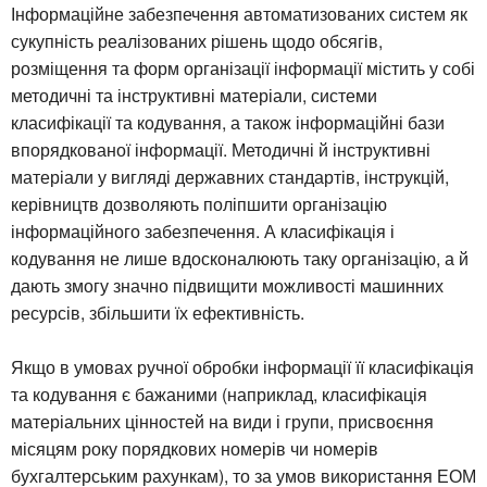
Інформаційне забезпечення автоматизованих систем як
сукупність реалізованих рішень щодо обсягів,
розміщення та форм організації інформації містить у собі
методичні та інструктивні матеріали, системи
класифікації та кодування, а також інформаційні бази
впорядкованої інформації. Методичні й інструктивні
матеріали у вигляді державних стандартів, інструкцій,
керівництв дозволяють поліпшити організацію
інформаційного забезпечення. А класифікація і
кодування не лише вдосконалюють таку організацію, а й
дають змогу значно підвищити можливості машинних
ресурсів, збільшити їх ефективність.
Якщо в умовах ручної обробки інформації її класифікація
та кодування є бажаними (наприклад, класифікація
матеріальних цінностей на види і групи, присвоєння
місяцям року порядкових номерів чи номерів
бухгалтерським рахункам), то за умов використання ЕОМ