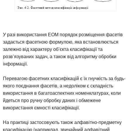
У разі використання ЕОМ порядок розміщення фасетів
задається фасетною формулою, яка встановлюється
залежно від характеру об’єкта класифікації та
розв’язуваних задач, а також від алгоритму обробки
інформації.
Перевагою фасетних класифікацій є їх гнучкість за будь-
якого поєднання фасетів, а недоліком є складність
використання в багатоаспектних номенклатурах, коли
йдеться про ручну обробку даних і обмежене
використання ємності класифікації.
На практиці застосовують також алфавітно-предметну
класифікацію (наприклад, звичайний алфавітний