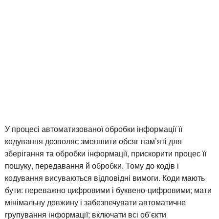
У процесі автоматизованої обробки інформації її
кодування дозволяє зменшити обсяг пам’яті для
зберігання та обробки інформації, прискорити процес її
пошуку, передавання й обробки. Тому до кодів і
кодування висуваються відповідні вимоги. Коди мають
бути: переважно цифровими і буквено-цифровими; мати
мінімальну довжину і забезпечувати автоматичне
групування інформації; включати всі об’єкти