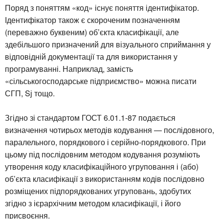
Поряд з поняттям «код» існує поняття ідентифікатор.
Ідентифікатор також є скороченим позначенням
(переважно буквеним) об’єкта класифікації, але
здебільшого призначений для візуального сприймання у
відповідній документації та для використання у
програмуванні. Наприклад, замість
«сільськогосподарське підприємство» можна писати
СГП, Sј тощо.
Згідно зі стандартом ГОСТ 6.01.1-87 подається
визначення чотирьох методів кодування — послідовного,
паралельного, порядкового і серійно-порядкового. При
цьому під послідовним методом кодування розуміють
утворення коду класифікаційного угруповання і (або)
об’єкта класифікації з використанням кодів послідовно
розміщених підпорядкованих угруповань, здобутих
згідно з ієрархічним методом класифікації, і його
присвоєння.