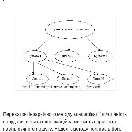
Перевагою ієрархічного методу класифікації є логічність
побудови, велика інформаційна місткість і простота
навіть ручного пошуку. Недолік методу полягає в його