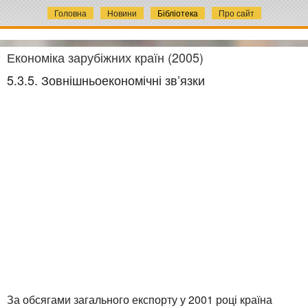
Головна
Новини
Бібліотека
Про сайт
Економіка зарубіжних країн (2005)
5.3.5. Зовнішньоекономічні зв’язки
За обсягами загального експорту у 2001 році країна