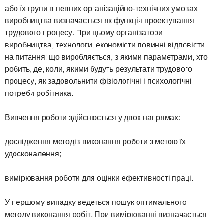
або їх групи в певних організаційно-технічних умовах
виробництва визначається як функція проектування
трудового процесу. При цьому організатори
виробництва, технологи, економісти повинні відповісти
на питання: що виробляється, з якими параметрами, хто
робить, де, коли, якими будуть результати трудового
процесу, як задовольнити фізіологічні і психологічні
потреби робітника.
Вивчення роботи здійснюється у двох напрямах:
дослідження методів виконання роботи з метою їх
удосконалення;
вимірювання роботи для оцінки ефективності праці.
У першому випадку ведеться пошук оптимального
методу виконання робіт. При вимірюванні визначається