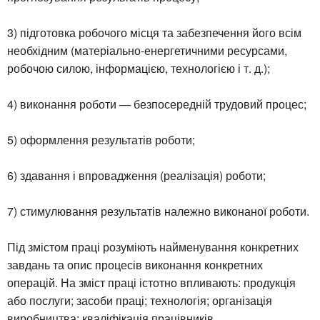
3) підготовка робочого місця та забезпечення його всім
необхідним (матеріально-енергетичними ресурсами,
робочою силою, інформацією, технологією і т. д.);
4) виконання роботи — безпосередній трудовий процес;
5) оформлення результатів роботи;
6) здавання і впровадження (реалізація) роботи;
7) стимулювання результатів належно виконаної роботи.
Під змістом праці розуміють найменування конкретних
завдань та опис процесів виконання конкретних
операцій. На зміст праці істотно впливають: продукція
або послуги; засоби праці; технологія; організація
виробництва; кваліфікація працівників.