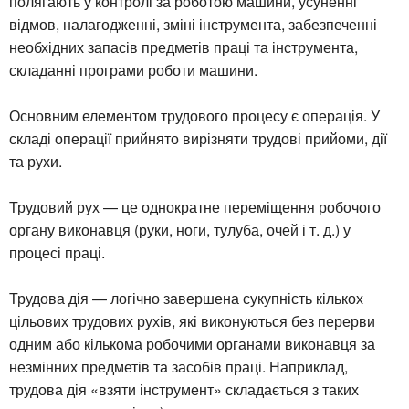
полягають у контролі за роботою машини, усуненні
відмов, налагодженні, зміні інструмента, забезпеченні
необхідних запасів предметів праці та інструмента,
складанні програми роботи машини.
Основним елементом трудового процесу є операція. У
складі операції прийнято вирізняти трудові прийоми, дії
та рухи.
Трудовий рух — це однократне переміщення робочого
органу виконавця (руки, ноги, тулуба, очей і т. д.) у
процесі праці.
Трудова дія — логічно завершена сукупність кількох
цільових трудових рухів, які виконуються без перерви
одним або кількома робочими органами виконавця за
незмінних предметів та засобів праці. Наприклад,
трудова дія «взяти інструмент» складається з таких