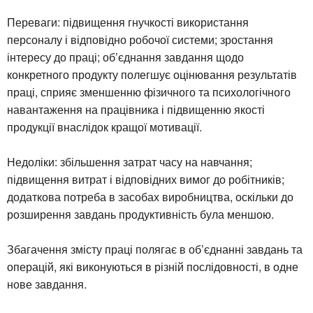
Переваги: підвищення гнучкості використання
персоналу і відповідно робочої системи; зростання
інтересу до праці; об’єднання завдання щодо
конкретного продукту полегшує оцінювання результатів
праці, сприяє зменшенню фізичного та психологічного
навантаження на працівника і підвищенню якості
продукції внаслідок кращої мотивації.
Недоліки: збільшення затрат часу на навчання;
підвищення витрат і відповідних вимог до робітників;
додаткова потреба в засобах виробництва, оскільки до
розширення завдань продуктивність була меншою.
Збагачення змісту праці полягає в об’єднанні завдань та
операцій, які виконуються в різній послідовності, в одне
нове завдання.