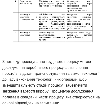
З погляду проектування трудового процесу метою
дослідження виробничого процесу є визначення
простоїв, відстані транспортування та вимог технології
до часу виконання технологічних операцій, щоб
зменшити кількість стадій процесу і забезпечити
зниження вартості виробу. Процедура дослідження
полягає в складанні карти процесу, яка створюється на
основі відповідей на запитання: