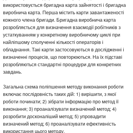
використовується бригадна карта зайнятості і бригадна
виробнича карта. Перша містить карти завантаженості
кожного члена бригади. Бригадна виробнича карта
розробляється для визначення взаємодії робітників з
устаткуванням у конкретному виробничому циклі при
найліпшому сполученні кількості операторів і
обладнання. Такі карти застосовуються в дослідженні і
визначенні процесів, що повторюються. На їх підставі
розробляються стандартні процедури для конкретних
завдань.
Загальна схема поліпшення методу виконання роботи
включає послідовність таких дій: 1) вирішити, з якої
роботи починати; 2) зібрати інформацію про метод її
виконання; 3) проаналізувати визначений метод; 4)
розробити досконаліший метод; 5) упровадити
визначений метод; 6) проаналізувати ефективність
використання цього методу.