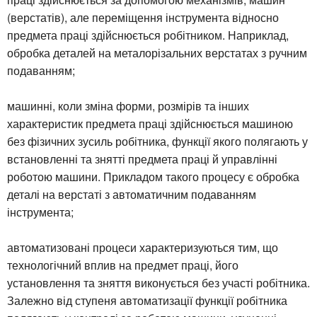
(верстатів), але переміщення інструмента відносно
предмета праці здійснюється робітником. Наприклад,
обробка деталей на металорізальних верстатах з ручним
подаванням;
машинні, коли зміна форми, розмірів та інших
характеристик предмета праці здійснюється машиною
без фізичних зусиль робітника, функції якого полягають у
встановленні та знятті предмета праці й управлінні
роботою машини. Прикладом такого процесу є обробка
деталі на верстаті з автоматичним подаванням
інструмента;
автоматизовані процеси характеризуються тим, що
технологічний вплив на предмет праці, його
установлення та зняття виконується без участі робітника.
Залежно від ступеня автоматизації функції робітника