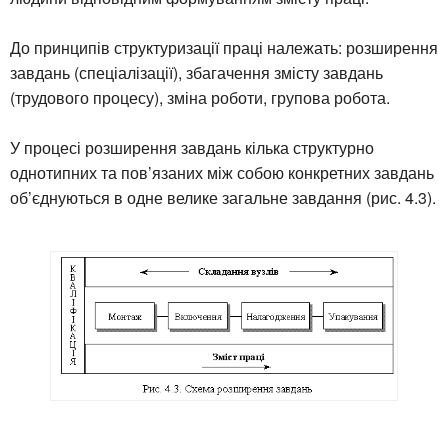
До принципів структуризації праці належать: розширення
завдань (спеціалізації), збагачення змісту завдань
(трудового процесу), зміна роботи, групова робота.
У процесі розширення завдань кілька структурно
однотипних та пов’язаних між собою конкретних завдань
об’єднуються в одне велике загальне завдання (рис. 4.3).