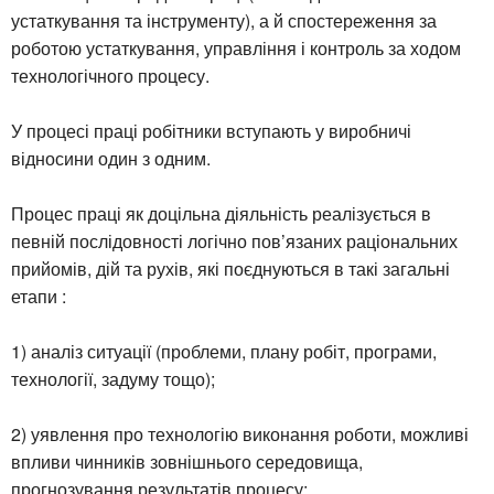
устаткування та інструменту), а й спостереження за
роботою устаткування, управління і контроль за ходом
технологічного процесу.
У процесі праці робітники вступають у виробничі
відносини один з одним.
Процес праці як доцільна діяльність реалізується в
певній послідовності логічно пов’язаних раціональних
прийомів, дій та рухів, які поєднуються в такі загальні
етапи :
1) аналіз ситуації (проблеми, плану робіт, програми,
технології, задуму тощо);
2) уявлення про технологію виконання роботи, можливі
впливи чинників зовнішнього середовища,
прогнозування результатів процесу;