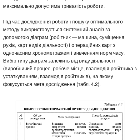
максимально допустима тривалість роботи.
Під час дослідження роботи і пошуку оптимального
методу використовується системний аналіз за
допомогою діаграм (робітник — машина, суміщення
рухів, карт видів діяльності) і операційних карт з
одночасним хронометражем і вивченням норм часу.
Вибір типу діаграм залежить від виду діяльності
(виробничий процес, робоче місце, взаємодія робітника з
устаткуванням, взаємодія робітників), на якому
фокусується мета дослідження (табл. 4.2).