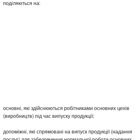
поділяються на:
основні, які здійснюються робітниками основних цехів
(виробництв) під час випуску продукції;
допоміжні, які спрямовані на випуск продукції (надання
послуг) для забезпечення нормальної роботи основних