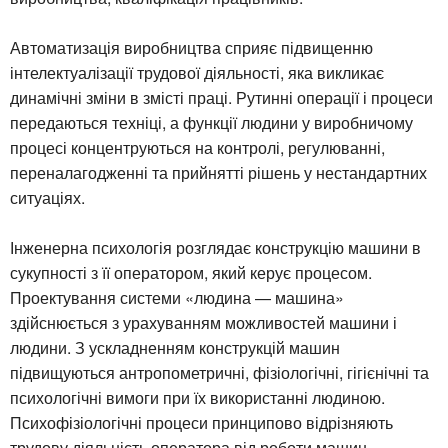
Автоматизація виробництва сприяє підвищенню
інтелектуалізації трудової діяльності, яка викликає
динамічні зміни в змісті праці. Рутинні операції і процеси
передаються техніці, а функції людини у виробничому
процесі концентруються на контролі, регулюванні,
переналагодженні та прийнятті рішень у нестандартних
ситуаціях.
Інженерна психологія розглядає конструкцію машини в
сукупності з її оператором, який керує процесом.
Проектування системи «людина — машина»
здійснюється з урахуванням можливостей машини і
людини. З ускладненням конструкцій машин
підвищуються антропометричні, фізіологічні, гігієнічні та
психологічні вимоги при їх використанні людиною.
Психофізіологічні процеси принципово відрізняють
трудову діяльність оператора від роботи машин.