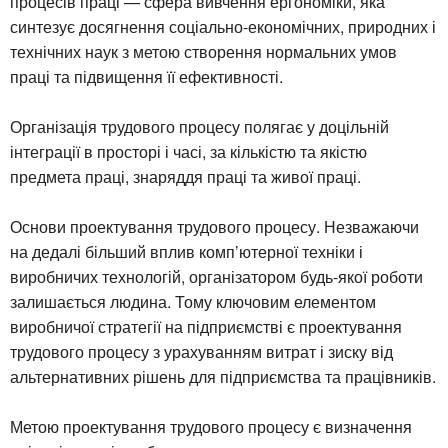
процесів праці — сфера вивчення ергономіки, яка
синтезує досягнення соціально-економічних, природних і
технічних наук з метою створення нормальних умов
праці та підвищення її ефективності.
Організація трудового процесу полягає у доцільній
інтеграції в просторі і часі, за кількістю та якістю
предмета праці, знаряддя праці та живої праці.
Основи проектування трудового процесу. Незважаючи
на дедалі більший вплив комп’ютерної техніки і
виробничих технологій, організатором будь-якої роботи
залишається людина. Тому ключовим елементом
виробничої стратегії на підприємстві є проектування
трудового процесу з урахуванням витрат і зиску від
альтернативних рішень для підприємства та працівників.
Метою проектування трудового процесу є визначення