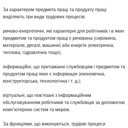
За характером предмета праці та продукту праці
виділяють три види трудових процесів:
речово-енергетичні, які характерні для робітників і в яких
предметом та продуктом праці є речовина (сировина,
матеріали, деталі, машини) або енергія (електрична,
теплова, гідравлічна тощо);
інформаційні, що притаманні службовцям і предметом та
продуктом праці яких є інформація (економічна,
конструкторська, технологічна і т. д.);
віртуальні, що пов’язані з інформаційним
обслуговуванням робітників та службовців за допомогою
комп’ютерних систем та мереж.
За функціями, що виконуються, трудові процеси