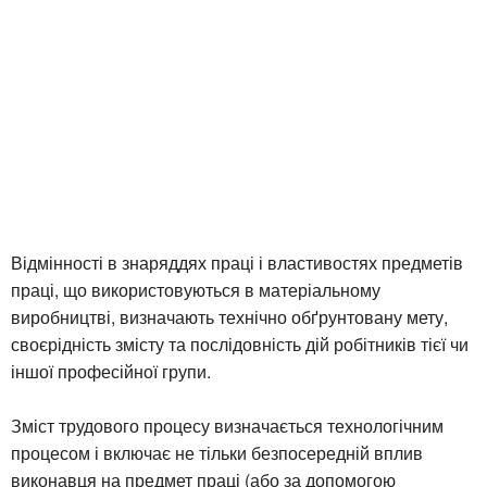
Відмінності в знаряддях праці і властивостях предметів
праці, що використовуються в матеріальному
виробництві, визначають технічно обґрунтовану мету,
своєрідність змісту та послідовність дій робітників тієї чи
іншої професійної групи.
Зміст трудового процесу визначається технологічним
процесом і включає не тільки безпосередній вплив
виконавця на предмет праці (або за допомогою