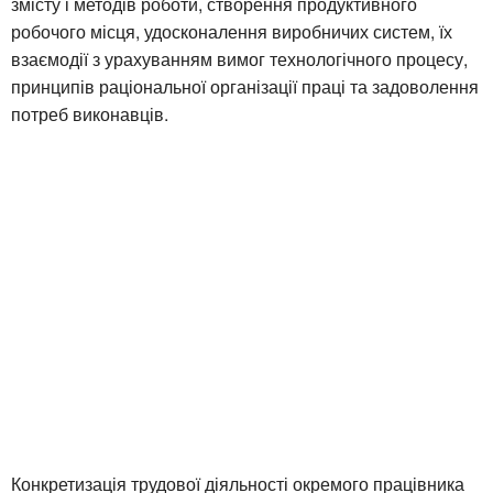
змісту і методів роботи, створення продуктивного
робочого місця, удосконалення виробничих систем, їх
взаємодії з урахуванням вимог технологічного процесу,
принципів раціональної організації праці та задоволення
потреб виконавців.
Конкретизація трудової діяльності окремого працівника