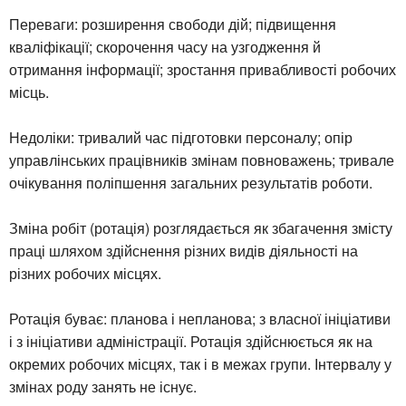
Переваги: розширення свободи дій; підвищення
кваліфікації; скорочення часу на узгодження й
отримання інформації; зростання привабливості робочих
місць.
Недоліки: тривалий час підготовки персоналу; опір
управлінських працівників змінам повноважень; тривале
очікування поліпшення загальних результатів роботи.
Зміна робіт (ротація) розглядається як збагачення змісту
праці шляхом здійснення різних видів діяльності на
різних робочих місцях.
Ротація буває: планова і непланова; з власної ініціативи
і з ініціативи адміністрації. Ротація здійснюється як на
окремих робочих місцях, так і в межах групи. Інтервалу у
змінах роду занять не існує.