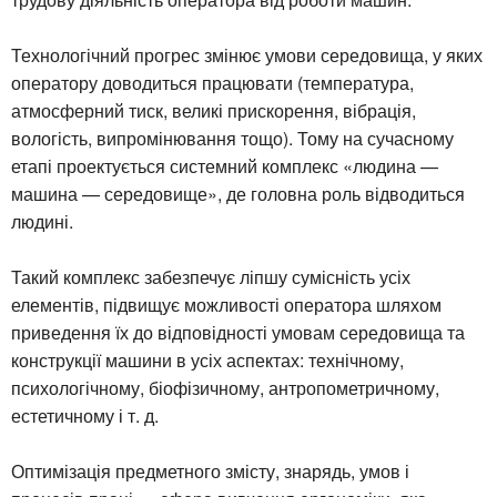
Технологічний прогрес змінює умови середовища, у яких
оператору доводиться працювати (температура,
атмосферний тиск, великі прискорення, вібрація,
вологість, випромінювання тощо). Тому на сучасному
етапі проектується системний комплекс «людина —
машина — середовище», де головна роль відводиться
людині.
Такий комплекс забезпечує ліпшу сумісність усіх
елементів, підвищує можливості оператора шляхом
приведення їх до відповідності умовам середовища та
конструкції машини в усіх аспектах: технічному,
психологічному, біофізичному, антропометричному,
естетичному і т. д.
Оптимізація предметного змісту, знарядь, умов і