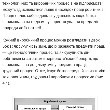
технологічних та виробничих процесів на підприємстві
можуть здійснюватися лише внаслідок праці робітників.
Праця являє собою доцільну діяльність людей, яка
спрямована на видозміну і пристосування предметів
природи до їх потреб.
Кожний виробничий процес можна розглядати з двох
боків: як сукупність змін, що їх зазнають предмети праці,
— це технологічний процес, та як сукупність дій
робітників із затратами нервово-м’язової енергії, що
спрямовані на доцільну зміну предмета праці, —
трудовий процес. Отже, існує безпосередній зв’язок між
технологічним, трудовим і виробничим процесами (рис.
4.1).