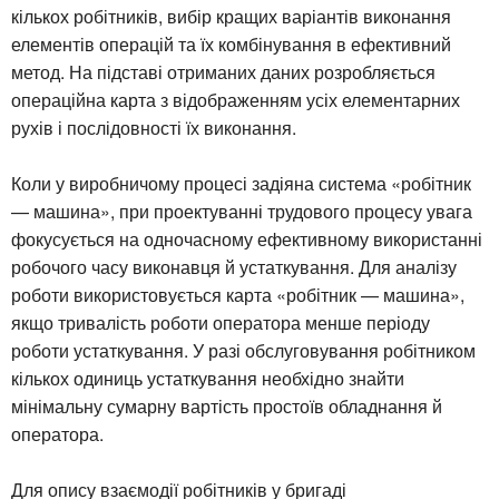
кількох робітників, вибір кращих варіантів виконання
елементів операцій та їх комбінування в ефективний
метод. На підставі отриманих даних розробляється
операційна карта з відображенням усіх елементарних
рухів і послідовності їх виконання.
Коли у виробничому процесі задіяна система «робітник
— машина», при проектуванні трудового процесу увага
фокусується на одночасному ефективному використанні
робочого часу виконавця й устаткування. Для аналізу
роботи використовується карта «робітник — машина»,
якщо тривалість роботи оператора менше періоду
роботи устаткування. У разі обслуговування робітником
кількох одиниць устаткування необхідно знайти
мінімальну сумарну вартість простоїв обладнання й
оператора.
Для опису взаємодії робітників у бригаді