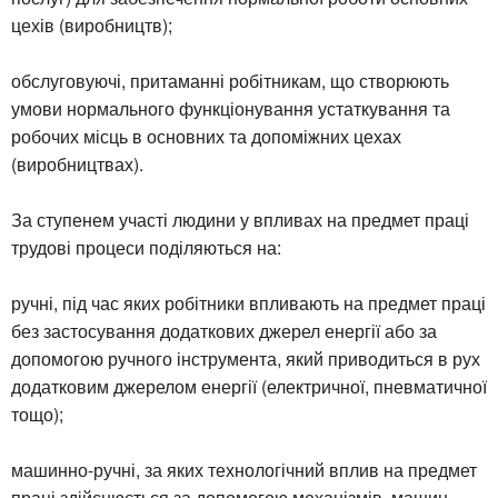
цехів (виробництв);
обслуговуючі, притаманні робітникам, що створюють
умови нормального функціонування устаткування та
робочих місць в основних та допоміжних цехах
(виробництвах).
За ступенем участі людини у впливах на предмет праці
трудові процеси поділяються на:
ручні, під час яких робітники впливають на предмет праці
без застосування додаткових джерел енергії або за
допомогою ручного інструмента, який приводиться в рух
додатковим джерелом енергії (електричної, пневматичної
тощо);
машинно-ручні, за яких технологічний вплив на предмет
праці здійснюється за допомогою механізмів, машин