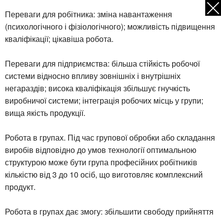
Переваги для робітника: зміна навантаження
(психологічного і фізіологічного); можливість підвищення
кваліфікації; цікавіша робота.
Переваги для підприємства: більша стійкість робочої
системи відносно впливу зовнішніх і внутрішніх
негараздів; висока кваліфікація збільшує гнучкість
виробничої системи; інтеграція робочих місць у групи;
вища якість продукції.
Робота в групах. Під час групової обробки або складання
виробів відповідно до умов технології оптимальною
структурою може бути група професійних робітників
кількістю від 3 до 10 осіб, що виготовляє комплексний
продукт.
Робота в групах дає змогу: збільшити свободу прийняття