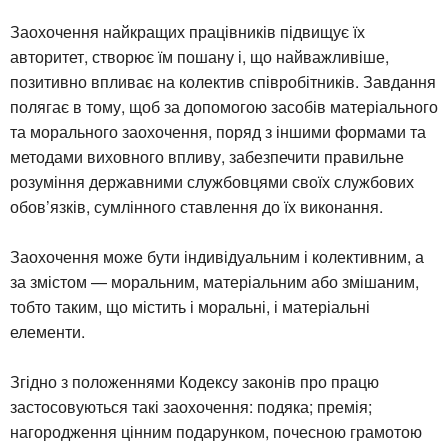
Заохочення найкращих працівників підвищує їх
авторитет, створює їм пошану і, що найважливіше,
позитивно впливає на колектив співробітників. Завдання
полягає в тому, щоб за допомогою засобів матеріального
та морального заохочення, поряд з іншими формами та
методами виховного впливу, забезпечити правильне
розуміння державними службовцями своїх службових
обов’язків, сумлінного ставлення до їх виконання.
Заохочення може бути індивідуальним і колективним, а
за змістом — моральним, матеріальним або змішаним,
тобто таким, що містить і моральні, і матеріальні
елементи.
Згідно з положеннями Кодексу законів про працю
застосовуються такі заохочення: подяка; премія;
нагородження цінним подарунком, почесною грамотою