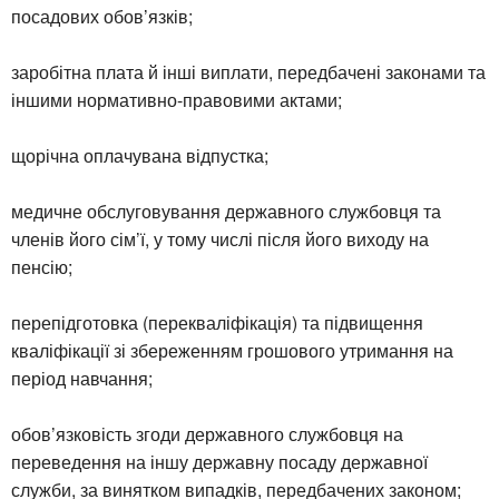
посадових обов’язків;
заробітна плата й інші виплати, передбачені законами та
іншими нормативно-правовими актами;
щорічна оплачувана відпустка;
медичне обслуговування державного службовця та
членів його сім’ї, у тому числі після його виходу на
пенсію;
перепідготовка (перекваліфікація) та підвищення
кваліфікації зі збереженням грошового утримання на
період навчання;
обов’язковість згоди державного службовця на
переведення на іншу державну посаду державної
служби, за винятком випадків, передбачених законом;