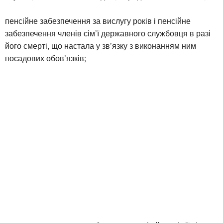
пенсійне забезпечення за вислугу років і пенсійне
забезпечення членів сім’ї державного службовця в разі
його смерті, що настала у зв’язку з виконанням ним
посадових обов’язків;