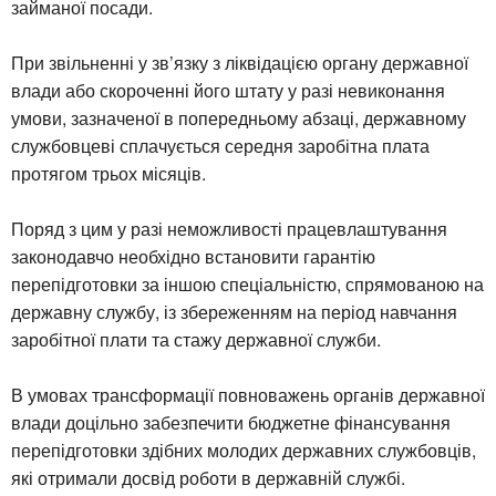
займаної посади.
При звільненні у зв’язку з ліквідацією органу державної
влади або скороченні його штату у разі невиконання
умови, зазначеної в попередньому абзаці, державному
службовцеві сплачується середня заробітна плата
протягом трьох місяців.
Поряд з цим у разі неможливості працевлаштування
законодавчо необхідно встановити гарантію
перепідготовки за іншою спеціальністю, спрямованою на
державну службу, із збереженням на період навчання
заробітної плати та стажу державної служби.
В умовах трансформації повноважень органів державної
влади доцільно забезпечити бюджетне фінансування
перепідготовки здібних молодих державних службовців,
які отримали досвід роботи в державній службі.