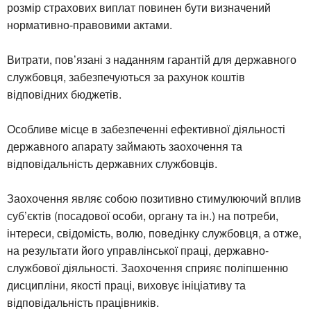
розмір страхових виплат повинен бути визначений
нормативно-правовими актами.
Витрати, пов’язані з наданням гарантій для державного
службовця, забезпечуються за рахунок коштів
відповідних бюджетів.
Особливе місце в забезпеченні ефективної діяльності
державного апарату займають заохочення та
відповідальність державних службовців.
Заохочення являє собою позитивно стимулюючий вплив
суб’єктів (посадової особи, органу та ін.) на потреби,
інтереси, свідомість, волю, поведінку службовця, а отже,
на результати його управлінської праці, державно-
службової діяльності. Заохочення сприяє поліпшенню
дисципліни, якості праці, виховує ініціативу та
відповідальність працівників.