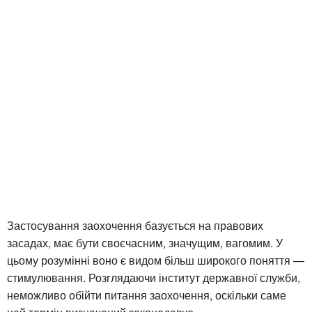
Застосування заохочення базується на правових
засадах, має бути своєчасним, значущим, вагомим. У
цьому розумінні воно є видом більш широкого поняття —
стимулювання. Розглядаючи інститут державної служби,
неможливо обійти питання заохочення, оскільки саме