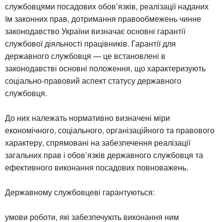
службовцями посадових обов’язків, реалізації наданих
їм законних прав, дотримання правообмежень чинне
законодавство України визначає основні гарантії
службової діяльності працівників. Гарантії для
державного службовця — це встановлені в
законодавстві основні положення, що характеризують
соціально-правовий аспект статусу державного
службовця.
До них належать нормативно визначені міри
економічного, соціального, організаційного та правового
характеру, спрямовані на забезпечення реалізації
загальних прав і обов’язків державного службовця та
ефективного виконання посадових повноважень.
Державному службовцеві гарантуються:
умови роботи, які забезпечують виконання ним