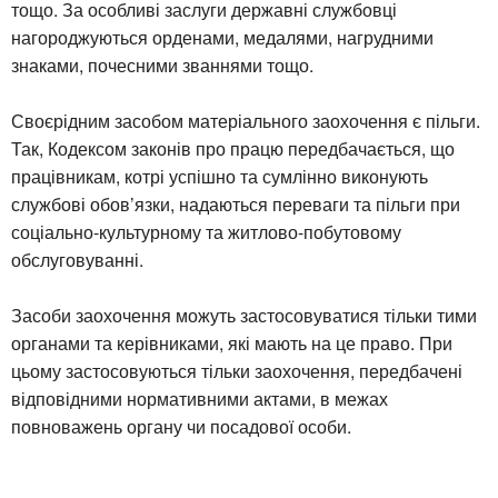
тощо. За особливі заслуги державні службовці
нагороджуються орденами, медалями, нагрудними
знаками, почесними званнями тощо.
Своєрідним засобом матеріального заохочення є пільги.
Так, Кодексом законів про працю передбачається, що
працівникам, котрі успішно та сумлінно виконують
службові обов’язки, надаються переваги та пільги при
соціально-культурному та житлово-побутовому
обслуговуванні.
Засоби заохочення можуть застосовуватися тільки тими
органами та керівниками, які мають на це право. При
цьому застосовуються тільки заохочення, передбачені
відповідними нормативними актами, в межах
повноважень органу чи посадової особи.