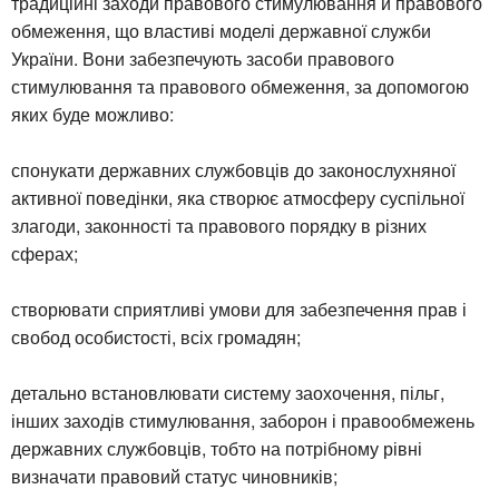
традиційні заходи правового стимулювання й правового
обмеження, що властиві моделі державної служби
України. Вони забезпечують засоби правового
стимулювання та правового обмеження, за допомогою
яких буде можливо:
спонукати державних службовців до законослухняної
активної поведінки, яка створює атмосферу суспільної
злагоди, законності та правового порядку в різних
сферах;
створювати сприятливі умови для забезпечення прав і
свобод особистості, всіх громадян;
детально встановлювати систему заохочення, пільг,
інших заходів стимулювання, заборон і правообмежень
державних службовців, тобто на потрібному рівні
визначати правовий статус чиновників;