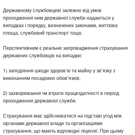
Державному службовцеві залежно від умов
проходження ним державної служби надаються у
випадках і порядку, визначених законами, житлова
площа, службовий транспорт тощо.
Перспективним є реальне запровадження страхування
державних службовців на випадки:
1) заподіяння шкоди здоров’ю та майну у зв’язку з
виконанням посадових обов’язків;
2) захворювання чи втрати працездатності в період
проходження державної служби.
Страхування має здійснюватися на підставі угод між
органами державної влади та організаціями
страхування, що мають відповідні ліцензії. При цьому