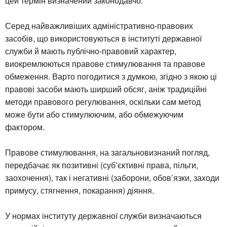
цей термін визначений законодавчо.
Серед найважливіших адміністративно-правових
засобів, що використовуються в інституті державної
служби й мають публічно-правовий характер,
виокремлюються правове стимулювання та правове
обмеження. Варто погодитися з думкою, згідно з якою ці
правові засоби мають ширший обсяг, аніж традиційні
методи правового регулювання, оскільки сам метод
може бути або стимулюючим, або обмежуючим
фактором.
Правове стимулювання, на загальновизнаний погляд,
передбачає як позитивні (суб’єктивні права, пільги,
заохочення), так і негативні (заборони, обов’язки, заходи
примусу, стягнення, покарання) діяння.
У нормах інституту державної служби визначаються