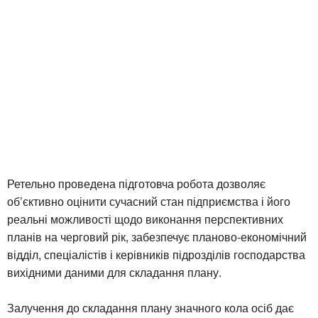
Ретельно проведена підготовча робота дозволяє
об’єктивно оцінити сучасний стан підприємства і його
реальні можливості щодо виконання перспективних
планів на черговий рік, забезпечує планово-економічний
відділ, спеціалістів і керівників підрозділів господарства
вихідними даними для складання плану.
Залучення до складання плану значного кола осіб дає