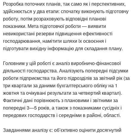
Розробка поточних планів, так само як і перспективних,
здійснюється у два етапи: спочатку виконують підготовчу
роботу, потім розраховують відповідні планові
показники. Мета підготовчої роботи — виявити
невикористані резерви підвищення ефективності
господарювання, намітити шляхи їх освоєння і
підготувати вихідну інформацію для складання плану.
Головним у цій роботі є аналіз виробничо-фінансової
діяльності господарства. Аналізують попередні підсумки
роботи підприємства та його підрозділів за звітний рік (за
три квартали за даними бухгалтерського обліку на 1
жовтня та очікувані результати за четвертий квартал).
Фактичні дані порівнюють з плановими і звітними за
попередні 3—5 років, а також з показниками сусідніх і
передових господарств і середніми в районі, області.
Завданнями аналізу є: об’єктивно оцінити досягнутий