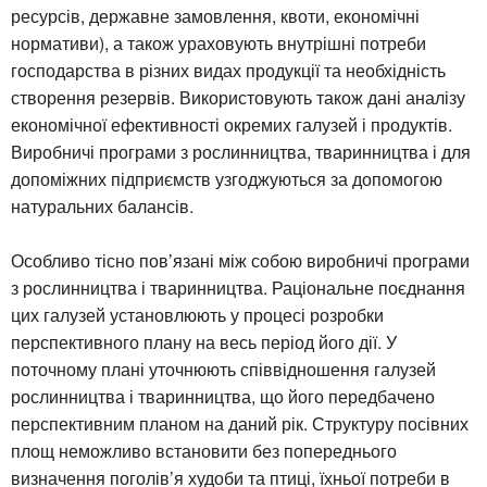
ресурсів, державне замовлення, квоти, економічні
нормативи), а також ураховують внутрішні потреби
господарства в різних видах продукції та необхідність
створення резервів. Використовують також дані аналізу
економічної ефективності окремих галузей і продуктів.
Виробничі програми з рослинництва, тваринництва і для
допоміжних підприємств узгоджуються за допомогою
натуральних балансів.
Особливо тісно пов’язані між собою виробничі програми
з рослинництва і тваринництва. Раціональне поєднання
цих галузей установлюють у процесі розробки
перспективного плану на весь період його дії. У
поточному плані уточнюють співвідношення галузей
рослинництва і тваринництва, що його передбачено
перспективним планом на даний рік. Структуру посівних
площ неможливо встановити без попереднього
визначення поголів’я худоби та птиці, їхньої потреби в