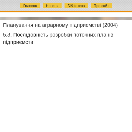
Головна
Новини
Бібліотека
Про сайт
Планування на аграрному підприємстві (2004)
5.3. Послідовність розробки поточних планів
підприємств