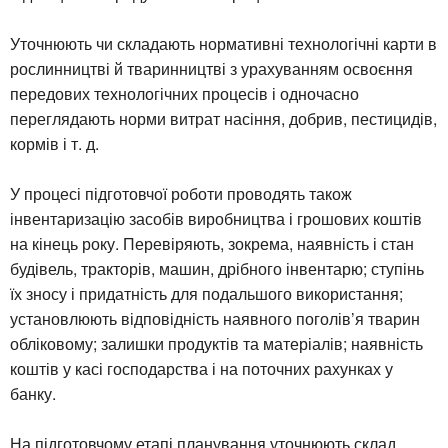
Уточнюють чи складають нормативні технологічні карти в
рослинництві й тваринництві з урахуванням освоєння
передових технологічних процесів і одночасно
переглядають норми витрат насіння, добрив, пестицидів,
кормів і т. д.
У процесі підготовчої роботи проводять також
інвентаризацію засобів виробництва і грошових коштів
на кінець року. Перевіряють, зокрема, наявність і стан
будівель, тракторів, машин, дрібного інвентарю; ступінь
їх зносу і придатність для подальшого використання;
установлюють відповідність наявного поголів’я тварин
обліковому; залишки продуктів та матеріалів; наявність
коштів у касі господарства і на поточних рахунках у
банку.
На підготовчому етапі планування уточнюють склад