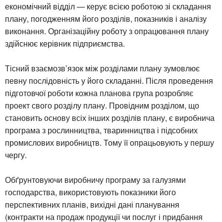
економічний відділ — керує всією роботою зі складання
плану, погодженням його розділів, показників і аналізу
виконання. Організаційну роботу з опрацювання плану
здійснює керівник підприємства.
Тісний взаємозв’язок між розділами плану зумовлює
певну послідовність у його складанні. Після проведення
підготовчої роботи кожна планова група розробляє
проект свого розділу плану. Провідним розділом, що
становить основу всіх інших розділів плану, є виробнича
програма з рослинництва, тваринництва і підсобних
промислових виробництв. Тому її опрацьовують у першу
чергу.
Обґрунтовуючи виробничу програму за галузями
господарства, використовують показники його
перспективних планів, вихідні дані планування
(контракти на продаж продукції чи послуг і придбання