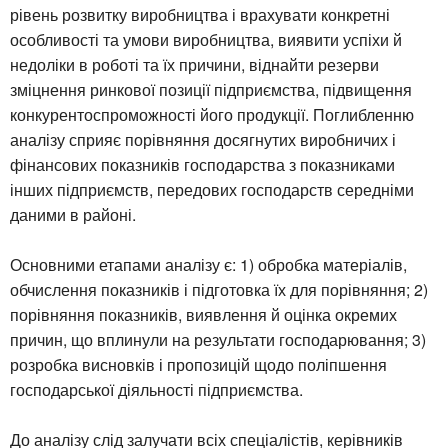
рівень розвитку виробництва і врахувати конкретні
особливості та умови виробництва, виявити успіхи й
недоліки в роботі та їх причини, віднайти резерви
зміцнення ринкової позиції підприємства, підвищення
конкурентоспроможності його продукції. Поглибленню
аналізу сприяє порівняння досягнутих виробничих і
фінансових показників господарства з показниками
інших підприємств, передових господарств середніми
даними в районі.
Основними етапами аналізу є: 1) обробка матеріалів,
обчислення показників і підготовка їх для порівняння; 2)
порівняння показників, виявлення й оцінка окремих
причин, що вплинули на результати господарювання; 3)
розробка висновків і пропозицій щодо поліпшення
господарської діяльності підприємства.
До аналізу слід залучати всіх спеціалістів, керівників