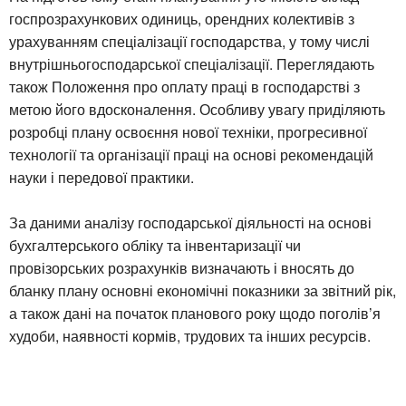
госпрозрахункових одиниць, орендних колективів з
урахуванням спеціалізації господарства, у тому числі
внутрішньогосподарської спеціалізації. Переглядають
також Положення про оплату праці в господарстві з
метою його вдосконалення. Особливу увагу приділяють
розробці плану освоєння нової техніки, прогресивної
технології та організації праці на основі рекомендацій
науки і передової практики.
За даними аналізу господарської діяльності на основі
бухгалтерського обліку та інвентаризації чи
провізорських розрахунків визначають і вносять до
бланку плану основні економічні показники за звітний рік,
а також дані на початок планового року щодо поголів’я
худоби, наявності кормів, трудових та інших ресурсів.