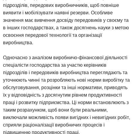
підрозділів, передових виробничників, щоб повніше
виявити і мобілізувати наявні резерви. Особливе
значення має вивчення досвіду передовиків у своєму та
в інших господарствах, а також досягнень науки з метою
освоєння передової технології та організації
виробництва.
Одночасно з аналізом виробничо-фінансової діяльності
спеціалісти господарства за участю керівників
підрозділів і передовиків виробництва переглядають та
уточнюють чинні та розробляють нові норми виробітку та
обслуговування, розцінки та інші нормативи, приводять
їх у відповідність з досягнутим рівнем продуктивності
праці і розвитку підприємства. Ці норми встановлюють з
таким розрахунком, щоб вони були реальними,
виключали можливість появи вигідних і невигідних робіт,
сприяли раціоналізації виробничих процесів і
підвищенню продуктивності праці.