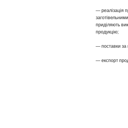
— реалізація п
заготівельними
приділяють вик
продукцію;
— поставки за
— експорт прод