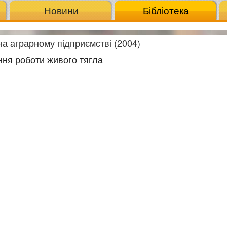
Новини
Бібліотека
а аграрному підприємстві (2004)
ння роботи живого тягла