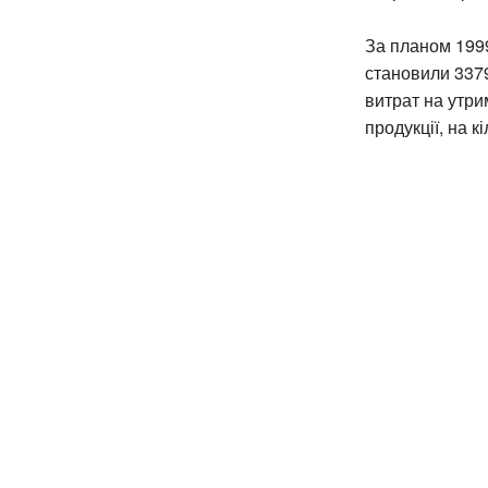
За планом 1999
становили 3379
витрат на утри
продукції, на к