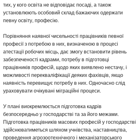
тих, у кого освіта не відповідає посаді, а також
установлюють особовий склад бажаючих одержати
певну освіту, професію.
Порівняння наявної чисельності працівників певної
професії з потребою в них, визначеною в процесі
атестації робочих місць, дає змогу встановити рівень
забезпеченості кадрами, потребу в підготовці
працівників професій, щодо яких виявлено нестачу, і
можливості перекваліфікації деяких фахівців, якщо
наявність перевищує потребу в них. Одночасно слід
ураховувати очікувані міграційні процеси.
У плані виокремлюється підготовка кадрів
безпосередньо у господарстві та за його межами.
Підготовка працівників масових професій у господарстві
здійснюватиметься шляхом учнівства, наставництва,
проведення агрозоотехнічного і механізаторського