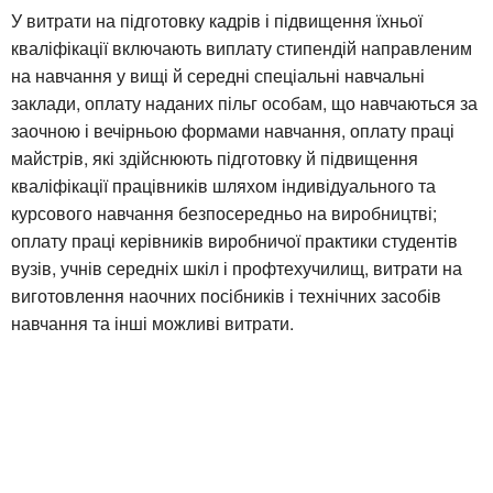
У витрати на підготовку кадрів і підвищення їхньої
кваліфікації включають виплату стипендій направленим
на навчання у вищі й середні спеціальні навчальні
заклади, оплату наданих пільг особам, що навчаються за
заочною і вечірньою формами навчання, оплату праці
майстрів, які здійснюють підготовку й підвищення
кваліфікації працівників шляхом індивідуального та
курсового навчання безпосередньо на виробництві;
оплату праці керівників виробничої практики студентів
вузів, учнів середніх шкіл і профтехучилищ, витрати на
виготовлення наочних посібників і технічних засобів
навчання та інші можливі витрати.