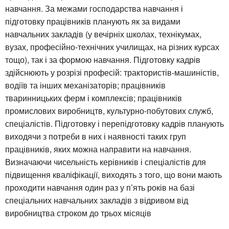
навчання. За межами господарства навчання і
підготовку працівників планують як за видами
навчальних закладів (у вечірніх школах, технікумах,
вузах, професійно-технічних училищах, на різних курсах
тощо), так і за формою навчання. Підготовку кадрів
здійснюють у розрізі професій: трактористів-машиністів,
водіїв та інших механізаторів; працівників
тваринницьких ферм і комплексів; працівників
промислових виробництв, культурно-побутових служб,
спеціалістів. Підготовку і перепідготовку кадрів планують
виходячи з потреби в них і наявності таких груп
працівників, яких можна направити на навчання.
Визначаючи чисельність керівників і спеціалістів для
підвищення кваліфікації, виходять з того, що вони мають
проходити навчання один раз у п’ять років на базі
спеціальних навчальних закладів з відривом від
виробництва строком до трьох місяців