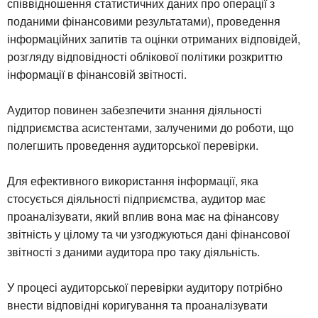
співвідношення статистичних даних про операції з
поданими фінансовими результатами), проведення
інформаційних запитів та оцінки отриманих відповідей,
розгляду відповідності облікової політики розкриттю
інформації в фінансовій звітності.
Аудитор повинен забезпечити знання діяльності
підприємства асистентами, залученими до роботи, що
полегшить проведення аудиторської перевірки.
Для ефективного використання інформації, яка
стосується діяльності підприємства, аудитор має
проаналізувати, який вплив вона має на фінансову
звітність у цілому та чи узгоджуються дані фінансової
звітності з даними аудитора про таку діяльність.
У процесі аудиторської перевірки аудитору потрібно
внести відповідні коригування та проаналізувати