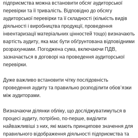
підприємства можна встановити обсяг аудиторської
перевірки та її тривалість. Відповідно до обсягу
аудиторської перевірки та її складності (кількість видів
діяльності і виробництва продукції, проведення
інвентаризації матеріальних цінностей тощо) визначають
вартість аудиту, яка має бути обґрунтована відповідними
розрахунками. Погоджена сума, включаючи ПДВ,
зазначається в договорі на проведення аудиторської
перевірки.
Дуже важливо встановити чітку послідовність
проведення аудиту та правильно розподілити обов’язки
між аудиторами.
Визначаючи ділянки обліку, що досліджуватимуться в
процесі аудиту, потрібно, по-перше, виділити
найважливіші з них, які мають принципове значення для
правильного відображення діяльності підприємства та