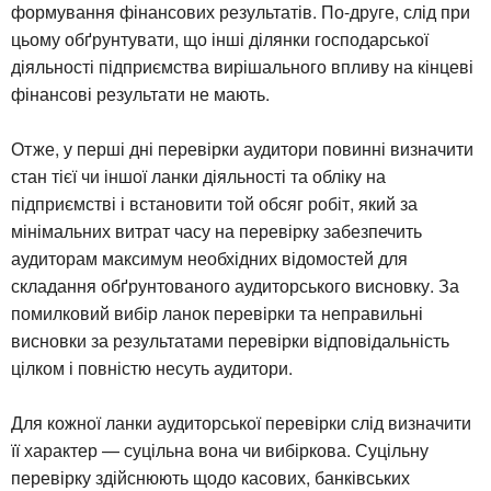
формування фінансових результатів. По-друге, слід при
цьому обґрунтувати, що інші ділянки господарської
діяльності підприємства вирішального впливу на кінцеві
фінансові результати не мають.
Отже, у перші дні перевірки аудитори повинні визначити
стан тієї чи іншої ланки діяльності та обліку на
підприємстві і встановити той обсяг робіт, який за
мінімальних витрат часу на перевірку забезпечить
аудиторам максимум необхідних відомостей для
складання обґрунтованого аудиторського висновку. За
помилковий вибір ланок перевірки та неправильні
висновки за результатами перевірки відповідальність
цілком і повністю несуть аудитори.
Для кожної ланки аудиторської перевірки слід визначити
її характер — суцільна вона чи вибіркова. Суцільну
перевірку здійснюють щодо касових, банківських