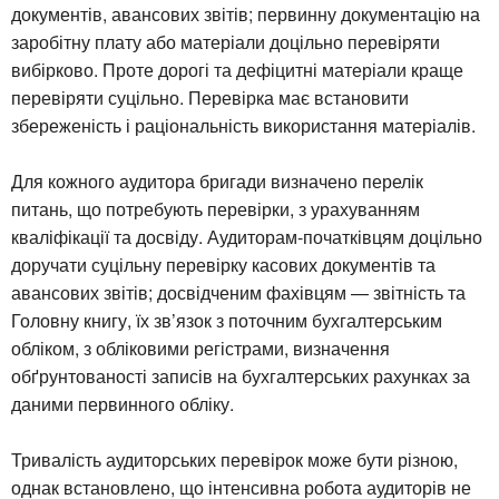
документів, авансових звітів; первинну документацію на
заробітну плату або матеріали доцільно перевіряти
вибірково. Проте дорогі та дефіцитні матеріали краще
перевіряти суцільно. Перевірка має встановити
збереженість і раціональність використання матеріалів.
Для кожного аудитора бригади визначено перелік
питань, що потребують перевірки, з урахуванням
кваліфікації та досвіду. Аудиторам-початківцям доцільно
доручати суцільну перевірку касових документів та
авансових звітів; досвідченим фахівцям — звітність та
Головну книгу, їх зв’язок з поточним бухгалтерським
обліком, з обліковими регістрами, визначення
обґрунтованості записів на бухгалтерських рахунках за
даними первинного обліку.
Тривалість аудиторських перевірок може бути різною,
однак встановлено, що інтенсивна робота аудиторів не