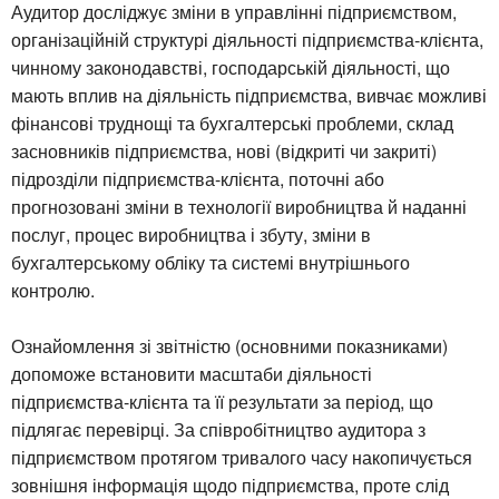
Аудитор досліджує зміни в управлінні підприємством,
організаційній структурі діяльності підприємства-клієнта,
чинному законодавстві, господарській діяльності, що
мають вплив на діяльність підприємства, вивчає можливі
фінансові труднощі та бухгалтерські проблеми, склад
засновників підприємства, нові (відкриті чи закриті)
підрозділи підприємства-клієнта, поточні або
прогнозовані зміни в технології виробництва й наданні
послуг, процес виробництва і збуту, зміни в
бухгалтерському обліку та системі внутрішнього
контролю.
Ознайомлення зі звітністю (основними показниками)
допоможе встановити масштаби діяльності
підприємства-клієнта та її результати за період, що
підлягає перевірці. За співробітництво аудитора з
підприємством протягом тривалого часу накопичується
зовнішня інформація щодо підприємства, проте слід