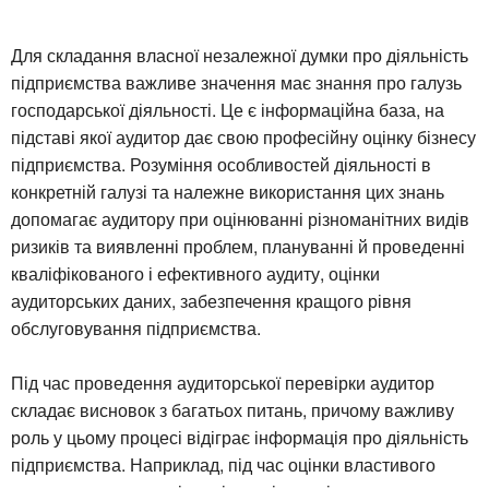
Для складання власної незалежної думки про діяльність
підприємства важливе значення має знання про галузь
господарської діяльності. Це є інформаційна база, на
підставі якої аудитор дає свою професійну оцінку бізнесу
підприємства. Розуміння особливостей діяльності в
конкретній галузі та належне використання цих знань
допомагає аудитору при оцінюванні різноманітних видів
ризиків та виявленні проблем, плануванні й проведенні
кваліфікованого і ефективного аудиту, оцінки
аудиторських даних, забезпечення кращого рівня
обслуговування підприємства.
Під час проведення аудиторської перевірки аудитор
складає висновок з багатьох питань, причому важливу
роль у цьому процесі відіграє інформація про діяльність
підприємства. Наприклад, під час оцінки властивого