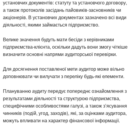
установчих документів: статуту та установчого договору,
а також протоколів засідань пайовиків-засновників чи
акціонерів. В установчих документах зазначено всі види
діяльності, якими займається підприємство.
Велике значення будуть мати бесіди з керівниками
підприємства-клієнта, оскільки дадуть вони змогу чіткіше
визначити основні напрями аудиторської перевірки.
Для досягнення поставленої мети аудитор може вільно
доповнювати чи вилучати з переліку будь-які елементи.
Плануванню аудиту передує попереднє ознайомлення з
результатами діяльності та структурою підприємства,
специфічними особливостями галузі, а також з’ясування
чинників (подій, угод, заходів), які, за оцінками аудитора,
можуть впливати на характер фінансової інформації.