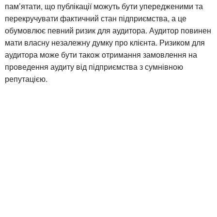
пам’ятати, що публікації можуть бути упередженими та
перекручувати фактичний стан підприємства, а це
обумовлює певний ризик для аудитора. Аудитор повинен
мати власну незалежну думку про клієнта. Ризиком для
аудитора може бути також отримання замовлення на
проведення аудиту від підприємства з сумнівною
репутацією.