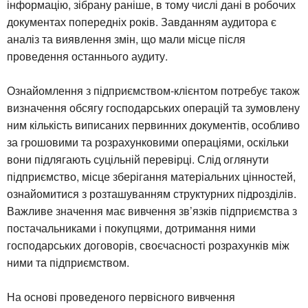
інформацію, зібрану раніше, в тому числі дані в робочих
документах попередніх років. Завданням аудитора є
аналіз та виявлення змін, що мали місце після
проведення останнього аудиту.
Ознайомлення з підприємством-клієнтом потребує також
визначення обсягу господарських операцій та зумовлену
ним кількість виписаних первинних документів, особливо
за грошовими та розрахунковими операціями, оскільки
вони підлягають суцільній перевірці. Слід оглянути
підприємство, місце зберігання матеріальних цінностей,
ознайомитися з розташуванням структурних підрозділів.
Важливе значення має вивчення зв’язків підприємства з
постачальниками і покупцями, дотримання ними
господарських договорів, своєчасності розрахунків між
ними та підприємством.
На основі проведеного первісного вивчення