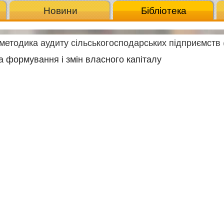
Новини
Бібліотека
і методика аудиту сільськогосподарських підприємств 
ка формування і змін власного капіталу