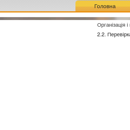
Головна
Організація 
2.2. Перевір