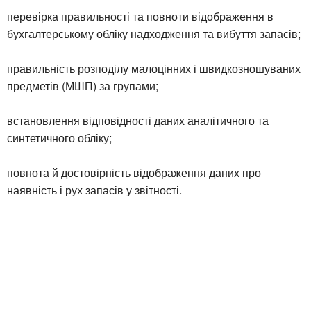
перевірка правильності та повноти відображення в
бухгалтерському обліку надходження та вибуття запасів;
правильність розподілу малоцінних і швидкозношуваних
предметів (МШП) за групами;
встановлення відповідності даних аналітичного та
синтетичного обліку;
повнота й достовірність відображення даних про
наявність і рух запасів у звітності.