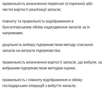
правильність визначення первісної (історичної) або
чистої вартості реалізації запасів;
повноту та правильність відображення в
бухгалтерському обліку надходження запасів за їх
напрямами;
доцільність вибору підприємством методу списання
запасів на витрати підприємства;
правильність визначення вартості запасів, що вибули, за
вибраним підприємством методом оцінки;
правильність і повноту відображення в обліку
господарських операцій з вибуття запасів;