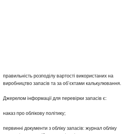
правильність розподілу вартості використаних на
виробництво запасів та за об’єктами калькулювання.
Джерелом інформації для перевірки запасів є:
наказ про облікову політику;
первинні документи з обліку запасів: журнал обліку