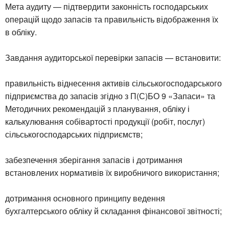
Мета аудиту — підтвердити законність господарських
операцій щодо запасів та правильність відображення їх
в обліку.
Завдання аудиторської перевірки запасів — встановити:
правильність віднесення активів сільськогосподарського
підприємства до запасів згідно з П(С)БО 9 «Запаси» та
Методичних рекомендацій з планування, обліку і
калькулювання собівартості продукції (робіт, послуг)
сільськогосподарських підприємств;
забезпечення зберігання запасів і дотримання
встановлених нормативів їх виробничого використання;
дотримання основного принципу ведення
бухгалтерського обліку й складання фінансової звітності;