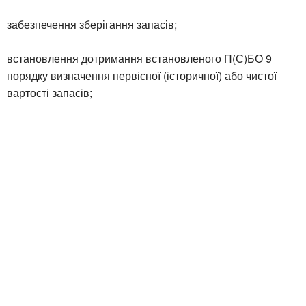
забезпечення зберігання запасів;
встановлення дотримання встановленого П(С)БО 9
порядку визначення первісної (історичної) або чистої
вартості запасів;