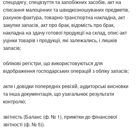
спецодягу, спецвзуття та запобіжних засобів, акт на
списання малоцінних та швидкозношуваних предметів,
рахунок-фактура, товарно-транспортна накладна, акт
закупки запасів, акт про брак, відомість про брак,
накладна на здачу готової продукції на склад, опис-акт
уцінки товарів і продукції, які залежались, і лишків
запасів;
облікові регістри, що використовуються для
відображення господарських операцій з обліку запасів;
акти і довідки попередніх ревізій, аудиторські висновки
та інша документація, що узагальнює результати
контролю;
звітність (Баланс (ф. № 1), примітки до фінансової
звітності (ф. № 5)).