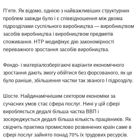
П’яте. Як відомо, однією з найважливіших структурних
проблем завжди було і є співвідношення між двома
підрозділами суспільного виробництва — виробництвом
засобів виробництва і виробництвом предметів
споживання. НТР модифікує дію закономірності
переважного зростання засобів виробництва.
Фондо- і матеріалозберігаючі варіанти економічного
зростання дають змогу обійтися без форсованого, як це
було раніше, збільшення частки так званого І підрозділу.
Шосте. Найдинамічнішим сектором економіки за
сучасних умов стає сфера послуг. Нині у цій сфері
виробляється дедалі більша частка ВВП і
зосереджується дедалі більша кількість працівників. Як
свідчить практика промислово розвинених країн саме в
сфері послуг зайнято понад 70% їх трудових ресурсів.