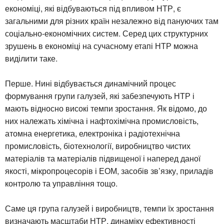
економіці, які відбуваються під впливом НТР, є
загальними для різних країн незалежно від пануючих там
соціально-економічних систем. Серед цих структурних
зрушень в економіці на сучасному етапі НТР можна
виділити таке.
Перше. Нині відбувається динамічний процес
формування групи галузей, які забезпечують НТР і
мають відносно високі темпи зростання. Як відомо, до
них належать хімічна і нафтохімічна промисловість,
атомна енергетика, електроніка і радіотехнічна
промисловість, біотехнології, виробництво чистих
матеріалів та матеріалів підвищеної і наперед даної
якості, мікропроцесорів і ЕОМ, засобів зв’язку, приладів
контролю та управління тощо.
Саме ця група галузей і виробництв, темпи їх зростання
визначають масштаби НТР, динаміку ефективності