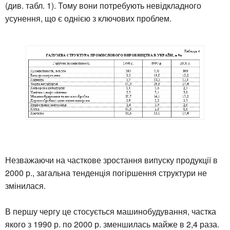
(див. табл. 1). Тому вони потребують невідкладного
усунення, що є однією з ключових проблем.
Незважаючи на часткове зростання випуску продукції в
2000 р., загальна тенденція погіршення структури не
змінилася.
В першу чергу це стосується машинобудування, частка
якого з 1990 р. по 2000 р. зменшилась майже в 2,4 раза.