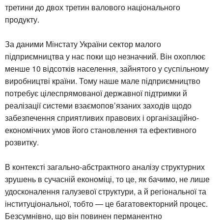
третини до двох третин валового національного
продукту.
За даними Мінстату України сектор малого
підприємництва у нас поки що незначний. Він охоплює
менше 10 відсотків населення, зайнятого у суспільному
виробництві країни. Тому наше мале підприємництво
потребує цілеспрямованої державної підтримки й
реалізації системи взаємопов’язаних заходів щодо
забезпечення сприятливих правових і організаційно-
економічних умов його становлення та ефективного
розвитку.
В контексті загально-абстрактного аналізу структурних
зрушень в сучасній економіці, то це, як бачимо, не лише
удосконалення галузевої структури, а й регіональної та
інституціональної, тобто — це багатовекторний процес.
Безсумнівно, що він повинен перманентно