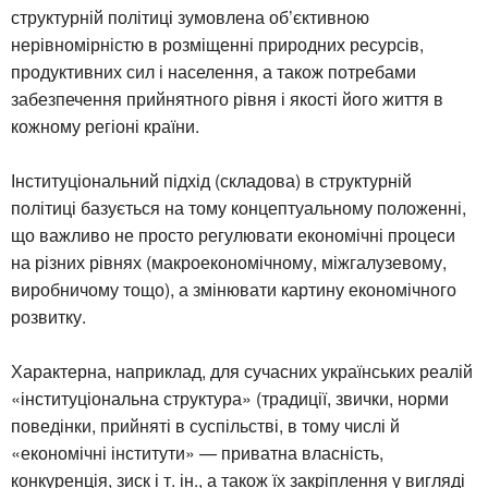
структурній політиці зумовлена об’єктивною
нерівномірністю в розміщенні природних ресурсів,
продуктивних сил і населення, а також потребами
забезпечення прийнятного рівня і якості його життя в
кожному регіоні країни.
Інституціональний підхід (складова) в структурній
політиці базується на тому концептуальному положенні,
що важливо не просто регулювати економічні процеси
на різних рівнях (макроекономічному, міжгалузевому,
виробничому тощо), а змінювати картину економічного
розвитку.
Характерна, наприклад, для сучасних українських реалій
«інституціональна структура» (традиції, звички, норми
поведінки, прийняті в суспільстві, в тому числі й
«економічні інститути» — приватна власність,
конкуренція, зиск і т. ін., а також їх закріплення у вигляді