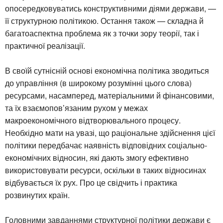
опосередковуватись конструктивними діями держави, —
її структурною політикою. Остання також — складна й
багатоаспектна проблема як з точки зору теорії, так і
практичної реалізації.
В своїй сутнісній основі економічна політика зводиться
до управління (в широкому розумінні цього слова)
ресурсами, насамперед, матеріальними й фінансовими,
та їх взаємопов’язаним рухом у межах
макроекономічного відтворювального процесу.
Необхідно мати на увазі, що раціональне здійснення цієї
політики передбачає наявність відповідних соціально-
економічних відносин, які дають змогу ефективно
використовувати ресурси, оскільки в таких відносинах
відбувається їх рух. Про це свідчить і практика
розвинутих країн.
Головними завданнями структурної політики держави є