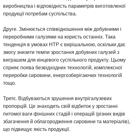
виробництва і відповідність параметрів виготовленої
продукції потребам суспільства.
Друге. Змінюється співвідношення між добувними і
переробними галузями на користь останніх. Така
тенденція в умовах НТР є вирішальною, оскільки дає
змогу знизити темпи зростання добувних галузей з
виграшем для кінцевого суспільного продукту. Цьому
сприяє поява безвідходних технологій, комплексної
переробки сировини, енергозберігаючих технологій
тощо.
Третє. Відбуваються зрушення внутрігалузевих
пропорцій. Це знаходить свій відбиток у зростанні
питомої ваги фінішних стадій і операцій (різних видів
збагачення й облагородження сировини та матеріалів),
що підвищує якість продукції.