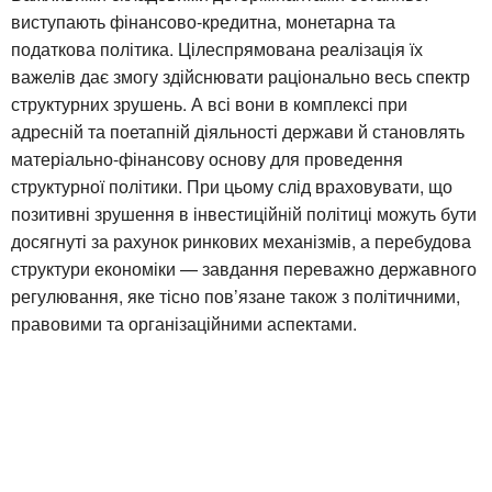
виступають фінансово-кредитна, монетарна та
податкова політика. Цілеспрямована реалізація їх
важелів дає змогу здійснювати раціонально весь спектр
структурних зрушень. А всі вони в комплексі при
адресній та поетапній діяльності держави й становлять
матеріально-фінансову основу для проведення
структурної політики. При цьому слід враховувати, що
позитивні зрушення в інвестиційній політиці можуть бути
досягнуті за рахунок ринкових механізмів, а перебудова
структури економіки — завдання переважно державного
регулювання, яке тісно пов’язане також з політичними,
правовими та організаційними аспектами.