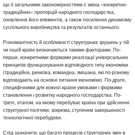
що її загальними закономірностями є зміна «конкретно-
традиційних» пропорцій народного господарства,
оновлення його елементів, а також посилення динамізму
суспільного виробництва та результатів останнього.
Різноманітність й особливості структурних зрушень у тій
чи іншій країні визначаються такими факторами. По-
перше, конкретними формами реалізації універсальних
принципів функціонування відповідного типу економіки
(традиційна, ринкова, командна, змішана, які по-різному
відповідають на основні питання економіки). По-друге,
специфічними для кожної країни умовами і формами
становлення і розвитку народного господарства. По-
третє, етапом, на якому перебуває країна при здійсненні
структурної політики, зокрема, ступенем завершеності
технологічної перебудови.
Слід зазначити, що багато процесів структурних змін в