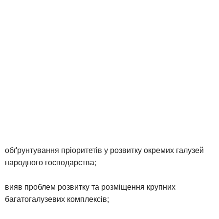
обґрунтування пріоритетів у розвитку окремих галузей
народного господарства;
вияв проблем розвитку та розміщення крупних
багатогалузевих комплексів;