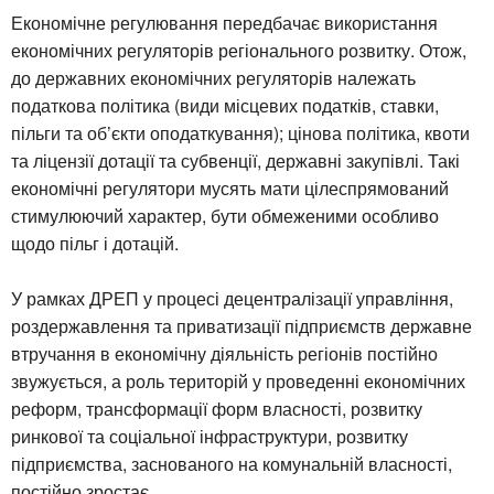
Економічне регулювання передбачає використання
економічних регуляторів регіонального розвитку. Отож,
до державних економічних регуляторів належать
податкова політика (види місцевих податків, ставки,
пільги та об’єкти оподаткування); цінова політика, квоти
та ліцензії дотації та субвенції, державні закупівлі. Такі
економічні регулятори мусять мати цілеспрямований
стимулюючий характер, бути обмеженими особливо
щодо пільг і дотацій.
У рамках ДРЕП у процесі децентралізації управління,
роздержавлення та приватизації підприємств державне
втручання в економічну діяльність регіонів постійно
звужується, а роль територій у проведенні економічних
реформ, трансформації форм власності, розвитку
ринкової та соціальної інфраструктури, розвитку
підприємства, заснованого на комунальній власності,
постійно зростає.