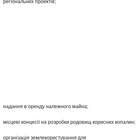
регіональних проектів;
надання в оренду належного майна;
місцеві концесії на розробки родовищ корисних копалин;
організація землекористування для