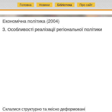
Головна
Новини
Бібліотека
Про сайт
Економічна політика (2004)
3. Особливості реалізації регіональної політики
Склалися структурно та якісно деформовані