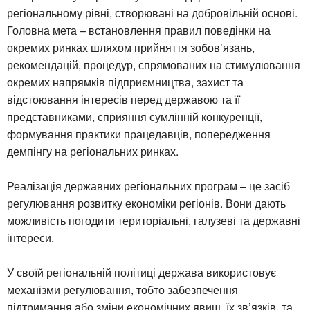
регіональному рівні, створювані на добровільній основі.
Головна мета – встановлення правил поведінки на
окремих ринках шляхом прийняття зобов’язань,
рекомендацій, процедур, спрямованих на стимулювання
окремих напрямків підприємництва, захист та
відстоювання інтересів перед державою та її
представниками, сприяння сумлінній конкуренції,
формування практики працедавців, попередження
демпінгу на регіональних ринках.
Реалізація державних регіональних програм – це засіб
регулювання розвитку економіки регіонів. Вони дають
можливість погодити територіальні, галузеві та державні
інтереси.
У своїй регіональній політиці держава використовує
механізми регулювання, тобто забезпечення
підтримання або зміни економічних явищ, їх зв’язків, та