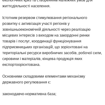
життєдіяльності населення.
Істотним резервом стимулювання регіонального
розвитку є активізація участі регіонів у
зовнішньоекономічній діяльності через реалізацію
місцевих інтересів з виходом на закордонні ринки
товарів і послуг, координації функціонування
підприємницьких організацій, що зорієнтовані на
територіальні ресурси виробничих засобів, робочої сили,
сировини і матеріалів, кінцева продукція яких
експортоорієнтована.
Основними складовими елементами механізму
державного регулювання є:
законодавчо-нормативна база;