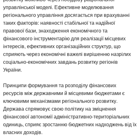
управлінської моделі. Ефективне моделювання
регіонального управління досягається при врахуванні
таких факторів: наявності стабільної та надійної
правової бази, знаходження економічного та
фінансового інструментарію для реалізації місцевих
інтересів, ефективних організаційних структур, що
сприяють через економічні важелі вирішенню назрілих
соціально-економічних завдань розвитку регіонів
України.
Принципи формування та розподілу фінансових
ресурсів між державними й місцевими бюджетами є
ключовими механізмами регіонального розвитку.
Держава спрямовує свою політику на зміцнення
фінансової автономії адміністративно-територіальних
одиниць, сприяє зростанню бюджетних надходжень від їх
власних доходів.