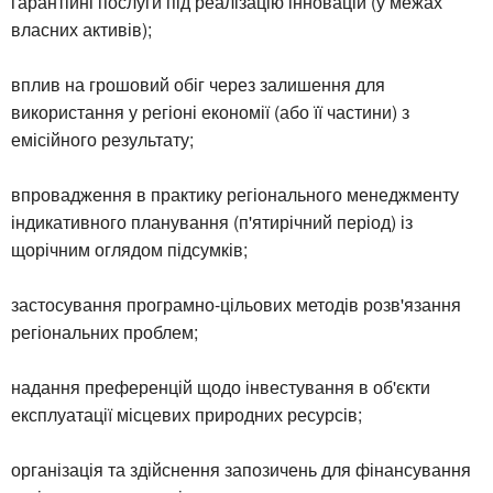
гарантійні послуги під реалізацію інновацій (у межах
власних активів);
вплив на грошовий обіг через залишення для
використання у регіоні економії (або її частини) з
емісійного результату;
впровадження в практику регіонального менеджменту
індикативного планування (п'ятирічний період) із
щорічним оглядом підсумків;
застосування програмно-цільових методів розв'язання
регіональних проблем;
надання преференцій щодо інвестування в об'єкти
експлуатації місцевих природних ресурсів;
організація та здійснення запозичень для фінансування