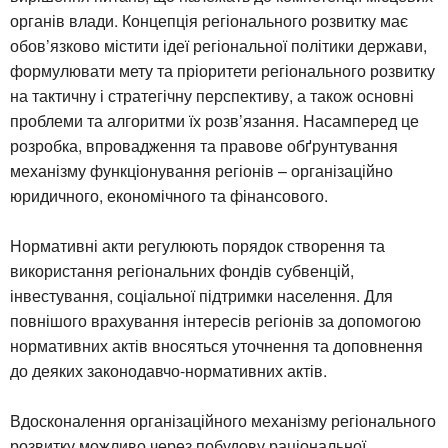
органів влади. Концепція регіонального розвитку має
обов’язково містити ідеї регіональної політики держави,
формулювати мету та пріоритети регіонального розвитку
на тактичну і стратегічну перспективу, а також основні
проблеми та алгоритми їх розв’язання. Насамперед це
розробка, впровадження та правове обґрунтування
механізму функціонування регіонів – організаційно
юридичного, економічного та фінансового.
Нормативні акти регулюють порядок створення та
використання регіональних фондів субвенцій,
інвестування, соціальної підтримки населення. Для
повнішого врахування інтересів регіонів за допомогою
нормативних актів вносяться уточнення та доповнення
до деяких законодавчо-нормативних актів.
Вдосконалення організаційного механізму регіонального
розвитку можливо через побудову раціональної