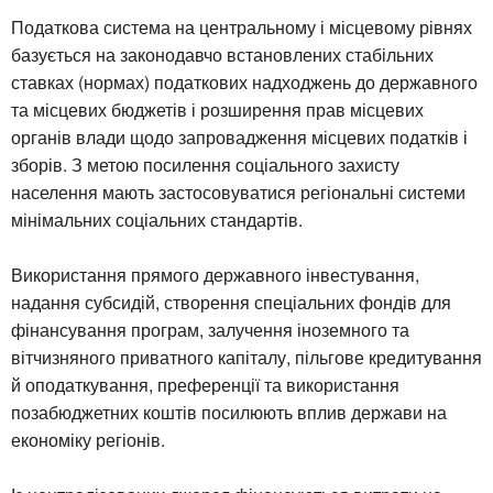
Податкова система на центральному і місцевому рівнях
базується на законодавчо встановлених стабільних
ставках (нормах) податкових надходжень до державного
та місцевих бюджетів і розширення прав місцевих
органів влади щодо запровадження місцевих податків і
зборів. З метою посилення соціального захисту
населення мають застосовуватися регіональні системи
мінімальних соціальних стандартів.
Використання прямого державного інвестування,
надання субсидій, створення спеціальних фондів для
фінансування програм, залучення іноземного та
вітчизняного приватного капіталу, пільгове кредитування
й оподаткування, преференції та використання
позабюджетних коштів посилюють вплив держави на
економіку регіонів.