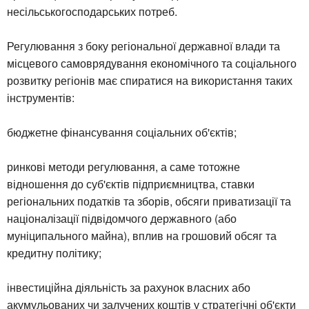
несільськогосподарських потреб.
Регулювання з боку регіональної державної влади та
місцевого самоврядування економічного та соціального
розвитку регіонів має спиратися на використання таких
інструментів:
бюджетне фінансування соціальних об'єктів;
ринкові методи регулювання, а саме тотожне
відношення до суб'єктів підприємництва, ставки
регіональних податків та зборів, обсяги приватизації та
націоналізації підвідомчого державного (або
муніципального майна), вплив на грошовий обсяг та
кредитну політику;
інвестиційна діяльність за рахунок власних або
акумульованих чи залучених коштів у стратегічні об'єкти