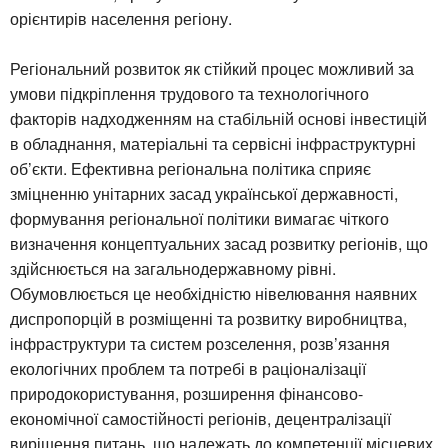
орієнтирів населення регіону.
Регіональний розвиток як стійкий процес можливий за
умови підкріплення трудового та технологічного
факторів надходженням на стабільній основі інвестицій
в обладнання, матеріальні та сервісні інфраструктурні
об’єкти. Ефективна регіональна політика сприяє
зміцненню унітарних засад української державності,
формування регіональної політики вимагає чіткого
визначення концептуальних засад розвитку регіонів, що
здійснюється на загальнодержавному рівні.
Обумовлюється це необхідністю нівелювання наявних
диспропорцій в розміщенні та розвитку виробництва,
інфраструктури та систем розселення, розв’язання
екологічних проблем та потребі в раціоналізації
природокористування, розширення фінансово-
економічної самостійності регіонів, децентралізації
вирішення питань, що належать до компетенції місцевих