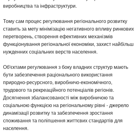
виробництва та інфраструктури.
Тому сам процес регулювання регіонального розвитку
ставить за мету мінімізацію негативного впливу ринкових
перетворень, створення ефективних механізмів
функціонування регіональної економіки, захист найбільш
нужденних соціальних верств населення.
Об'єктами регулювання з боку владних структур мають
бути забезпечення раціонального використання
природно-ресурсного, виробничо-економічного,
трудового та рекреаційного потенціалів регіонів.
Досягнення збалансованості між виробничою та
соціальною функцією на регіональному рівні - джерело
динамізації розвитку та забезпечення зростання
споживання та поліпшення життєвих стандартів для
населення.