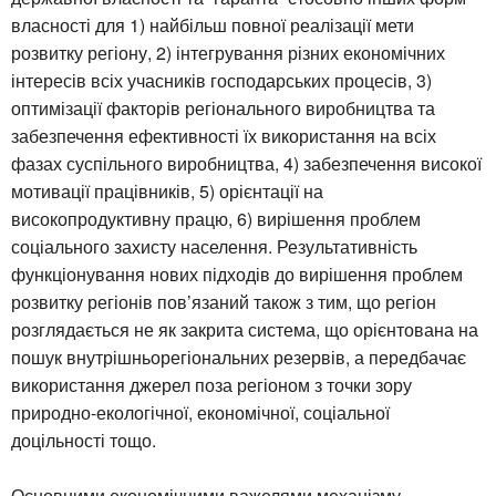
власності для 1) найбільш повної реалізації мети
розвитку регіону, 2) інтегрування різних економічних
інтересів всіх учасників господарських процесів, 3)
оптимізації факторів регіонального виробництва та
забезпечення ефективності їх використання на всіх
фазах суспільного виробництва, 4) забезпечення високої
мотивації працівників, 5) орієнтації на
високопродуктивну працю, 6) вирішення проблем
соціального захисту населення. Результативність
функціонування нових підходів до вирішення проблем
розвитку регіонів пов’язаний також з тим, що регіон
розглядається не як закрита система, що орієнтована на
пошук внутрішньорегіональних резервів, а передбачає
використання джерел поза регіоном з точки зору
природно-екологічної, економічної, соціальної
доцільності тощо.
Основними економічними важелями механізму