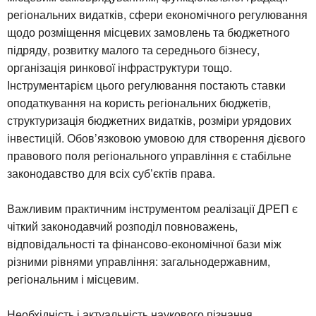
регіональних видатків, сфери економічного регулювання
щодо розміщення місцевих замовлень та бюджетного
підряду, розвитку малого та середнього бізнесу,
організація ринкової інфраструктури тощо.
Інструментарієм цього регулювання постають ставки
оподаткування на користь регіональних бюджетів,
структуризація бюджетних видатків, розміри урядових
інвестицій. Обов’язковою умовою для створення дієвого
правового поля регіонального управління є стабільне
законодавство для всіх суб’єктів права.
Важливим практичним інструментом реалізації ДРЕП є
чіткий законодавчий розподіл повноважень,
відповідальності та фінансово-економічної бази між
різними рівнями управління: загальнодержавним,
регіональним і місцевим.
Необхідність і актуальність наукового пізнання