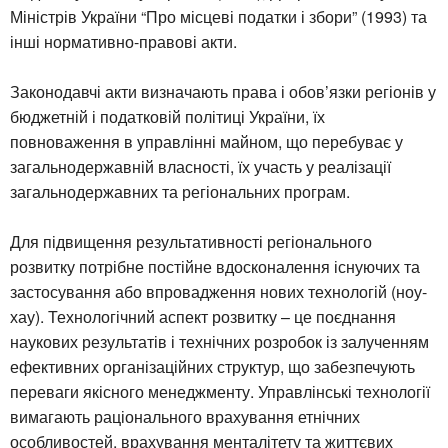
Міністрів України “Про місцеві податки і збори” (1993) та
інші нормативно-правові акти.
Законодавчі акти визначають права і обов’язки регіонів у
бюджетній і податковій політиці України, їх
повноваження в управлінні майном, що перебуває у
загальнодержавній власності, їх участь у реалізації
загальнодержавних та регіональних програм.
Для підвищення результативності регіонального
розвитку потрібне постійне вдосконалення існуючих та
застосування або впровадження нових технологій (ноу-
хау). Технологічний аспект розвитку – це поєднання
наукових результатів і технічних розробок із залученням
ефективних організаційних структур, що забезпечують
переваги якісного менеджменту. Управлінські технології
вимагають раціонального врахування етнічних
особливостей, врахування менталітету та життєвих