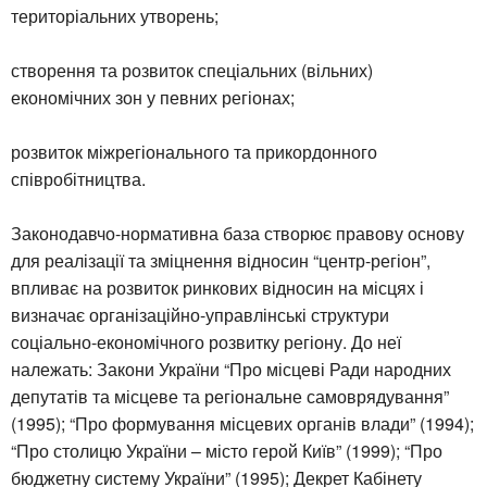
територіальних утворень;
створення та розвиток спеціальних (вільних)
економічних зон у певних регіонах;
розвиток міжрегіонального та прикордонного
співробітництва.
Законодавчо-нормативна база створює правову основу
для реалізації та зміцнення відносин “центр-регіон”,
впливає на розвиток ринкових відносин на місцях і
визначає організаційно-управлінські структури
соціально-економічного розвитку регіону. До неї
належать: Закони України “Про місцеві Ради народних
депутатів та місцеве та регіональне самоврядування”
(1995); “Про формування місцевих органів влади” (1994);
“Про столицю України – місто герой Київ” (1999); “Про
бюджетну систему України” (1995); Декрет Кабінету