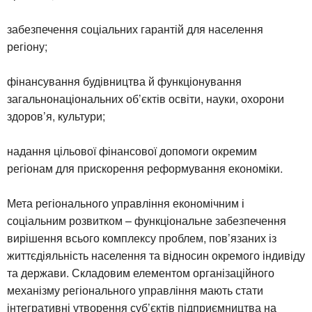
забезпечення соціальних гарантій для населення
регіону;
фінансування будівництва й функціонування
загальнонаціональних об’єктів освіти, науки, охорони
здоров’я, культури;
надання цільової фінансової допомоги окремим
регіонам для прискорення реформування економіки.
Мета регіонального управління економічним і
соціальним розвитком – функціональне забезпечення
вирішення всього комплексу проблем, пов’язаних із
життєдіяльність населення та відносин окремого індивіду
та держави. Складовим елементом організаційного
механізму регіонального управління мають стати
інтегративні утворення суб’єктів підприємництва на