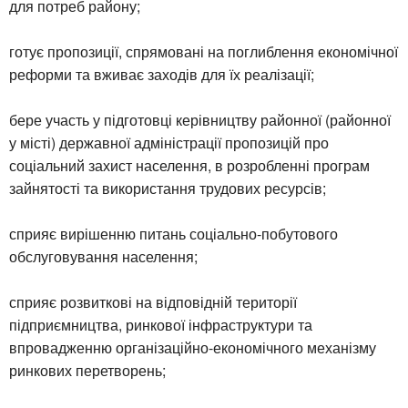
для потреб району;
готує пропозиції, спрямовані на поглиблення економічної
реформи та вживає заходів для їх реалізації;
бере участь у підготовці керівництву районної (районної
у місті) державної адміністрації пропозицій про
соціальний захист населення, в розробленні програм
зайнятості та використання трудових ресурсів;
сприяє вирішенню питань соціально-побутового
обслуговування населення;
сприяє розвиткові на відповідній території
підприємництва, ринкової інфраструктури та
впровадженню організаційно-економічного механізму
ринкових перетворень;