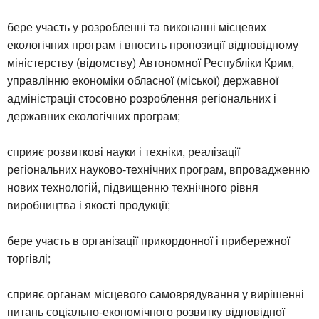
бере участь у розробленні та виконанні місцевих
екологічних програм і вносить пропозиції відповідному
міністерству (відомству) Автономної Республіки Крим,
управлінню економіки обласної (міської) державної
адміністрації стосовно розроблення регіональних і
державних екологічних програм;
сприяє розвиткові науки і техніки, реалізації
регіональних науково-технічних програм, впровадженню
нових технологій, підвищенню технічного рівня
виробництва і якості продукції;
бере участь в організації прикордонної і прибережної
торгівлі;
сприяє органам місцевого самоврядування у вирішенні
питань соціально-економічного розвитку відповідної