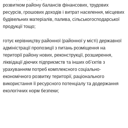
розвитком району балансів фінансових, трудових
ресурсів, грошових доходів і витрат населення, місцевих
будівельних матеріалів, палива, сільськогосподарської
продукції тощо;
готує керівництву районної (районної у місті) державної
адміністрації пропозиції з питань розміщення на
території району нових, реконструкції, розширення,
ліквідації діючих підприємств та інших об’єктів з
урахуванням потреб комплексного соціально-
економічного розвитку території, раціонального
використання її ресурсного потенціалу та додержання
екологічних норм безпеки;