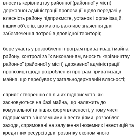
вносить керівництву районної (районної у місті)
державної адміністрації пропозиції щодо передачі у
власність району підприємств, установ і організацій,
інших об’єктів, що мають важливе значення для
забезпечення потреб відповідної території;
бере участь у розробленні програм приватизації майна
району, контролі за їх виконанням, вносить керівництву
районної (районної у місті) державної адміністрації
пропозиції щодо розроблення програм приватизації
майна, що перебуває у загальнодержавній власності;
сприяє створенню спільних підприємств, які
засновуються на базі майна, що належить до
комунальної та інших форм власності, у тому числі
підприємств з іноземними інвестиціями, розробляє
заходи, спрямовані на залучення іноземних інвестицій та
кредитних ресурсів для розвитку економічного