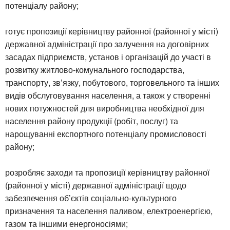
потенціалу району;
готує пропозиції керівництву районної (районної у місті)
державної адміністрації про залучення на договірних
засадах підприємств, установ і організацій до участі в
розвитку житлово-комунального господарства,
транспорту, зв’язку, побутового, торговельного та інших
видів обслуговування населення, а також у створенні
нових потужностей для виробництва необхідної для
населення району продукції (робіт, послуг) та
нарощуванні експортного потенціалу промисловості
району;
розробляє заходи та пропозиції керівництву районної
(районної у місті) державної адміністрації щодо
забезпечення об’єктів соціально-культурного
призначення та населення паливом, електроенергією,
газом та іншими енергоносіями;