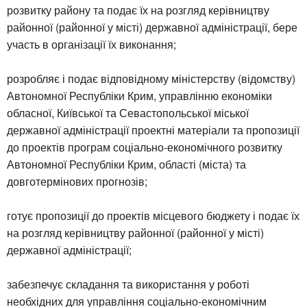
розвитку району та подає їх на розгляд керівництву
районної (районної у місті) державної адміністрації, бере
участь в організації їх виконання;
розробляє і подає відповідному міністерству (відомству)
Автономної Республіки Крим, управлінню економіки
обласної, Київської та Севастопольської міської
державної адміністрації проектні матеріали та пропозиції
до проектів програм соціально-економічного розвитку
Автономної Республіки Крим, області (міста) та
довготермінових прогнозів;
готує пропозиції до проектів місцевого бюджету і подає їх
на розгляд керівництву районної (районної у місті)
державної адміністрації;
забезпечує складання та використання у роботі
необхідних для управління соціально-економічним