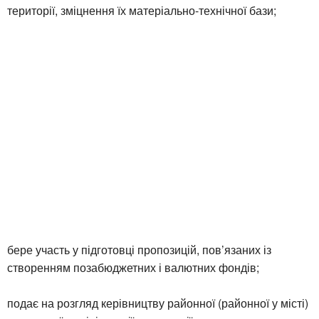
території, зміцнення їх матеріально-технічної бази;
бере участь у підготовці пропозицій, пов’язаних із
створенням позабюджетних і валютних фондів;
подає на розгляд керівництву районної (районної у місті)