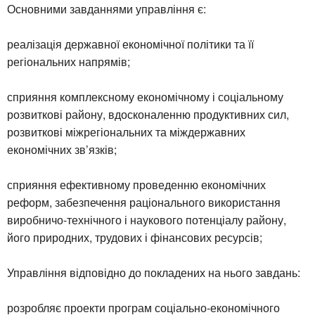
Основними завданнями управління є:
реалізація державної економічної політики та її
регіональних напрямів;
сприяння комплексному економічному і соціальному
розвиткові району, вдосконаленню продуктивних сил,
розвиткові міжрегіональних та міждержавних
економічних зв’язків;
сприяння ефективному проведенню економічних
реформ, забезпечення раціонального використання
виробничо-технічного і наукового потенціалу району,
його природних, трудових і фінансових ресурсів;
Управління відповідно до покладених на нього завдань:
розробляє проекти програм соціально-економічного