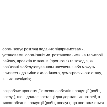
організовує розгляд поданих підприємствами,
установами, організаціями, розташованими на території
району, проектів їх планів (прогнозів) та заходів, які
пов’язані з обслуговуванням населення або можуть
призвести до зміни екологічного, демографічного стану,
інших наслідків;
розробляє пропозиції стосовно обсягів продукції (робіт,
послуг), що підлягає поставці для державних потреб, а
також обсягів продукції (робіт, послуг), що поставляється