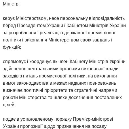
Міністр:
керує Міністерством, несе персональну відповідальність
перед Президентом України і Кабінетом Міністрів України
за розроблення і реалізацію державної промислової
політики і виконання Міністерством своїх завдань і
функцій;
спрямовує і координує як член Кабінету Міністрів України
здійснення центральними органами виконавчої влади
заходів з питань промислової політики, на виконання
вимог законодавства в межах наданих повноважень
визначає політичні пріоритети та стратегічні напрями
роботи Міністерства та шляхи досягнення поставлених
цілей;
подає в установленому порядку Прем'єр-міністрові
України пропозиції щодо призначення на посаду