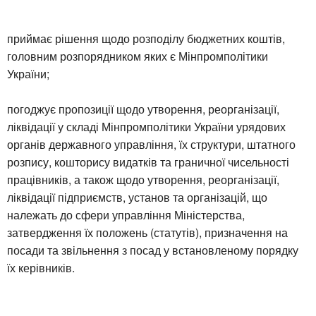
приймає рішення щодо розподілу бюджетних коштів,
головним розпорядником яких є Мінпромполітики
України;
погоджує пропозиції щодо утворення, реорганізації,
ліквідації у складі Мінпромполітики України урядових
органів державного управління, їх структури, штатного
розпису, кошторису видатків та граничної чисельності
працівників, а також щодо утворення, реорганізації,
ліквідації підприємств, установ та організацій, що
належать до сфери управління Міністерства,
затвердження їх положень (статутів), призначення на
посади та звільнення з посад у встановленому порядку
їх керівників.