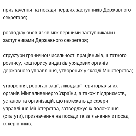
призначення на посади перших заступників Державного
секретаря;
розподілу обов’язків між першими заступниками і
заступниками Державного секретаря;
структури граничної чисельності працівників, штатного
розпису, кошторису видатків урядових органів
державного управління, утворених у складі Міністерства;
утворення, реорганізації, ліквідації територіальних
органів Мінпаливенерго України, а також підприємств,
установ та організацій, що належать до сфери
управління Міністерства, затверджує їх положення
(статути), призначення на посади та звільнення з посад
їх керівників;