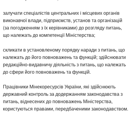
залучати спеціалістів центральних і місцевих органів
виконавчої влади, підприємств, установ та організацій
(за погодженням з їх керівниками) до розгляду питань,
що належать до компетенції Міністерства;
скликати в установленому порядку наради з питань, що
належать до його повноважень та функцій; здійснювати
редакційно-видавничу діяльність з питань, що належать
до сфери його повноважень та функцій.
Працівники Мінекоресурсів України, які здійснюють
державний контроль за додержанням законодавства з
питань, віднесених до повноважень Міністерства,
користуються правами, передбаченими законодавством.