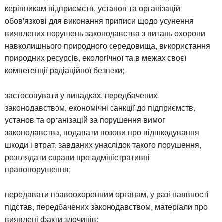
керівникам підприємств, установ та організацій
обов'язкові для виконання приписи щодо усунення
виявлених порушень законодавства з питань охорони
навколишнього природного середовища, використання
природних ресурсів, екологічної та в межах своєї
компетенції радіаційної безпеки;
застосовувати у випадках, передбачених
законодавством, економічні санкції до підприємств,
установ та організацій за порушення вимог
законодавства, подавати позови про відшкодування
шкоди і втрат, завданих унаслідок такого порушення,
розглядати справи про адміністративні
правопорушення;
передавати правоохоронним органам, у разі наявності
підстав, передбачених законодавством, матеріали про
виявлені факти злочинів;