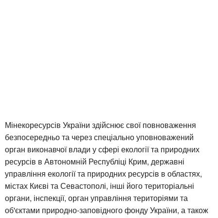
Мінекоресурсів України здійснює свої повноваження
безпосередньо та через спеціально уповноважений
орган виконавчої влади у сфері екології та природних
ресурсів в Автономній Республіці Крим, державні
управління екології та природних ресурсів в областях,
містах Києві та Севастополі, інші його територіальні
органи, інспекції, орган управління територіями та
об'єктами природно-заповідного фонду України, а також