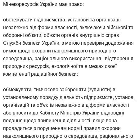
Мінекоресурсів України має право:
обстежувати підприємства, установи та організації
незалежно від форми власності, включаючи військові та
оборонні об'єкти, об'єкти органів внутрішніх справ і
Служби безпеки України, з метою перевірки додержання
вимог щодо охорони навколишнього природного
середовища, раціонального використання і відтворення
природних ресурсів, екологічної та в межах своєї
компетенції радіаційної безпеки;
обмежувати, тимчасово забороняти (зупиняти) в
установленому порядку діяльність підприємств, установ,
організацій та об'єктів незалежно від форми власності
або вносити до Кабінету Міністрів України відповідні
подання щодо припинення діяльності, якщо вона
провадиться з порушенням норм і правил охорони
навколишнього природного середовища, раціонального