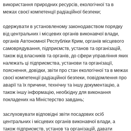
використання природних ресурсів, екологічної та в
межах своєї компетенції радіаційної безпеки;
одержувати в установленому законодавством порядку
від центральних і місцевих органів виконавчої влади,
органів Автономної Республіки Крим, органів місцевого
самоврядування, підприємств, установ та організацій,
також від власників та органів, до сфери управління яких
належать ці підприємства, установи та організації,
пояснення, довідки, звіти про стан екологічної та в межах
своєї компетенції радіаційної безпеки, повідомлення про
аварії та їх причини, технічну та іншу документацію, а
також іншу інформацію, необхідну для виконання
покладених на Міністерство завдань;
заслуховувати відповідні звіти посадових осіб
центральних і місцевих органів виконавчої влади, а
також підприємств, установ та організацій, давати