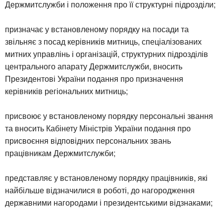
Держмитслужби і положення про її структурні підрозділи;
призначає у встановленому порядку на посади та
звільняє з посад керівників митниць, спеціалізованих
митних управлінь і організацій, структурних підрозділів
центрального апарату Держмитслужби, вносить
Президентові України подання про призначення
керівників регіональних митниць;
присвоює у встановленому порядку персональні звання
та вносить Кабінету Міністрів України подання про
присвоєння відповідних персональних звань
працівникам Держмитслужби;
представляє у встановленому порядку працівників, які
найбільше відзначилися в роботі, до нагородження
державними нагородами і президентськими відзнаками;