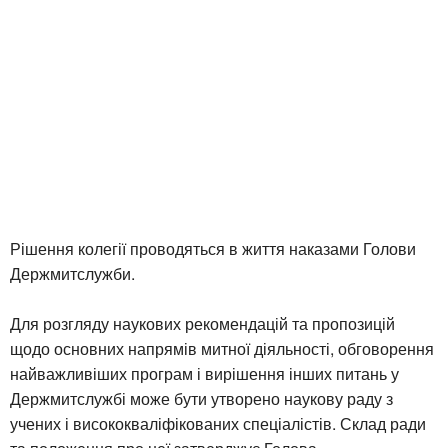
Рішення колегії проводяться в життя наказами Голови
Держмитслужби.
Для розгляду наукових рекомендацій та пропозицій
щодо основних напрямів митної діяльності, обговорення
найважливіших програм і вирішення інших питань у
Держмитслужбі може бути утворено наукову раду з
учених і висококваліфікованих спеціалістів. Склад ради