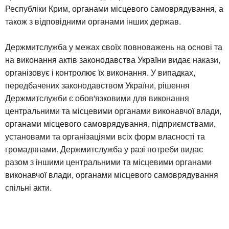
Республіки Крим, органами місцевого самоврядування, а
також з відповідними органами інших держав.
Держмитслужба у межах своїх повноважень на основі та
на виконання актів законодавства України видає накази,
організовує і контролює їх виконання. У випадках,
передбачених законодавством України, рішення
Держмитслужби є обов'язковими для виконання
центральними та місцевими органами виконавчої влади,
органами місцевого самоврядування, підприємствами,
установами та організаціями всіх форм власності та
громадянами. Держмитслужба у разі потреби видає
разом з іншими центральними та місцевими органами
виконавчої влади, органами місцевого самоврядування
спільні акти.