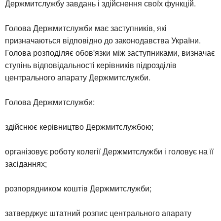
Держмитслужбу завдань і здійснення своїх функцій.
Голова Держмитслужби має заступників, які
призначаються відповідно до законодавства України.
Голова розподіляє обов'язки між заступниками, визначає
ступінь відповідальності керівників підрозділів
центрального апарату Держмитслужби.
Голова Держмитслужби:
здійснює керівництво Держмитслужбою;
організовує роботу колегії Держмитслужби і головує на її
засіданнях;
розпорядником коштів Держмитслужби;
затверджує штатний розпис центрального апарату