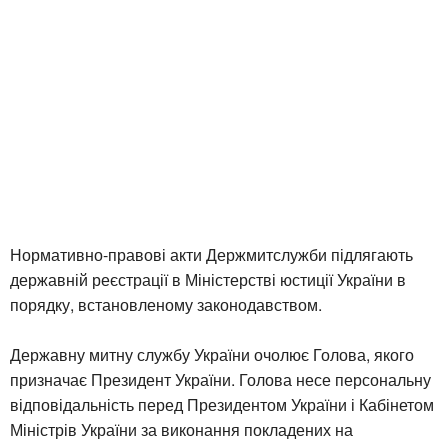
Нормативно-правові акти Держмитслужби підлягають
державній реєстрації в Міністерстві юстиції України в
порядку, встановленому законодавством.
Державну митну службу України очолює Голова, якого
призначає Президент України. Голова несе персональну
відповідальність перед Президентом України і Кабінетом
Міністрів України за виконання покладених на