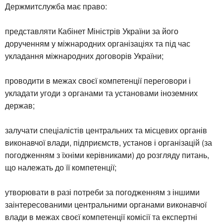
Держмитслужба має право:
представляти Кабінет Міністрів України за його
дорученням у міжнародних організаціях та під час
укладання міжнародних договорів України;
проводити в межах своєї компетенції переговори і
укладати угоди з органами та установами іноземних
держав;
залучати спеціалістів центральних та місцевих органів
виконавчої влади, підприємств, установ і організацій (за
погодженням з їхніми керівниками) до розгляду питань,
що належать до її компетенції;
утворювати в разі потреби за погодженням з іншими
заінтересованими центральними органами виконавчої
влади в межах своєї компетенції комісії та експертні