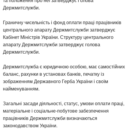
та положення про неї затверджує Голова
Держмитслужби.
Граничну чисельність і фонд оплати праці працівників
центрального апарату Держмитслужби затверджує
Кабінет Міністрів України. Структуру центрального
апарату Держмитслужби затверджує голова
Держмитслужби.
Держмитслужба є юридичною особою, має самостійних
баланс, рахунки в установах банків, печатку із
зображенням Державного Герба України і своїм
найменуванням.
Загальні засади діяльності, статус, умови оплати праці,
матеріальне і соціальне-побутове забезпечення
працівників Держмитслужби визначаються
законодавством України.