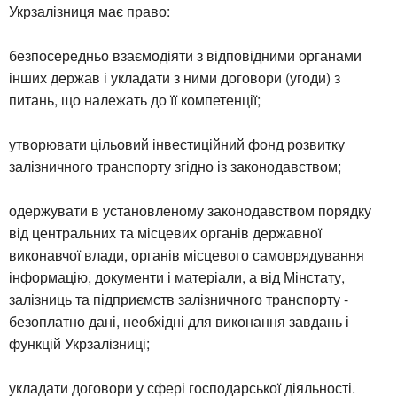
Укрзалізниця має право:
безпосередньо взаємодіяти з відповідними органами
інших держав і укладати з ними договори (угоди) з
питань, що належать до її компетенції;
утворювати цільовий інвестиційний фонд розвитку
залізничного транспорту згідно із законодавством;
одержувати в установленому законодавством порядку
від центральних та місцевих органів державної
виконавчої влади, органів місцевого самоврядування
інформацію, документи і матеріали, а від Мінстату,
залізниць та підприємств залізничного транспорту -
безоплатно дані, необхідні для виконання завдань і
функцій Укрзалізниці;
укладати договори у сфері господарської діяльності.