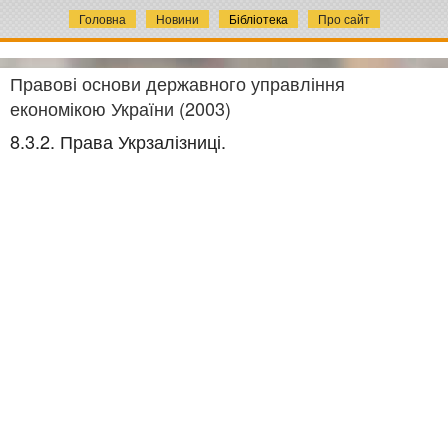
Головна
Новини
Бібліотека
Про сайт
Правові основи державного управління
економікою України (2003)
8.3.2. Права Укрзалізниці.