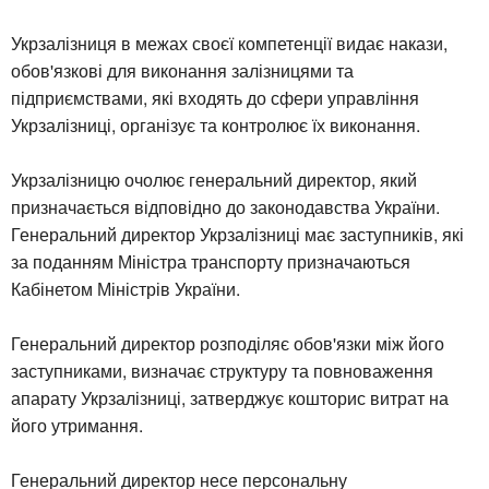
Укрзалізниця в межах своєї компетенції видає накази,
обов'язкові для виконання залізницями та
підприємствами, які входять до сфери управління
Укрзалізниці, організує та контролює їх виконання.
Укрзалізницю очолює генеральний директор, який
призначається відповідно до законодавства України.
Генеральний директор Укрзалізниці має заступників, які
за поданням Міністра транспорту призначаються
Кабінетом Міністрів України.
Генеральний директор розподіляє обов'язки між його
заступниками, визначає структуру та повноваження
апарату Укрзалізниці, затверджує кошторис витрат на
його утримання.
Генеральний директор несе персональну