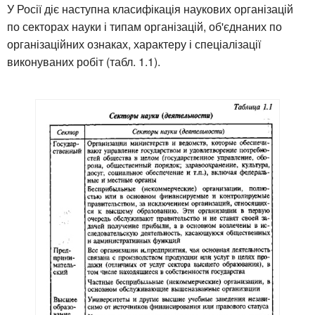
У Росії діє наступна класифікація наукових організацій
по секторах науки і типам організацій, об'єднаних по
організаційних ознаках, характеру і спеціалізації
виконуваних робіт (табл. 1.1).