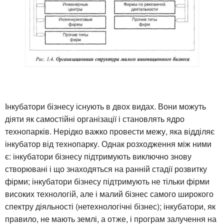
Інкубатори бізнесу існують в двох видах. Вони можуть
діяти як самостійні організації і становлять ядро
технопарків. Нерідко важко провести межу, яка відділяє
інкубатор від технопарку. Однак розходження між ними
є: інкубатори бізнесу підтримують виключно знову
створювані і що знаходяться на ранній стадії розвитку
фірми; інкубатори бізнесу підтримують не тільки фірми
високих технологій, але і малий бізнес самого широкого
спектру діяльності (нетехнологічні бізнес); інкубатори, як
правило, не мають землі, а отже, і програм залучення на