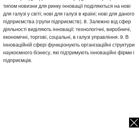
типом новизни для ринку інновації поділяються на нові
для галузі у світі; нові для галузі в країні; нові для даного
підприємства (групи підприємств). 8. Залежно від сфер
діяльності виділяють інновації: технологічні, виробничі,
економічні, торгові, соціальні, в галузі управління. 9. В
інноваційній сфері функціонують організаційні структури
наукоємного бізнесу, які підтримують інноваційні фірми і
підприємців.