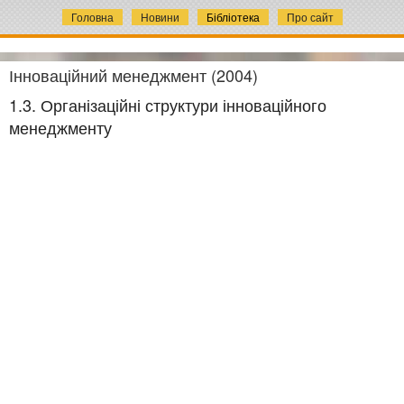
Головна
Новини
Бібліотека
Про сайт
Інноваційний менеджмент (2004)
1.3. Організаційні структури інноваційного
менеджменту