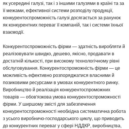
як усередині галузі, так і з іншими галузями в країні та за
її межами, ефективної системи розподілу продукції,
конкурентоспроможність галузі досягається за рахунок
як конкурентних переваг її компаній, так і системи їхньої
взаємодії.
Конкурентоспроможність фірми — здатність виробляти й
реалізовувати швидко, дешево, якісно, продавати в
достатній кількості, при високому технологічному рівні
обслуговування. Конкурентоспроможність фірми — це
можливість ефективно розпоряджатися власними й
позиковими ресурсами в умовах конкурентного ринку.
Виробництво й реалізація конкурентоспроможних
товарів — обов'язкова умова конкурентоспроможності
фірми. У ширшому змісті для забезпечення
конкурентоспроможності необхідна систематична робота
з усього виробничо-господарського циклу, що приводить
до конкурентних переваг у сфері НДДКР, виробництва,