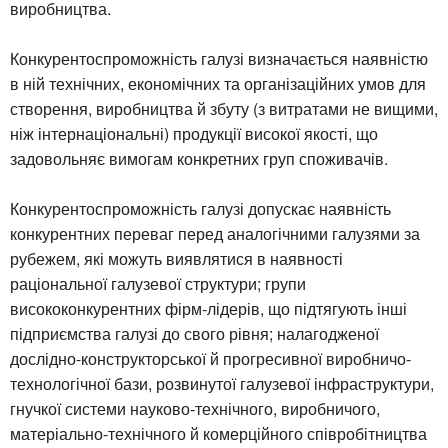
виробництва.
Конкурентоспроможність галузі визначається наявністю
в ній технічних, економічних та організаційних умов для
створення, виробництва й збуту (з витратами не вищими,
ніж інтернаціональні) продукції високої якості, що
задовольняє вимогам конкретних груп споживачів.
Конкурентоспроможність галузі допускає наявність
конкурентних переваг перед аналогічними галузями за
рубежем, які можуть виявлятися в наявності
раціональної галузевої структури; групи
висококонкурентних фірм-лідерів, що підтягують інші
підприємства галузі до свого рівня; налагодженої
дослідно-конструкторської й прогресивної виробничо-
технологічної бази, розвинутої галузевої інфраструктури,
гнучкої системи науково-технічного, виробничого,
матеріально-технічного й комерційного співробітництва