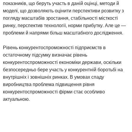
показників, що беруть участь в даній оцінці, методи й
моделі, що дозволяють оцінити перспективи розвитку з
погляду масштабів зростання, стабільності місткості
ринку, перспектив технології, норми прибутку. Але це —
проблеми й напрями більш масштабного дослідження.
Рівень конкурентоспроможності підприємств в
остаточному підсумку визначає рівень
конкурентоспроможності економіки держави, оскільки
безпосередньо бере участь у конкурентній боротьбі на
внутрішніх і зовнішніх ринках. В умовах спаду
виробництва проблема підвищення рівня
конкурентоспроможності фірми стає особливо
актуальною.