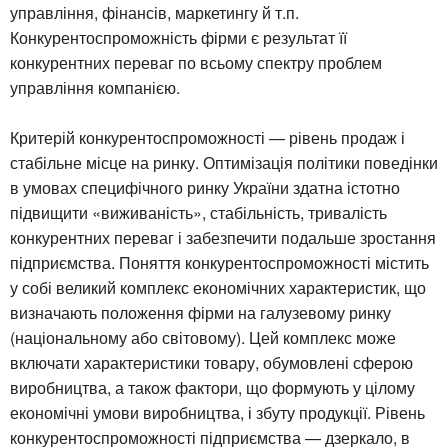
управління, фінансів, маркетингу й т.п.
Конкурентоспроможність фірми є результат її
конкурентних переваг по всьому спектру проблем
управління компанією.
Критерій конкурентоспроможності — рівень продаж і
стабільне місце на ринку. Оптимізація політики поведінки
в умовах специфічного ринку України здатна істотно
підвищити «виживаність», стабільність, тривалість
конкурентних переваг і забезпечити подальше зростання
підприємства. Поняття конкурентоспроможності містить
у собі великий комплекс економічних характеристик, що
визначають положення фірми на галузевому ринку
(національному або світовому). Цей комплекс може
включати характеристики товару, обумовлені сферою
виробництва, а також фактори, що формують у цілому
економічні умови виробництва, і збуту продукції. Рівень
конкурентоспроможності підприємства — дзеркало, в