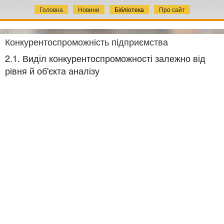
Головна
Новини
Бібліотека
Про сайт
Конкурентоспроможність підприємства
2.1. Виділ конкурентоспроможності залежно від
рівня й об'єкта аналізу