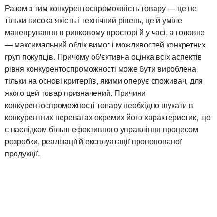
Разом з тим конкурентоспроможність товару — це не
тільки висока якість і технічний рівень, це й уміле
маневрування в ринковому просторі й у часі, а головне
— максимальний облік вимог і можливостей конкретних
груп покупців. Причому об'єктивна оцінка всіх аспектів
рівня конкурентоспроможності може бути вироблена
тільки на основі критеріїв, якими оперує споживач, для
якого цей товар призначений. Причини
конкурентоспроможності товару необхідно шукати в
конкурентних перевагах окремих його характеристик, що
є наслідком більш ефективного управління процесом
розробки, реалізації й експлуатації пропонованої
продукції.