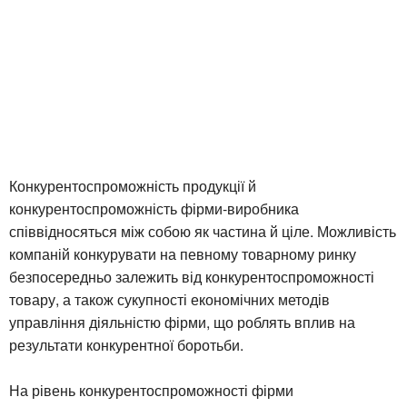
Конкурентоспроможність продукції й
конкурентоспроможність фірми-виробника
співвідносяться між собою як частина й ціле. Можливість
компаній конкурувати на певному товарному ринку
безпосередньо залежить від конкурентоспроможності
товару, а також сукупності економічних методів
управління діяльністю фірми, що роблять вплив на
результати конкурентної боротьби.
На рівень конкурентоспроможності фірми