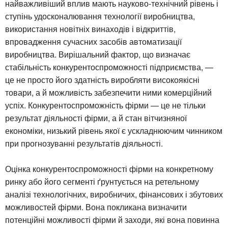
найважливіший вплив мають науково-технічний рівень і
ступінь удосконалювання технології виробництва,
використання новітніх винаходів і відкриттів,
впровадження сучасних засобів автоматизації
виробництва. Вирішальний фактор, що визначає
стабільність конкурентоспроможності підприємства, —
це не просто його здатність виробляти високоякісні
товари, а й можливість забезпечити ними комерційний
успіх. Конкурентоспроможність фірми — це не тільки
результат діяльності фірми, а й стан вітчизняної
економіки, низький рівень якої є ускладнюючим чинником
при прогнозуванні результатів діяльності.
Оцінка конкурентоспроможності фірми на конкретному
ринку або його сегменті ґрунтується на ретельному
аналізі технологічних, виробничих, фінансових і збутових
можливостей фірми. Вона покликана визначити
потенційні можливості фірми й заходи, які вона повинна