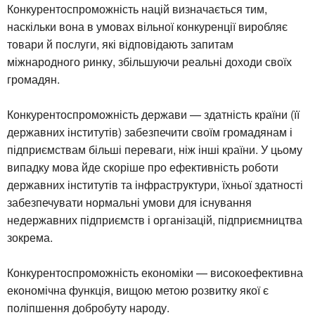
Конкурентоспроможність націй визначається тим,
наскільки вона в умовах вільної конкуренції виробляє
товари й послуги, які відповідають запитам
міжнародного ринку, збільшуючи реальні доходи своїх
громадян.
Конкурентоспроможність держави — здатність країни (її
державних інститутів) забезпечити своїм громадянам і
підприємствам більші переваги, ніж інші країни. У цьому
випадку мова йде скоріше про ефективність роботи
державних інститутів та інфраструктури, їхньої здатності
забезпечувати нормальні умови для існування
недержавних підприємств і організацій, підприємництва
зокрема.
Конкурентоспроможність економіки — високоефективна
економічна функція, вищою метою розвитку якої є
поліпшення добробуту народу.