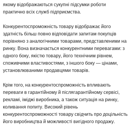
якому відображаються сукупні підсумки роботи
практично всіх служб підприємства.
Конкурентоспроможність товару відображає його
здатність більш повно відповідати запитам покупців
порівняно з аналогічними товарами, представленими на
ринку. Вона визначається конкурентними перевагами: з
одного боку, якістю товару, його технічним рівнем,
споживчими властивостями, з іншого боку — цінами,
установлюваними продавцями товарів.
Крім того, на конкурентоспроможність впливають
переваги в гарантійному й післягарантійному сервісі,
рекламі, іміджі виробника, а також ситуація на ринку,
коливання попиту. Високий рівень
конкурентоспроможності товару свідчить про доцільність
його виробництва й можливості вигідного продажу.