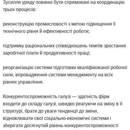
Зусилля уряду повинні бути спрямовані на координацію
трьох процесів:
реконструкцію промисловості з метою підвищення її
технічного рівня й ефективності роботи;
підтримку раціональних співвідношень темпів зростання
заробітної плати й продуктивності праці;
реорганізацію системи підготовки кваліфікованої робочої
сили, впровадження системи менеджменту на всіх
рівнях управління.
Конкурентоспроможність галузі — здатність фірм
входити до складу галузі, швидко реагуючи на зміну в її
структурі, брати до уваги тенденції до зміни,
відновлювати свої соціально-економічні системи і
зберігати досягнутий рівень конкурентоспроможності