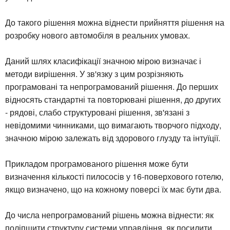
До такого рішення можна віднести прийняття рішення на
розробку нового автомобіля в реальних умовах.
Даний шлях класифікації значною мірою визначає і
методи вирішення. У зв'язку з цим розрізняють
програмовані та непрограмований рішення. До перших
відносять стандартні та повторювані рішення, до других
- рядові, слабо структуровані рішення, зв'язані з
невідомими чинниками, що вимагають творчого підходу,
значною мірою залежать від здорового глузду та інтуїції.
Прикладом програмованого рішення може бути
визначення кількості пилососів у 16-поверхового готелю,
якщо визначено, що на кожному поверсі їх має бути два.
До числа непрограмований рішень можна віднести: як
поліпшити структуру системи управління, як посилити