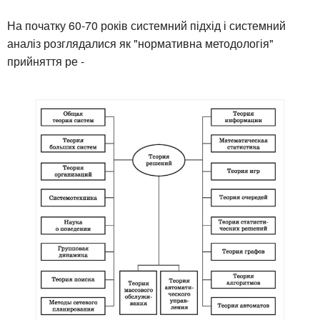
На початку 60-70 років системний підхід і системний
аналіз розглядалися як "нормативна методологія"
прийняття ре -