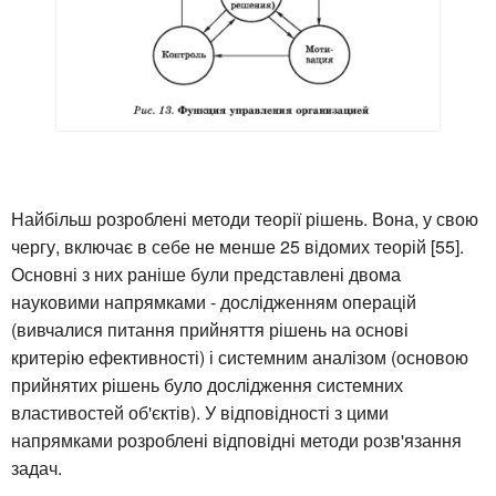
Найбільш розроблені методи теорії рішень. Вона, у свою
чергу, включає в себе не менше 25 відомих теорій [55].
Основні з них раніше були представлені двома
науковими напрямками - дослідженням операцій
(вивчалися питання прийняття рішень на основі
критерію ефективності) і системним аналізом (основою
прийнятих рішень було дослідження системних
властивостей об'єктів). У відповідності з цими
напрямками розроблені відповідні методи розв'язання
задач.