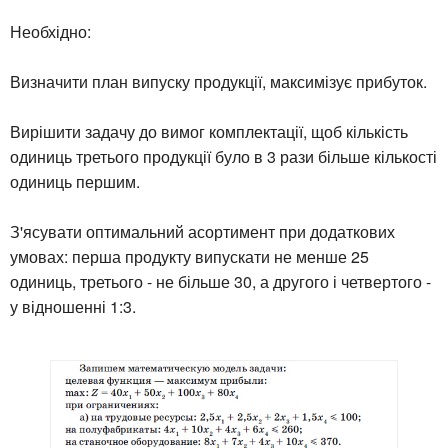
Необхідно:
Визначити план випуску продукції, максимізує прибуток.
Вирішити задачу до вимог комплектації, щоб кількість
одиниць третього продукції було в 3 рази більше кількості
одиниць першим.
З'ясувати оптимальний асортимент при додаткових
умовах: перша продукту випускати не менше 25
одиниць, третього - не більше 30, а другого і четвертого -
у відношенні 1:3.