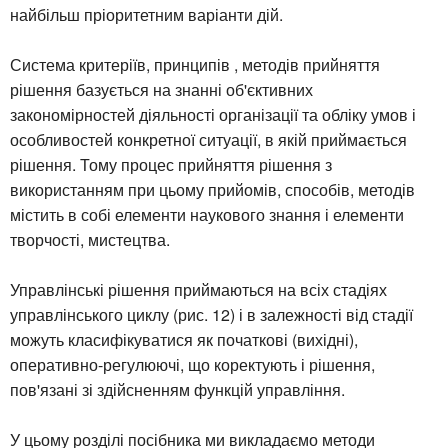
найбільш пріоритетним варіанти дій.
Система критеріїв, принципів , методів прийняття
рішення базується на знанні об'єктивних
закономірностей діяльності організації та обліку умов і
особливостей конкретної ситуації, в якій приймається
рішення. Тому процес прийняття рішення з
використанням при цьому прийомів, способів, методів
містить в собі елементи наукового знання і елементи
творчості, мистецтва.
Управлінські рішення приймаються на всіх стадіях
управлінського циклу (рис. 12) і в залежності від стадії
можуть класифікуватися як початкові (вихідні),
оперативно-регулюючі, що коректують і рішення,
пов'язані зі здійсненням функцій управління.
У цьому розділі посібника ми викладаємо методи