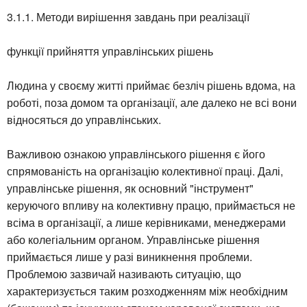
3.1.1. Методи вирішення завдань при реалізації
функції прийняття управлінських рішень
Людина у своєму житті приймає безліч рішень вдома, на
роботі, поза домом та організації, але далеко не всі вони
відносяться до управлінських.
Важливою ознакою управлінського рішення є його
спрямованість на організацію колективної праці. Далі,
управлінське рішення, як основний "інструмент"
керуючого впливу на колективну працю, приймається не
всіма в організації, а лише керівниками, менеджерами
або колегіальним органом. Управлінське рішення
приймається лише у разі виникнення проблеми.
Проблемою зазвичай називають ситуацію, що
характеризується таким розходженням між необхідним