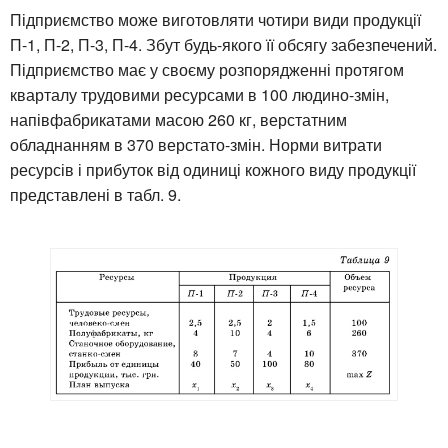
Підприємство може виготовляти чотири види продукції
П-1, П-2, П-3, П-4. Збут будь-якого її обсягу забезпечений.
Підприємство має у своєму розпорядженні протягом
кварталу трудовими ресурсами в 100 людино-змін,
напівфабрикатами масою 260 кг, верстатним
обладнанням в 370 верстато-змін. Норми витрати
ресурсів і прибуток від одиниці кожного виду продукції
представлені в табл. 9.