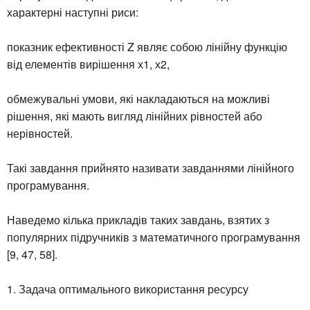
характерні наступні риси:
показник ефективності Z являє собою лінійну функцію
від елементів вирішення х1, х2,
обмежувальні умови, які накладаються на можливі
рішення, які мають вигляд лінійних рівностей або
нерівностей.
Такі завдання прийнято називати завданнями лінійного
програмування.
Наведемо кілька прикладів таких завдань, взятих з
популярних підручників з математичного програмування
[9, 47, 58].
1. Задача оптимального використання ресурсу