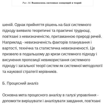
шеній. Однак прийняття рішень на базі системного
підходу виявило теоретичні та практичні труднощі,
пов'язані з невизначеністю, притаманною природі речей.
Наприклад - невизначеність факторів планування і
вартості, технічна та статистична невизначеності. Це
призвело в подальшому до кризи системного підходу і
висунення пропозиції невикористання системного
підходу і загальної теорії систем як системної методології
та наукової стратегії керівників.
Б. Процесний аналіз
Основна мета процесного аналізу в галузі управління -
допомогти вирішувати і аналізувати завдання, пов'язані