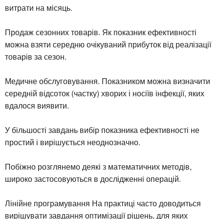
витрати на місяць.
Продаж сезонних товарів. Як показник ефективності
можна взяти середню очікуваний прибуток від реалізації
товарів за сезон.
Медичне обслуговування. Показником можна визначити
середній відсоток (частку) хворих і носіїв інфекції, яких
вдалося виявити.
У більшості завдань вибір показника ефективності не
простий і вирішується неоднозначно.
Побіжно розглянемо деякі з математичних методів,
широко застосовуються в дослідженні операцій.
Лінійне програмування На практиці часто доводиться
вирішувати завдання оптимізації рішень, для яких