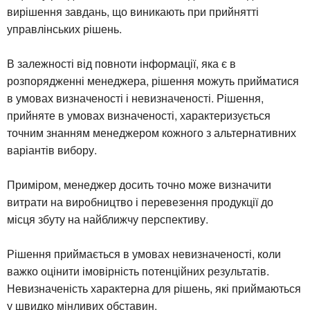
вирішення завдань, що виникають при прийнятті
управлінських рішень.
В залежності від повноти інформації, яка є в
розпорядженні менеджера, рішення можуть прийматися
в умовах визначеності і невизначеності. Рішення,
прийняте в умовах визначеності, характеризується
точним знанням менеджером кожного з альтернативних
варіантів вибору.
Приміром, менеджер досить точно може визначити
витрати на виробництво і перевезення продукції до
місця збуту на найближчу перспективу.
Рішення приймається в умовах невизначеності, коли
важко оцінити імовірність потенційних результатів.
Невизначеність характерна для рішень, які приймаються
у швидко мінливих обставин.