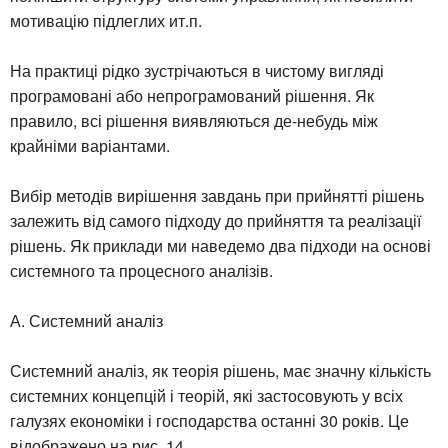
мотивацію підлеглих ит.п.
На практиці рідко зустрічаються в чистому вигляді
програмовані або непрограмований рішення. Як
правило, всі рішення виявляються де-небудь між
крайніми варіантами.
Вибір методів вирішення завдань при прийнятті рішень
залежить від самого підходу до прийняття та реалізації
рішень. Як приклади ми наведемо два підходи на основі
системного та процесного аналізів.
А. Системний аналіз
Системний аналіз, як теорія рішень, має значну кількість
системних концепцій і теорій, які застосовують у всіх
галузях економіки і господарства останні 30 років. Це
відображено на рис. 14.