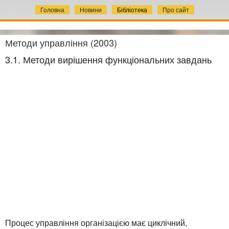
Головна
Новини
Бібліотека
Про сайт
Методи управління (2003)
3.1. Методи вирішення функціональних завдань
Процес управління організацією має циклічний,