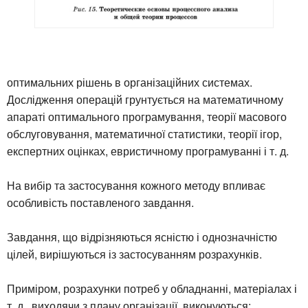
оптимальних рішень в організаційних системах.
Дослідження операцій грунтується на математичному
апараті оптимального програмування, теорії масового
обслуговування, математичної статистики, теорії ігор,
експертних оцінках, евристичному програмуванні і т. д.
На вибір та застосування кожного методу впливає
особливість поставленого завдання.
Завдання, що відрізняються ясністю і однозначністю
цілей, вирішуються із застосуванням розрахунків.
Приміром, розрахунки потреб у обладнанні, матеріалах і
т. д., виходячи з плану організації, виконуються: