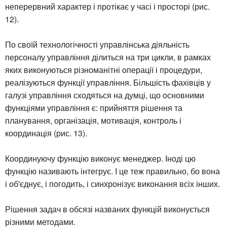
неперервний характер і протікає у часі і просторі (рис.
12).
По своїй технологічності управлінська діяльність
персоналу управління ділиться на три цикли, в рамках
яких виконуються різноманітні операції і процедури,
реалізуються функції управління. Більшість фахівців у
галузі управління сходяться на думці, що основними
функціями управління є: прийняття рішення та
планування, організація, мотивація, контроль і
координація (рис. 13).
Координуючу функцію виконує менеджер. Іноді цю
функцію називають інтегрує. І це теж правильно, бо вона
і об'єднує, і погодить, і синхронізує виконання всіх інших.
Рішення задач в обсязі названих функцій виконується
різними методами.