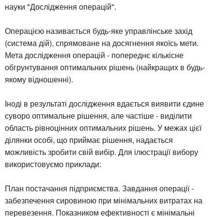
науки "Дослідження операцій".
Операцією називається будь-яке управлінське захід
(система дій), спрямоване на досягнення якоїсь мети.
Мета дослідження операцій - попереднє кількісне
обгрунтування оптимальних рішень (найкращих в будь-
якому відношенні).
Іноді в результаті дослідження вдається виявити єдине
суворо оптимальне рішення, але частіше - виділити
область рівноцінних оптимальних рішень. У межах цієї
ділянки особі, що приймає рішення, надається
можливість зробити свій вибір. Для ілюстрації вибору
використовуємо приклади:
План постачання підприємства. Завдання операції -
забезпечення сировиною при мінімальних витратах на
перевезення. Показником ефективності є мінімальні