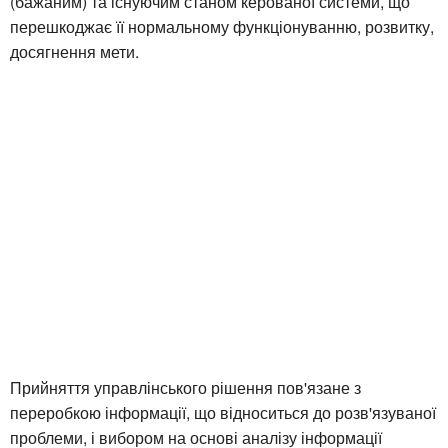
(бажаним) та існуючим станом керованої системи, що
перешкоджає її нормальному функціонуванню, розвитку,
досягнення мети.
Прийняття управлінського рішення пов'язане з
переробкою інформації, що відноситься до розв'язуваної
проблеми, і вибором на основі аналізу інформації