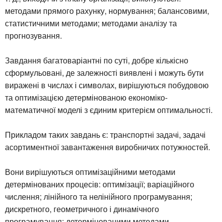
методами прямого рахунку, нормування; балансовими,
статистичними методами; методами аналізу та
прогнозування.
Завдання багатоваріантні по суті, добре кількісно
сформульовані, де залежності виявлені і можуть бути
виражені в числах і символах, вирішуються побудовою
та оптимізацією детермінованою економіко-
математичної моделі з єдиним критерієм оптимальності.
Прикладом таких завдань є: транспортні задачі, задачі
асортиментної завантаження виробничих потужностей.
Вони вирішуються оптимізаційними методами
детермінованих процесів: оптимізації; варіаційного
числення; лінійного та нелінійного програмування;
дискретного, геометричного і динамічного
програмування; детермінованими методами