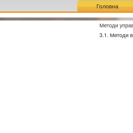
Головна
Методи управ
3.1. Методи 