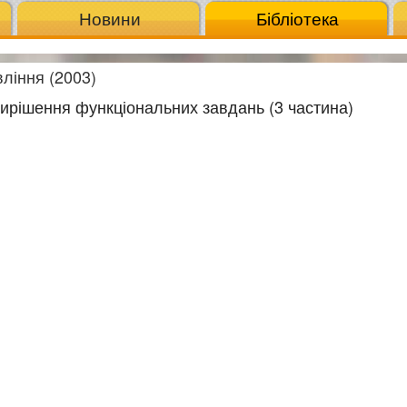
Новини
Бібліотека
ління (2003)
вирішення функціональних завдань (3 частина)