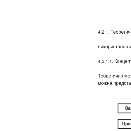
4.2.1. Теоретич
використання м
4.2.1.1. Конце
Теоретично мет
можна представи