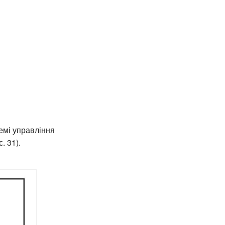
темі управління
. 31).