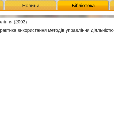
Новини
Бібліотека
ління (2003)
і практика використання методів управління діяльніст