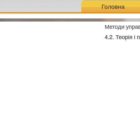
Головна
Методи управ
4.2. Теорія 