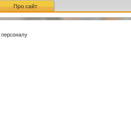
Про сайт
ю персоналу