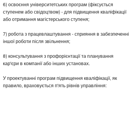
6) освоєння університетських програм (фіксується
ступенем або свідоцтвом) - для підвищення кваліфікації
або отримання магістерського ступеня;
7) робота з працевлаштування - сприяння в забезпеченні
іншої роботи після звільнення;
8) консультування з профорієнтації та планування
кар'єри в компанії або інших установах.
У проектуванні програм підвищення кваліфікації, як
правило, враховується п'ять рівнів управління: