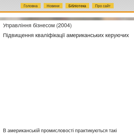
Головна
Новини
Бібліотека
Про сайт
Управління бізнесом (2004)
Підвищення кваліфікації американських керуючих
В американській промисловості практикуються такі