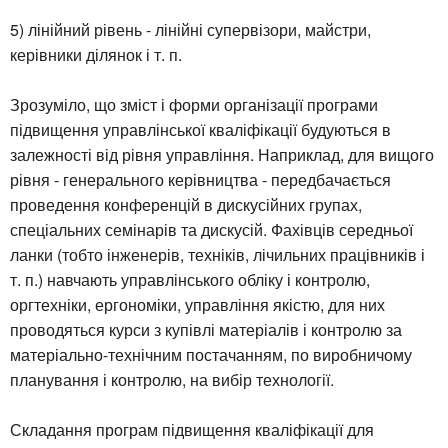
5) лінійний рівень - лінійні супервізори, майстри,
керівники ділянок і т. п.
Зрозуміло, що зміст і форми організації програми
підвищення управлінської кваліфікації будуються в
залежності від рівня управління. Наприклад, для вищого
рівня - генерального керівництва - передбачається
проведення конференцій в дискусійних групах,
спеціальних семінарів та дискусій. Фахівців середньої
ланки (тобто інженерів, техніків, лічильних працівників і
т. п.) навчають управлінського обліку і контролю,
оргтехніки, ергономіки, управління якістю, для них
проводяться курси з купівлі матеріалів і контролю за
матеріально-технічним постачанням, по виробничому
планування і контролю, на вибір технології.
Складання програм підвищення кваліфікації для