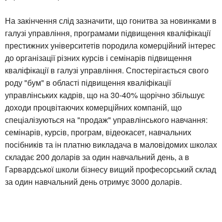
На закінчення слід зазначити, що гонитва за новинками в
галузі управління, програмами підвищення кваліфікації
престижних університетів породила комерційний інтерес
до організації різних курсів і семінарів підвищення
кваліфікації в галузі управління. Спостерігається свого
роду "бум" в області підвищення кваліфікації
управлінських кадрів, що на 30-40% щорічно збільшує
доходи процвітаючих комерційних компаній, що
спеціалізуються на "продаж" управлінського навчання:
семінарів, курсів, програм, відеокасет, навчальних
посібників та ін платню викладача в маловідомих школах
складає 200 доларів за один навчальний день, а в
Гарвардської школи бізнесу вищий професорський склад
за один навчальний день отримує 3000 доларів.