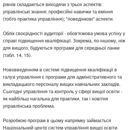
рівнів складаються виходячи з трьох аспектів:
управлінські знання; професійні навички та вміння
(тобто практика управління); "поведінкові" аспекти.
Облік своєрідності аудиторії - обов'язкова умова успіху у
справі підвищення кваліфікації. Зокрема, по-іншому, ніж
для вищого, будуються програми для середньої ланки
(табл. 14, 15).
Нововведенням в системі підвищення кваліфікації в
галузі управління є програми для адміністративного та
викладацького персоналу вищих навчальних закладів.
Сьогодні управління та контроль у сфері вищої освіти -
як найбільш нагальна для практики, так і новітня
управлінська проблема.
Розробкою програм в цьому напрямку займається
Національний центр систем управління вищої освіти.