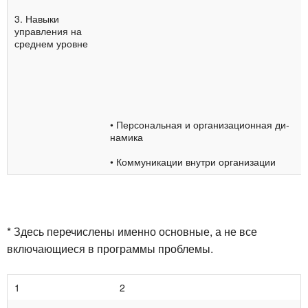
3. Навыки
управления на
среднем уровне
• Персональная и организационная ди­
намика
• Коммуникации внутри организации
* Здесь перечислены именно основные, а не все
включающиеся в программы проблемы.
1
2