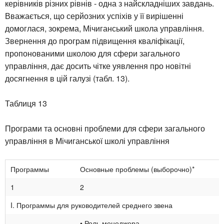
керівників різних рівнів - одна з найскладніших завдань.
Вважається, що серйозних успіхів у її вирішенні
домоглася, зокрема, Мічиганський школа управління.
Звернення до програм підвищення кваліфікації,
пропонованими школою для сфери загального
управління, дає досить чітке уявлення про новітні
досягнення в цій галузі (табл. 13).
Таблиця 13
Програми та основні проблеми для сфери загального
управління в Мічиганської школі управління
Программы
Основные проблемы (выборочно)*
1
2
I. Программы для руководителей среднего звена
• Роль менеджера