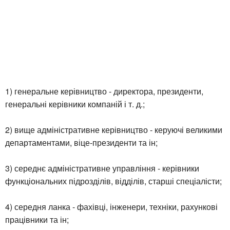
1) генеральне керівництво - директора, президенти,
генеральні керівники компаній і т. д.;
2) вище адміністративне керівництво - керуючі великими
департаментами, віце-президенти та ін;
3) середнє адміністративне управління - керівники
функціональних підрозділів, відділів, старші спеціалісти;
4) середня ланка - фахівці, інженери, техніки, рахункові
працівники та ін;