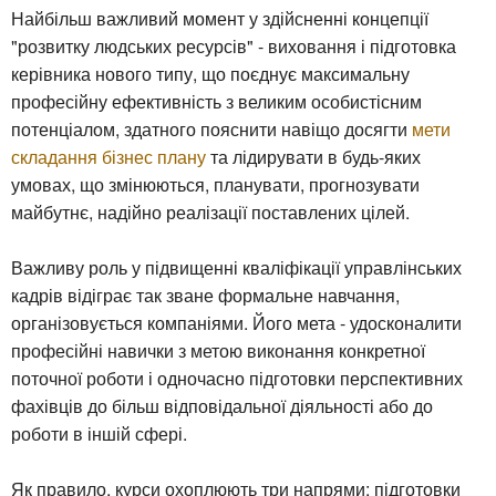
Найбільш важливий момент у здійсненні концепції
"розвитку людських ресурсів" - виховання і підготовка
керівника нового типу, що поєднує максимальну
професійну ефективність з великим особистісним
потенціалом, здатного пояснити навіщо досягти
мети
складання бізнес плану
та лідирувати в будь-яких
умовах, що змінюються, планувати, прогнозувати
майбутнє, надійно реалізації поставлених цілей.
Важливу роль у підвищенні кваліфікації управлінських
кадрів відіграє так зване формальне навчання,
організовується компаніями. Його мета - удосконалити
професійні навички з метою виконання конкретної
поточної роботи і одночасно підготовки перспективних
фахівців до більш відповідальної діяльності або до
роботи в іншій сфері.
Як правило, курси охоплюють три напрями: підготовки