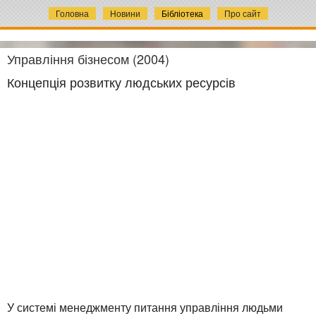
Головна
Новини
Бібліотека
Про сайт
Управління бізнесом (2004)
Концепція розвитку людських ресурсів
У системі менеджменту питання управління людьми