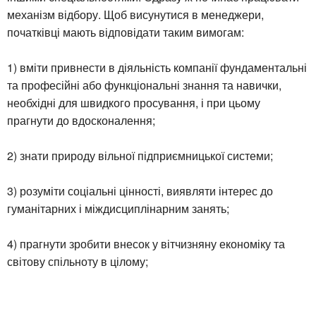
механізм відбору. Щоб висунутися в менеджери,
початківці мають відповідати таким вимогам:
1) вміти привнести в діяльність компанії фундаментальні
та професійні або функціональні знання та навички,
необхідні для швидкого просування, і при цьому
прагнути до вдосконалення;
2) знати природу вільної підприємницької системи;
3) розуміти соціальні цінності, виявляти інтерес до
гуманітарних і міждисциплінарним занять;
4) прагнути зробити внесок у вітчизняну економіку та
світову спільноту в цілому;