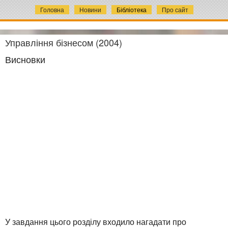
Головна
Новини
Бібліотека
Про сайт
Управління бізнесом (2004)
Висновки
У завдання цього розділу входило нагадати про