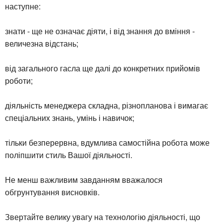
наступне:
знати - ще не означає діяти, і від знання до вміння -
величезна відстань;
від загального гасла ще далі до конкретних прийомів
роботи;
діяльність менеджера складна, різнопланова і вимагає
спеціальних знань, умінь і навичок;
тільки безперервна, вдумлива самостійна робота може
поліпшити стиль Вашої діяльності.
Не менш важливим завданням вважалося
обгрунтування висновків.
Звертайте велику увагу на технологію діяльності, що