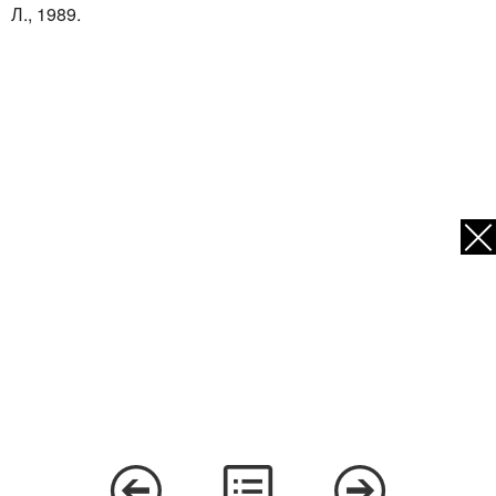
Л., 1989.