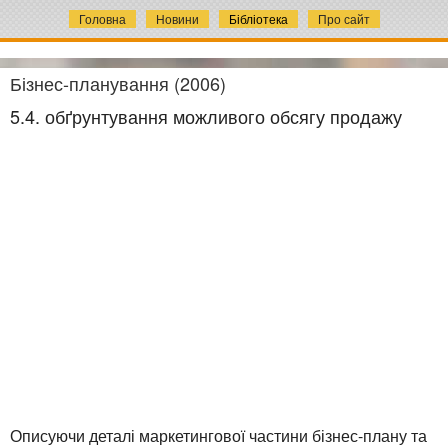
Головна
Новини
Бібліотека
Про сайт
Бізнес-планування (2006)
5.4. обґрунтування можливого обсягу продажу
Описуючи деталі маркетингової частини бізнес-плану та