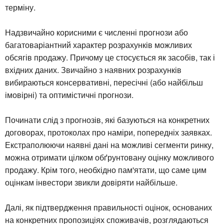
терміну.
Надзвичайно корисними є численні прогнози або
багатоваріантний характер розрахунків можливих
обсягів продажу. Причому це стосується як засобів, так і
вхідних даних. Звичайно з наявних розрахунків
вибираються консервативні, пересічні (або найбільш
імовірні) та оптимістичні прогнози.
Починати слід з прогнозів, які базуються на конкретних
договорах, протоколах про наміри, попередніх заявках.
Екстраполюючи наявні дані на можливі сегменти ринку,
можна отримати цілком обґрунтовану оцінку можливого
продажу. Крім того, необхідно пам'ятати, що саме цим
оцінкам інвестори звикли довіряти найбільше.
Далі, як підтвердження правильності оцінок, основаних
на конкретних пропозиціях споживачів, розглядаються