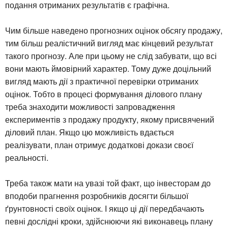
подання отриманих результатів є графічна.
Чим більше наведено прогнозних оцінок обсягу продажу,
тим більш реалістичний вигляд має кінцевий результат
такого прогнозу. Але при цьому не слід забувати, що всі
вони мають ймовірний характер. Тому дуже доцільний
вигляд мають дії з практичної перевірки отриманих
оцінок. Тобто в процесі формування ділового плану
треба знаходити можливості запровадження
експериментів з продажу продукту, якому присвячений
діловий план. Якщо цю можливість вдається
реалізувати, план отримує додаткові докази своєї
реальності.
Треба також мати на увазі той факт, що інвесторам до
вподоби прагнення розробників досягти більшої
ґрунтовності своїх оцінок. І якщо ці дії передбачають
певні дослідні кроки, здійснюючи які виконавець плану