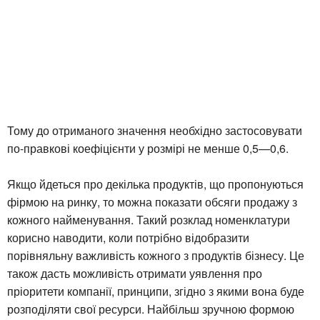
Тому до отриманого значення необхідно застосовувати
по-правкові коефіцієнти у розмірі не менше 0,5—0,6.
Якщо йдеться про декілька продуктів, що пропонуються
фірмою на ринку, то можна показати обсяги продажу з
кожного найменування. Такий розклад номенклатури
корисно наводити, коли потрібно відобразити
порівняльну важливість кожного з продуктів бізнесу. Це
також дасть можливість отримати уявлення про
пріоритети компанії, принципи, згідно з якими вона буде
розподіляти свої ресурси. Найбільш зручною формою