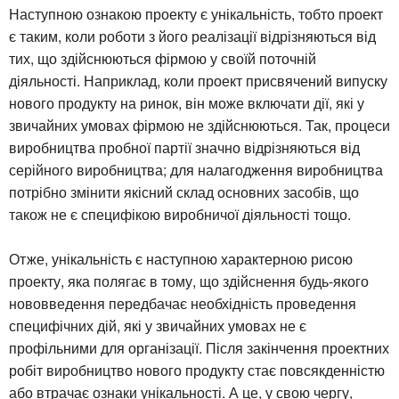
Наступною ознакою проекту є унікальність, тобто проект
є таким, коли роботи з його реалізації відрізняються від
тих, що здійснюються фірмою у своїй поточній
діяльності. Наприклад, коли проект присвячений випуску
нового продукту на ринок, він може включати дії, які у
звичайних умовах фірмою не здійснюються. Так, процеси
виробництва пробної партії значно відрізняються від
серійного виробництва; для налагодження виробництва
потрібно змінити якісний склад основних засобів, що
також не є специфікою виробничої діяльності тощо.
Отже, унікальність є наступною характерною рисою
проекту, яка полягає в тому, що здійснення будь-якого
нововведення передбачає необхідність проведення
специфічних дій, які у звичайних умовах не є
профільними для організації. Після закінчення проектних
робіт виробництво нового продукту стає повсякденністю
або втрачає ознаки унікальності. А це, у свою чергу,