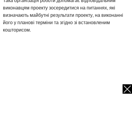
Така організація роботи допомагає відповідальним
виконавцям проекту зосередитися на питаннях, які
визначають майбутні результати проекту, на виконанні
його у планові терміни та згідно зі встановленим
кошторисом.