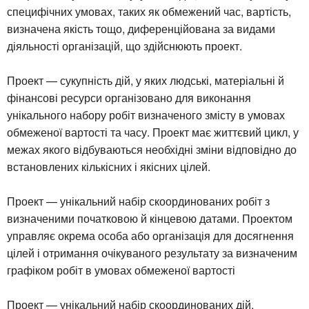
специфічних умовах, таких як обмежений час, вартість,
визначена якість тощо, диференційована за видами
діяльності організацій, що здійснюють проект.
Проект — сукупність дій, у яких людські, матеріальні й
фінансові ресурси організовано для виконання
унікального набору робіт визначеного змісту в умовах
обмеженої вартості та часу. Проект має життєвий цикл, у
межах якого відбуваються необхідні зміни відповідно до
встановлених кількісних і якісних цілей.
Проект — унікальний набір скоординованих робіт з
визначеними початковою й кінцевою датами. Проектом
управляє окрема особа або організація для досягнення
цілей і отримання очікуваного результату за визначеним
графіком робіт в умовах обмеженої вартості
Проект — унікальний набір скоординованих дій,