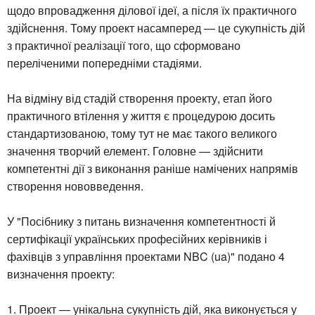
щодо впровадження ділової ідеї, а після їх практичного
здійснення. Тому проект насамперед — це сукупність дій
з практичної реалізації того, що сформовано
переліченими попередніми стадіями.
На відміну від стадій створення проекту, етап його
практичного втілення у життя є процедурою досить
стандартизованою, тому тут не має такого великого
значення творчий елемент. Головне — здійснити
компетентні дії з виконання раніше намічених напрямів
створення нововведення.
У "Посібнику з питань визначення компетентності й
сертифікації українських професійних керівників і
фахівців з управління проектами NBC (ua)" подано 4
визначення проекту:
1. Проект — унікальна сукупність дій, яка виконується у