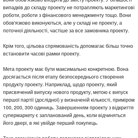
випадків до складу проекту не потрапляють маркетингові
роботи, роботи з фінансового менеджменту тощо. Вони
обов'язково виконуються, але у складі не проекту, а
поточної діяльності, частіше за все замовника проекту.
Крім того, цільова спрямованість допомагає більш точно
встановити часові рамки проекту.
Мета проекту має бути максимально конкретною. Вона
досягається після етапу безпосереднього створення
продукту проекту. Наприклад, щодо проекту, який
присвячений випуску нового продукту, метою є випуск
першої партії (дослідної) у визначеній кількості, приміром
100, 200, 300 одиниць. Завершенням проекту з відкриття
супермаркету є запланований день, коли відчиняться
його двері, в які увійде перший покупець.