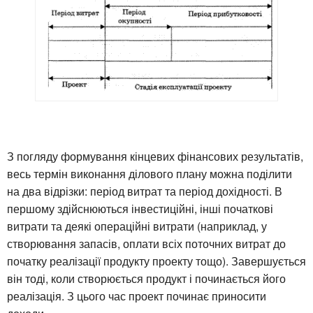
З погляду формування кінцевих фінансових результатів,
весь термін виконання ділового плану можна поділити
на два відрізки: період витрат та період дохідності. В
першому здійснюються інвестиційні, інші початкові
витрати та деякі операційні витрати (наприклад, у
створювання запасів, оплати всіх поточних витрат до
початку реалізації продукту проекту тощо). Завершується
він тоді, коли створюється продукт і починається його
реалізація. З цього час проект починає приносити