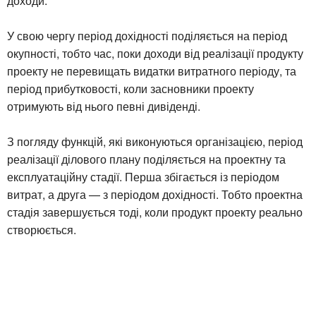
доходи.
У свою чергу період дохідності поділяється на період
окупності, тобто час, поки доходи від реалізації продукту
проекту не перевищать видатки витратного періоду, та
період прибутковості, коли засновники проекту
отримують від нього певні дивіденді.
З погляду функцій, які виконуються організацією, період
реалізації ділового плану поділяється на проектну та
експлуатаційну стадії. Перша збігається із періодом
витрат, а друга — з періодом дохідності. Тобто проектна
стадія завершується тоді, коли продукт проекту реально
створюється.