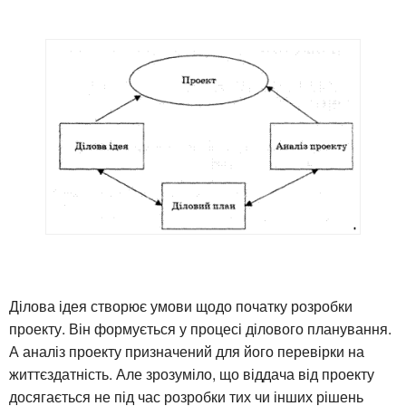
Ділова ідея створює умови щодо початку розробки
проекту. Він формується у процесі ділового планування.
А аналіз проекту призначений для його перевірки на
життєздатність. Але зрозуміло, що віддача від проекту
досягається не під час розробки тих чи інших рішень