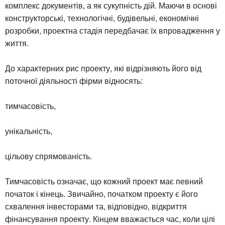
комплекс документів, а як сукупність дій. Маючи в основі
конструкторські, технологічні, будівельні, економічні
розробки, проектна стадія передбачає їх впровадження у
життя.
До характерних рис проекту, які відрізняють його від
поточної діяльності фірми відносять:
тимчасовість,
унікальність,
цільову спрямованість.
Тимчасовість означає, що кожний проект має певний
початок і кінець. Звичайно, початком проекту є його
схвалення інвесторами та, відповідно, відкриття
фінансування проекту. Кінцем вважається час, коли цілі