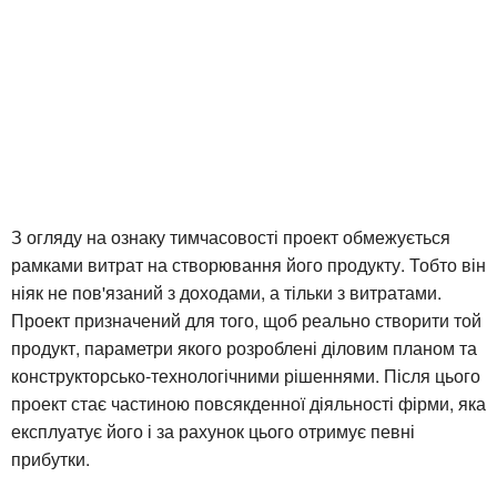
З огляду на ознаку тимчасовості проект обмежується
рамками витрат на створювання його продукту. Тобто він
ніяк не пов'язаний з доходами, а тільки з витратами.
Проект призначений для того, щоб реально створити той
продукт, параметри якого розроблені діловим планом та
конструкторсько-технологічними рішеннями. Після цього
проект стає частиною повсякденної діяльності фірми, яка
експлуатує його і за рахунок цього отримує певні
прибутки.