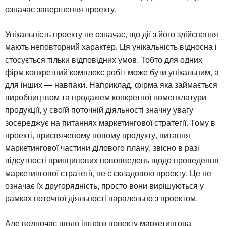
означає завершення проекту.
Унікальність проекту не означає, що дії з його здійснення
мають неповторний характер. Ця унікальність відносна і
стосується тільки відповідних умов. Тобто для одних
фірм конкретний комплекс робіт може бути унікальним, а
для інших — навпаки. Наприклад, фірма яка займається
виробництвом та продажем конкретної номенклатури
продукції, у своїй поточній діяльності значну увагу
зосереджує на питаннях маркетингової стратегії. Тому в
проекті, присвяченому новому продукту, питання
маркетингової частини ділового плану, звісно в разі
відсутності принципових нововведень щодо проведення
маркетингової стратегії, не є складовою проекту. Це не
означає їх другорядність, просто вони вирішуються у
рамках поточної діяльності паралельно з проектом.
Але водночас щодо іншого проекту маркетингова