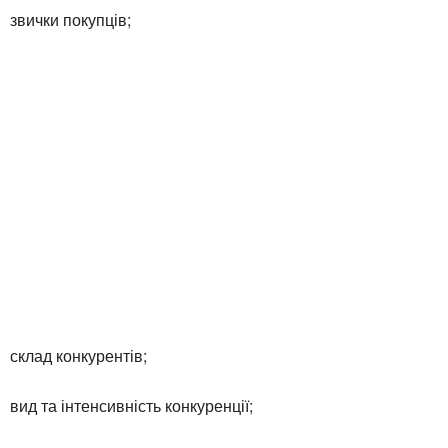
звички покупців;
склад конкурентів;
вид та інтенсивність конкуренції;