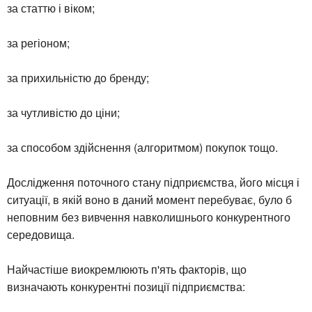
за статтю і віком;
за регіоном;
за прихильністю до бренду;
за чутливістю до ціни;
за способом здійснення (алгоритмом) покупок тощо.
Дослідження поточного стану підприємства, його місця і
ситуації, в якій воно в даний момент перебуває, було б
неповним без вивчення навколишнього конкурентного
середовища.
Найчастіше виокремлюють п'ять факторів, що
визначають конкурентні позиції підприємства: