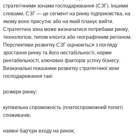
стратегічними зонами господарювання (СЗГ). Іншими
словами, СЗГ — це сегмент на ринку підприємства, на
якому воно присутнє або на який планує вийти.
Стратегічна зона може визначатися потребами ринку,
технологією, типом клієнта або географічним регіоном.
Перспективи розвитку СЗГ оцінюються з погляду
зростання ринку та його нестабільності, норми
рентабельності, ключових факторів успіху бізнесу.
Визначальні показники розвитку стратегічної зони
господарювання такі:
розміри ринку;
купівельна спроможність (платоспроможний попит)
споживачів;
наявні бар'єри входу на ринок;