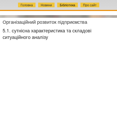
Головна
Новини
Бібліотека
Про сайт
Організаційний розвиток підприємства
5.1. сутнісна характеристика та складові
ситуаційного аналізу