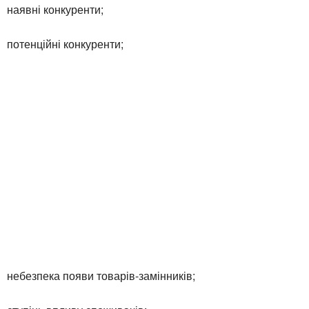
наявні конкуренти;
потенційні конкуренти;
небезпека появи товарів-замінників;