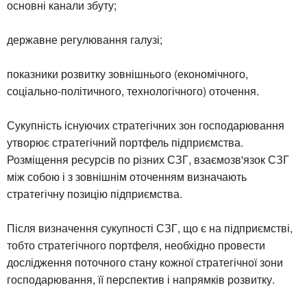
основні канали збуту;
державне регулювання галузі;
показники розвитку зовнішнього (економічного,
соціально-політичного, технологічного) оточення.
Сукупність існуючих стратегічних зон господарювання
утворює стратегічний портфель підприємства.
Розміщення ресурсів по різних СЗГ, взаємозв'язок СЗГ
між собою і з зовнішнім оточенням визначають
стратегічну позицію підприємства.
Після визначення сукупності СЗГ, що є на підприємстві,
тобто стратегічного портфеля, необхідно провести
дослідження поточного стану кожної стратегічної зони
господарювання, її перспектив і напрямків розвитку.