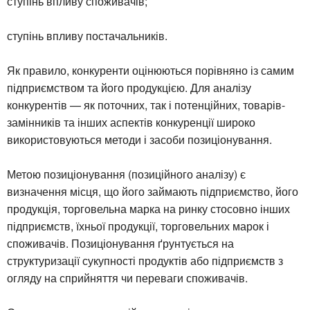
ступінь впливу споживачів;
ступінь впливу постачальників.
Як правило, конкуренти оцінюються порівняно із самим
підприємством та його продукцією. Для аналізу
конкурентів — як поточних, так і потенційних, товарів-
замінників та інших аспектів конкуренції широко
використовуються методи і засоби позиціонування.
Метою позиціонування (позиційного аналізу) є
визначення місця, що його займають підприємство, його
продукція, торговельна марка на ринку стосовно інших
підприємств, їхньої продукції, торговельних марок і
споживачів. Позиціонування ґрунтується на
структуризації сукупності продуктів або підприємств з
огляду на сприйняття чи переваги споживачів.