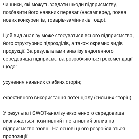
чинники, які можуть завдати шкоди підприємству,
позбавити його наявних переваг (насамперед, поява
нових конкурентів, товарів-замінників тощо).
Цей вид аналізу може стосуватися всього підприємства,
його структурних підрозділів, а також окремих видів
продукції. За результатами аналізу ендогенного
середовища підприємства розробляються рекомендації
щодо:
усунення наявних слабких сторін;
ефективного використання потенціалу (сильних сторін).
У результаті SWOT-аналізу екзогенного середовища
визначається позитивний і негативний вплив на
підприємство ззовні. На основі цього розробляються
пропозиції: