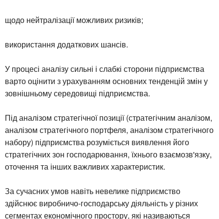
щодо нейтралізації можливих ризиків;
використання додаткових шансів.
У процесі аналізу сильні і слабкі сторони підприємства
варто оцінити з урахуванням основних тенденцій змін у
зовнішньому середовищі підприємства.
Під аналізом стратегічної позиції (стратегічним аналізом,
аналізом стратегічного портфеля, аналізом стратегічного
набору) підприємства розуміється виявлення його
стратегічних зон господарювання, їхнього взаємозв'язку,
оточення та інших важливих характеристик.
За сучасних умов навіть невелике підприємство
здійснює виробничо-господарську діяльність у різних
сегментах економічного простору, які називаються