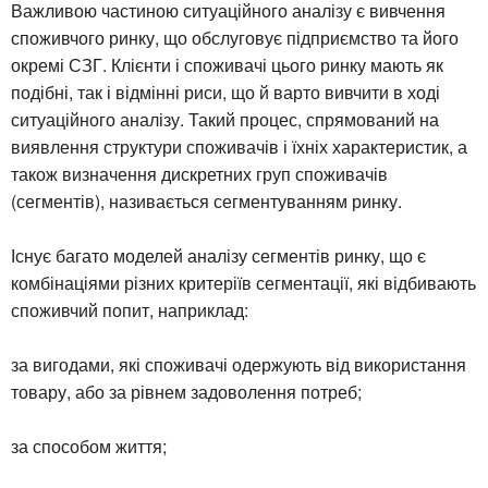
Важливою частиною ситуаційного аналізу є вивчення
споживчого ринку, що обслуговує підприємство та його
окремі СЗГ. Клієнти і споживачі цього ринку мають як
подібні, так і відмінні риси, що й варто вивчити в ході
ситуаційного аналізу. Такий процес, спрямований на
виявлення структури споживачів і їхніх характеристик, а
також визначення дискретних груп споживачів
(сегментів), називається сегментуванням ринку.
Існує багато моделей аналізу сегментів ринку, що є
комбінаціями різних критеріїв сегментації, які відбивають
споживчий попит, наприклад:
за вигодами, які споживачі одержують від використання
товару, або за рівнем задоволення потреб;
за способом життя;