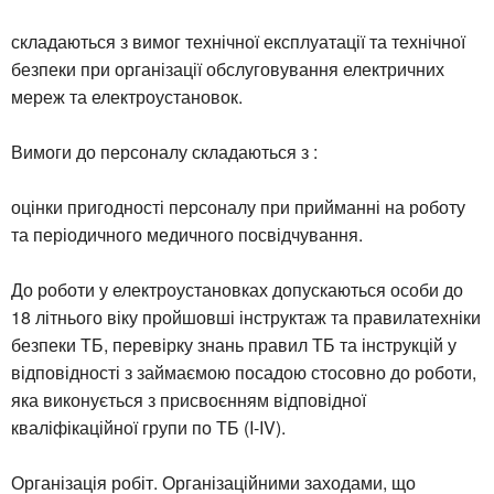
складаються з вимог технічної експлуатації та технічної
безпеки при організації обслуговування електричних
мереж та електроустановок.
Вимоги до персоналу складаються з :
оцінки пригодності персоналу при прийманні на роботу
та періодичного медичного посвідчування.
До роботи у електроустановках допускаються особи до
18 літнього віку пройшовші інструктаж та правилатехніки
безпеки ТБ, перевірку знань правил ТБ та інструкцій у
відповідності з займаємою посадою стосовно до роботи,
яка виконується з присвоєнням відповідної
кваліфікаційної групи по ТБ (I-IV).
Організація робіт. Організаційними заходами, що