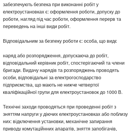
забезпечують безпека при виконанні робіт у
електроустановках є: оформлення роботи, допуску до
роботи, нагляд під час роботи, оформлення перерв та
переведень на інші види робіт.
Відповідальним за безпеку роботи є: особа, що видє
наряд або розпорядження, допускаюча до робіт,
відповідальний керівник робіт, спостерігаючий та члени
бригади. Видачу нарядів та розпоряджень проводять
особи, відповідальні за електрогосподарство
підприємства, що мають не нижче четвертої
кваліфікаційної групи для електроустановок до 1000 В.
Технічні заходи проводяться при проведенні робіт з
зняттям напруги у діючих електроустановках або поблизу
них: відключення установки, механічне запирання
приводу комутаційнних апаратів, зняття запобігачів,