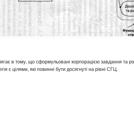
лягає в тому, що сформульовані корпорацією завдання та р
гія є цілями, які повинні бути досягнуті на рівні СГЦ.