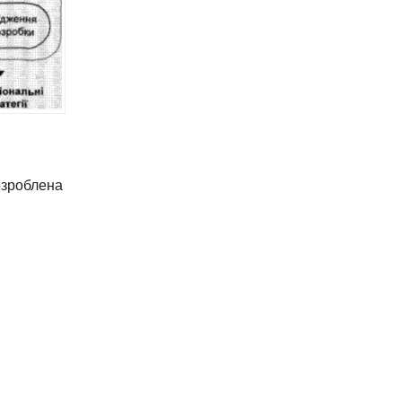
озроблена