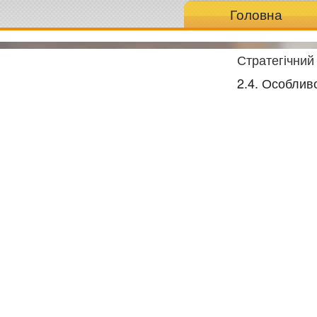
Головна
Стратегічний
2.4. Особлив