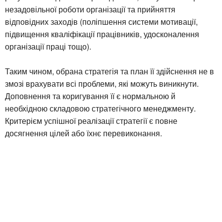
незадовільної роботи організації та прийняття
відповідних заходів (поліпшення системи мотивації,
підвищення кваліфікації працівників, удосконалення
організації праці тощо).
Таким чином, обрана стратегія та план її здійснення не в
змозі врахувати всі проблеми, які можуть виникнути.
Доповнення та коригування її є нормальною й
необхідною складовою стратегічного менеджменту.
Критерієм успішної реалізації стратегії є повне
досягнення цілей або їхнє перевиконання.