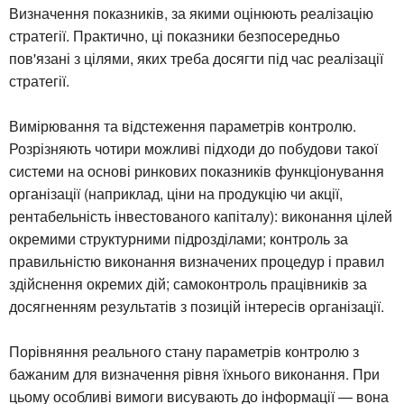
Визначення показників, за якими оцінюють реалізацію
стратегії. Практично, ці показники безпосередньо
пов'язані з цілями, яких треба досягти під час реалізації
стратегії.
Вимірювання та відстеження параметрів контролю.
Розрізняють чотири можливі підходи до побудови такої
системи на основі ринкових показників функціонування
організації (наприклад, ціни на продукцію чи акції,
рентабельність інвестованого капіталу): виконання цілей
окремими структурними підрозділами; контроль за
правильністю виконання визначених процедур і правил
здійснення окремих дій; самоконтроль працівників за
досягненням результатів з позицій інтересів організації.
Порівняння реального стану параметрів контролю з
бажаним для визначення рівня їхнього виконання. При
цьому особливі вимоги висувають до інформації — вона