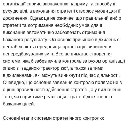
організації сприяє визначенню напряму та способу її
руху до цілі, а виконання стратегії створює умови для її
досягнення. Однак це не означає, що правильний вибір
стратегії та дотримання необхідних умов для її
виконання автоматично забезпечать отримання
бажаного результату. Основною причиною відхилень є
нестабільність середовища організації, виникнення
непередбачуваних змін. Все це вимагає створення
системи, яка б забезпечила контроль за рухом організації
згідно з "заданою траєкторією", а також за тими
відхиленнями, які можуть виникнути під час діяльності.
Очевидно, що основне завдання контролю полягає не в
оцінці правильності здійснення стратегії, а у визначенні
того, чи сприятиме реалізація стратегії досягненню
бажаних цілей.
Основні етапи системи стратегічного контролю: