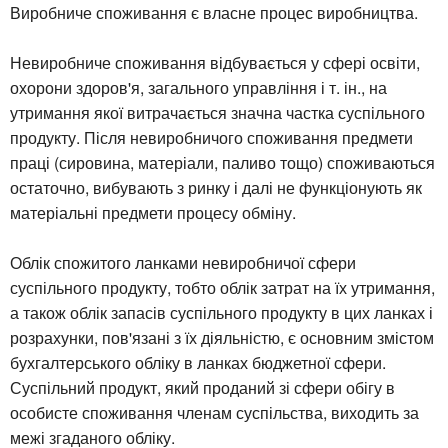
Виробниче споживання є власне процес виробництва.
Невиробниче споживання відбувається у сфері освіти,
охорони здоров'я, загального управління і т. ін., на
утримання якої витрачається значна частка суспільного
продукту. Після невиробничого споживання предмети
праці (сировина, матеріали, паливо тощо) споживаються
остаточно, вибувають з ринку і далі не функціонують як
матеріальні предмети процесу обміну.
Облік спожитого ланками невиробничої сфери
суспільного продукту, тобто облік затрат на їх утримання,
а також облік запасів суспільного продукту в цих ланках і
розрахунки, пов'язані з їх діяльністю, є основним змістом
бухгалтерського обліку в ланках бюджетної сфери.
Суспільний продукт, який проданий зі сфери обігу в
особисте споживання членам суспільства, виходить за
межі згаданого обліку.