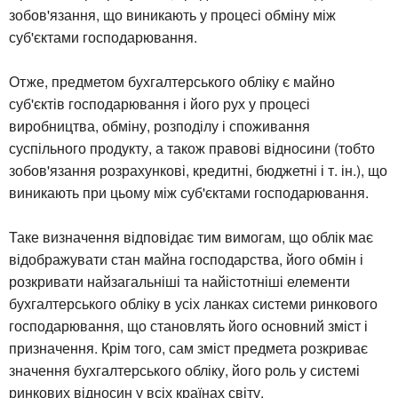
зобов'язання, що виникають у процесі обміну між
суб'єктами господарювання.
Отже, предметом бухгалтерського обліку є майно
суб'єктів господарювання і його рух у процесі
виробництва, обміну, розподілу і споживання
суспільного продукту, а також правові відносини (тобто
зобов'язання розрахункові, кредитні, бюджетні і т. ін.), що
виникають при цьому між суб'єктами господарювання.
Таке визначення відповідає тим вимогам, що облік має
відображувати стан майна господарства, його обмін і
розкривати найзагальніші та найістотніші елементи
бухгалтерського обліку в усіх ланках системи ринкового
господарювання, що становлять його основний зміст і
призначення. Крім того, сам зміст предмета розкриває
значення бухгалтерського обліку, його роль у системі
ринкових відносин у всіх країнах світу.