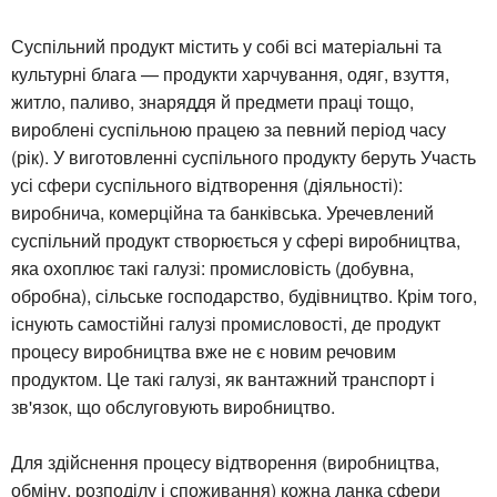
Суспільний продукт містить у собі всі матеріальні та
культурні блага — продукти харчування, одяг, взуття,
житло, паливо, знаряддя й предмети праці тощо,
вироблені суспільною працею за певний період часу
(рік). У виготовленні суспільного продукту беруть Участь
усі сфери суспільного відтворення (діяльності):
виробнича, комерційна та банківська. Уречевлений
суспільний продукт створюється у сфері виробництва,
яка охоплює такі галузі: промисловість (добувна,
обробна), сільське господарство, будівництво. Крім того,
існують самостійні галузі промисловості, де продукт
процесу виробництва вже не є новим речовим
продуктом. Це такі галузі, як вантажний транспорт і
зв'язок, що обслуговують виробництво.
Для здійснення процесу відтворення (виробництва,
обміну, розподілу і споживання) кожна ланка сфери