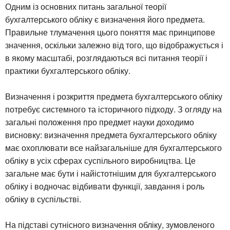
Одним із основних питань загальної теорії
бухгалтерського обліку є визначення його предмета.
Правильне тлумачення цього поняття має принципове
значення, оскільки залежно від того, що відображується і
в якому масштабі, розглядаються всі питання теорії і
практики бухгалтерського обліку.
Визначення і розкриття предмета бухгалтерського обліку
потребує системного та історичного підходу. З огляду на
загальні положення про предмет науки доходимо
висновку: визначення предмета бухгалтерського обліку
має охоплювати все найзагальніше для бухгалтерського
обліку в усіх сферах суспільного виробництва. Це
загальне має бути і найістотнішим для бухгалтерського
обліку і водночас відбивати функції, завдання і роль
обліку в суспільстві.
На підставі сутнісного визначення обліку, зумовленого