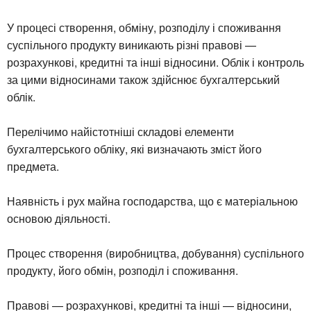
У процесі створення, обміну, розподілу і споживання
суспільного продукту виникають різні правові —
розрахункові, кредитні та інші відносини. Облік і контроль
за цими відносинами також здійснює бухгалтерський
облік.
Перелічимо найістотніші складові елементи
бухгалтерського обліку, які визначають зміст його
предмета.
Наявність і рух майна господарства, що є матеріальною
основою діяльності.
Процес створення (виробництва, добування) суспільного
продукту, його обмін, розподіл і споживання.
Правові — розрахункові, кредитні та інші — відносини,