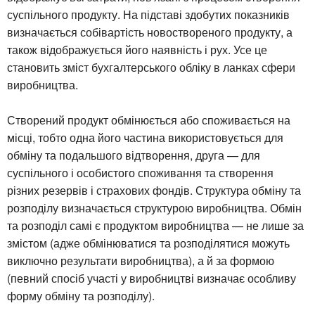
суспільного продукту. На підставі здобутих показників
визначається собівартість новоствореного продукту, а
також відображується його наявність і рух. Усе це
становить зміст бухгалтерського обліку в ланках сфери
виробництва.
Створений продукт обмінюється або споживається на
місці, тобто одна його частина використовується для
обміну та подальшого відтворення, друга — для
суспільного і особистого споживання та створення
різних резервів і страхових фондів. Структура обміну та
розподілу визначається структурою виробництва. Обмін
та розподіл самі є продуктом виробництва — не лише за
змістом (адже обмінюватися та розподілятися можуть
виключно результати виробництва), а й за формою
(певний спосіб участі у виробництві визначає особливу
форму обміну та розподілу).