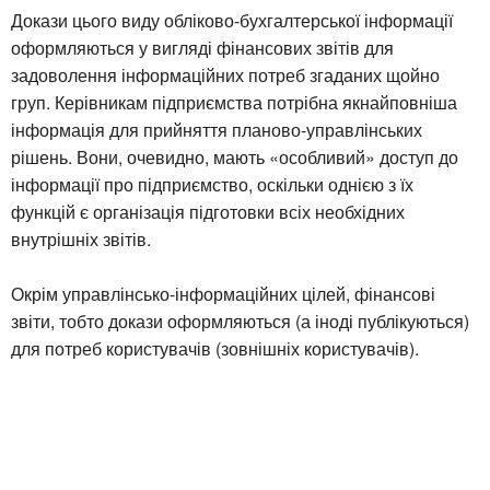
Докази цього виду обліково-бухгалтерської інформації
оформляються у вигляді фінансових звітів для
задоволення інформаційних потреб згаданих щойно
груп. Керівникам підприємства потрібна якнайповніша
інформація для прийняття планово-управлінських
рішень. Вони, очевидно, мають «особливий» доступ до
інформації про підприємство, оскільки однією з їх
функцій є організація підготовки всіх необхідних
внутрішніх звітів.
Окрім управлінсько-інформаційних цілей, фінансові
звіти, тобто докази оформляються (а іноді публікуються)
для потреб користувачів (зовнішніх користувачів).