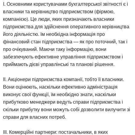
I. Основними користувачами бухгалтерської звітності є і
власники та керівництво підприємством (фірмою,
компанією). Це люди, яких призначають власники
підприємства для здійснення оперативного керівництва
його діяльністю. їм необхідна інформація про
фінансовий стан підприємства — як про поточний, так і
про очікуваний. Маючи таку інформацію, вони
забезпечують ефективне управління підприємством і
приймають дієві управлінські та планові рішення.
II. Акціонери підприємства компанії, тобто її власники.
Вони оцінюють, наскільки ефективно адміністрація
виконує свої функції, їм необхідно знати, наскільки
прибутково менеджери ведуть справи підприємства і
скільки прибутку вони можуть собі дозволити вилучити зі
справи для власних потреб.
III. Комерційні партнери: постачальники, в яких