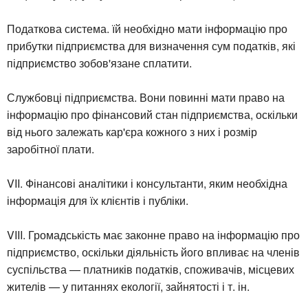
Податкова система. їй необхідно мати інформацію про
прибутки підприємства для визначення сум податків, які
підприємство зобов'язане сплатити.
Службовці підприємства. Вони повинні мати право на
інформацію про фінансовий стан підприємства, оскільки
від нього залежать кар'єра кожного з них і розмір
заробітної плати.
VII. Фінансові аналітики і консультанти, яким необхідна
інформація для їх клієнтів і публіки.
VIII. Громадськість має законне право на інформацію про
підприємство, оскільки діяльність його впливає на членів
суспільства — платників податків, споживачів, місцевих
жителів — у питаннях екології, зайнятості і т. ін.