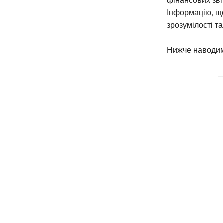
Інформацію, що
зрозумілості та
Нижче наводимо