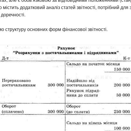
 містить додатковий аналіз статей звітності, потрібний для 
 доречності.
 структуру основних форм фінансової звітності.