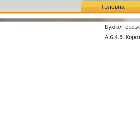
Головна
Бухгалтерськ
А.6.4.5. Кор