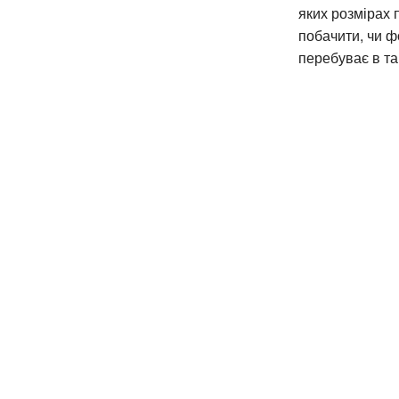
яких розмірах 
побачити, чи ф
перебуває в так