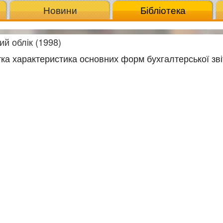
Новини
Бібліотека
ий облік (1998)
отка характеристика основних форм бухгалтерської зві