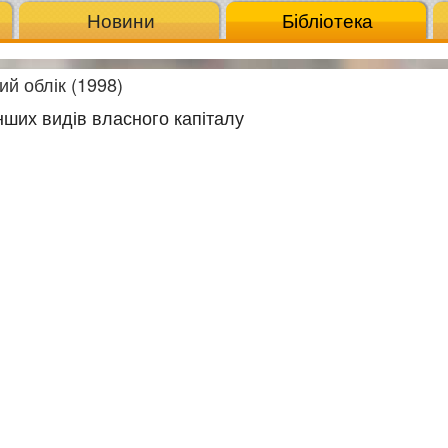
Новини
Бібліотека
ий облік (1998)
інших видів власного капіталу