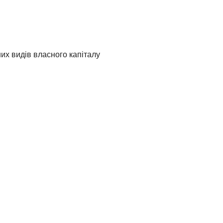
ших видів власного капіталу